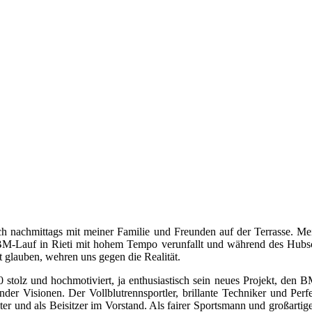
ch nachmittags mit meiner Familie und Freunden auf der Terrasse. Mei
 EBM-Lauf in Rieti mit hohem Tempo verunfallt und während des Hubs
ht glauben, wehren uns gegen die Realität.
 stolz und hochmotiviert, ja enthusiastisch sein neues Projekt, den 
nder Visionen. Der Vollblutrennsportler, brillante Techniker und Pe
tleiter und als Beisitzer im Vorstand. Als fairer Sportsmann und großa