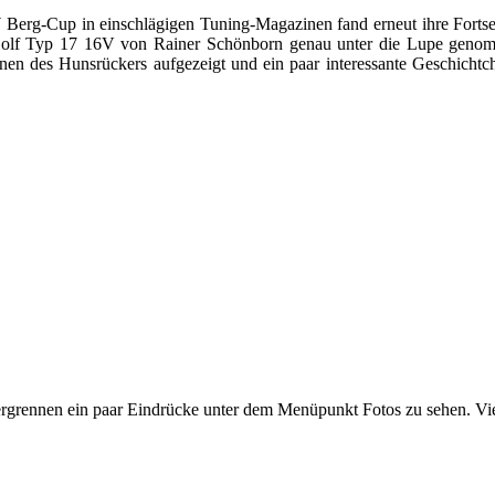
Berg-Cup in einschlägigen Tuning-Magazinen fand erneut ihre Forts
lf Typ 17 16V von Rainer Schönborn genau unter die Lupe genomm
tionen des Hunsrückers aufgezeigt und ein paar interessante Gesch
grennen ein paar Eindrücke unter dem Menüpunkt Fotos zu sehen. Vie