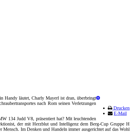
n Handy läutet, Charly Mayerl ist dran, überbringt
chraubertransportes nach Rom seinen Verletzungen
Drucken
E-Mail
BMW 134 Judd V8, präsentiert hat? Mit leuchtenden
rfektionist, der mit Herzblut und Intelligenz dem Berg-Cup Gruppe H
rtiger Mensch. Im Denken und Handeln immer ausgerichtet auf das Wohl