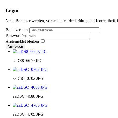
Login
Neue Benutzer werden, vorbehaltlich der Prüfung auf Korrektheit, i
Benutzername
Passwort
Angemeldet bleiben
Anmelden
aaDS8_6640.JPG
aaDSC_0702.JPG
aaDSC_4688.JPG
aaDSC_4705.JPG