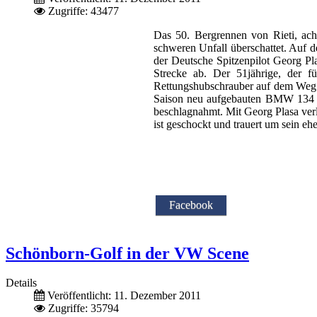
Zugriffe: 43477
Das 50. Bergrennen von Rieti, ach
schweren Unfall überschattet. Auf d
der Deutsche Spitzenpilot Georg P
Strecke ab. Der 51jährige, der f
Rettungshubschrauber auf dem Weg i
Saison neu aufgebauten BMW 134 Ju
beschlagnahmt. Mit Georg Plasa verl
ist geschockt und trauert um sein 
Facebook
Schönborn-Golf in der VW Scene
Details
Veröffentlicht: 11. Dezember 2011
Zugriffe: 35794