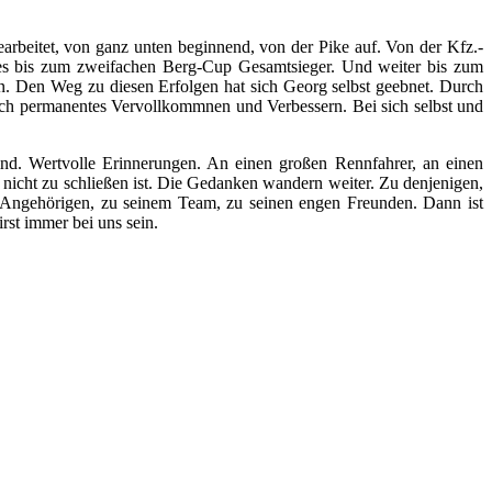
arbeitet, von ganz unten beginnend, von der Pike auf. Von der Kfz.-
s bis zum zweifachen Berg-Cup Gesamtsieger. Und weiter bis zum
n. Den Weg zu diesen Erfolgen hat sich Georg selbst geebnet. Durch
urch permanentes Vervollkommnen und Verbessern. Bei sich selbst und
ind. Wertvolle Erinnerungen. An einen großen Rennfahrer, an einen
 nicht zu schließen ist. Die Gedanken wandern weiter. Zu denjenigen,
en Angehörigen, zu seinem Team, zu seinen engen Freunden. Dann ist
st immer bei uns sein.