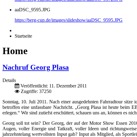
aaDSC_9595.JPG
https://berg-cup.de/images/slideshow/aaDSC_9595.JPG
Startseite
Home
Nachruf Georg Plasa
Details
Veröffentlicht: 11. Dezember 2011
Zugriffe: 37250
Sonntag, 10. Juli 2011. Nach einer ausgedehnten Fahrradtour sitze i
betroffen eine unfassbare Nachricht. „Georg Plasa ist heute beim
erlegen.“ Wir sind zutiefst erschüttert, schauen uns an, können es nic
Georg soll tot sein? Der Georg, der auf der Motor Show Essen 2010
Augen, voller Energie und Tatkraft, voller Ideen und richtungweise
jahrzehntelang wertvollsten Input gab? Input als Mitglied, als Spor