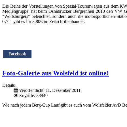
Die Reihe der Vorstellungen von Spezial-Tourenwagen aus dem KW 
Mediengruppe, hat beim Osnabrücker Bergrennen 2010 den VW Go
"Wolfsburgers" beleuchtet, sondern auch die motorsportlichen Sta
07/11 gibt es für 3,80€ im Zeitschriftenhandel.
Facebook
Foto-Galerie aus Wolsfeld ist online!
Details
Veröffentlicht: 11. Dezember 2011
Zugriffe: 33940
Wie nach jedem Berg-Cup Lauf gibt es auch vom Wolsfelder AvD Ber