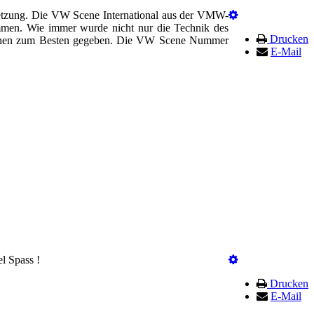
etzung. Die VW Scene International aus der VMW-
en. Wie immer wurde nicht nur die Technik des
Drucken
ichtchen zum Besten gegeben. Die VW Scene Nummer
E-Mail
l Spass !
Drucken
E-Mail