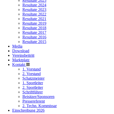
Resultate 2025
Resultate 2024
Resultate 2023
Resultate 2022
Resultate 2021
Resultate 2019
Resultate 2018
Resultate 2017
Resultate 2016
Resultate 2015
Media
Download
Vereinsbeitritt
Marktplatz
Kontakt
1. Vorstand
2. Vorstand
Schatzmeister
1. Sportleiter
2. Sportleiter
Schriftführer
Beisitzer/Sponsoren
Pressereferent
2. Techn. Kommissar
Einschreibung 2026