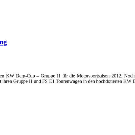
ung
r den KW Berg-Cup – Gruppe H für die Motorsportsaison 2012. Noch
 mit ihren Gruppe H und FS-E1 Tourenwagen in den hochdotierten KW 