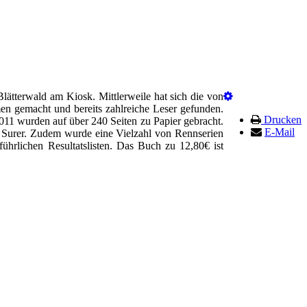
Blätterwald am Kiosk. Mittlerweile hat sich die von
en gemacht und bereits zahlreiche Leser gefunden.
Drucken
11 wurden auf über 240 Seiten zu Papier gebracht.
E-Mail
c Surer. Zudem wurde eine Vielzahl von Rennserien
ührlichen Resultatslisten. Das Buch zu 12,80€ ist