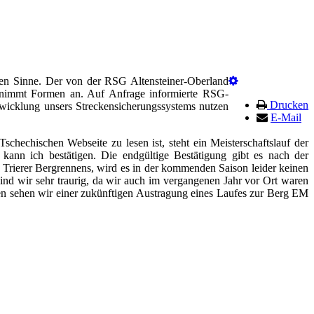
en Sinne. Der von der RSG Altensteiner-Oberland
, nimmt Formen an. Auf Anfrage informierte RSG-
Drucken
twicklung unsers Streckensicherungssystems nutzen
E-Mail
chechischen Webseite zu lesen ist, steht ein Meisterschaftslauf der
 kann ich bestätigen. Die endgültige Bestätigung gibt es nach der
Trierer Bergrennens, wird es in der kommenden Saison leider keinen
nd wir sehr traurig, da wir auch im vergangenen Jahr vor Ort waren
ufen sehen wir einer zukünftigen Austragung eines Laufes zur Berg EM