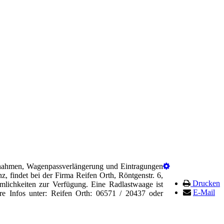
abnahmen, Wagenpassverlängerung und Eintragungen
, findet bei der Firma Reifen Orth, Röntgenstr. 6,
Drucken
mlichkeiten zur Verfügung. Eine Radlastwaage ist
E-Mail
ere Infos unter: Reifen Orth: 06571 / 20437 oder