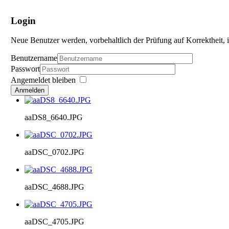
Login
Neue Benutzer werden, vorbehaltlich der Prüfung auf Korrektheit, i
Benutzername
Passwort
Angemeldet bleiben
Anmelden
aaDS8_6640.JPG
aaDSC_0702.JPG
aaDSC_4688.JPG
aaDSC_4705.JPG