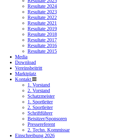
Resultate 2025
Resultate 2024
Resultate 2023
Resultate 2022
Resultate 2021
Resultate 2019
Resultate 2018
Resultate 2017
Resultate 2016
Resultate 2015
Media
Download
Vereinsbeitritt
Marktplatz
Kontakt
1. Vorstand
2. Vorstand
Schatzmeister
1. Sportleiter
2. Sportleiter
Schriftführer
Beisitzer/Sponsoren
Pressereferent
2. Techn. Kommissar
Einschreibung 2026