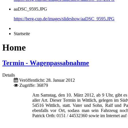
aaDSC_9595.JPG
https://berg-cup.de/images/slideshow/aaDSC_9595.JPG
Startseite
Home
Termin - Wagenpassabnahme
Details
Veröffentlicht: 28. Januar 2012
Zugriffe: 36879
Am Samstag, den 10. März 2012, ab 9 Uhr, gibt es
aller Art. Dieser Termin in Wittlich, gelegen im S
54516 Wittlich, statt. Vater und Sohn, Ralf und 
ebenfalls vor Ort, sodass man sein Fahrzeug noch
Patrick Orth: 0151 / 44532360 sowie im Internet auf