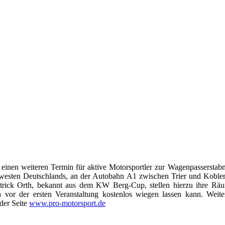
 einen weiteren Termin für aktive Motorsportler zur Wagenpasserst
üdwesten Deutschlands, an der Autobahn A1 zwischen Trier und Koblenz
Patrick Orth, bekannt aus dem KW Berg-Cup, stellen hierzu ihre Räu
 vor der ersten Veranstaltung kostenlos wiegen lassen kann. Weit
 der Seite
www.pro-motorsport.de