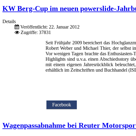
KW Berg-Cup im neuen powerslide-Jahrbu
Details
Veröffentlicht: 22. Januar 2012
Zugriffe: 37831
Seit Frühjahr 2009 bereichert das Hochglanzma
Robert Weber und Michael Thier, der selbst i
Vor wenigen Tagen brachte das Enthusiasten-T
Highlights sind u.v.a. einen Abschiedsstory 
mit einem eigenen Jahresrückblick beleuchtet
erhältlich im Zeitschriften und Buchhandel 
Facebook
Wagenpassabnahme bei Reuter Motorspor