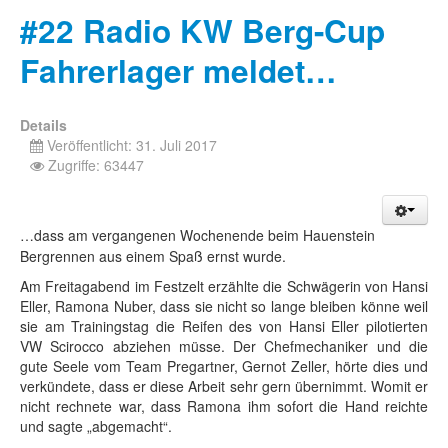
#22 Radio KW Berg-Cup
Fahrerlager meldet…
Details
Veröffentlicht: 31. Juli 2017
Zugriffe: 63447
…dass am vergangenen Wochenende beim Hauenstein
Bergrennen aus einem Spaß ernst wurde.
Am Freitagabend im Festzelt erzählte die Schwägerin von Hansi
Eller, Ramona Nuber, dass sie nicht so lange bleiben könne weil
sie am Trainingstag die Reifen des von Hansi Eller pilotierten
VW Scirocco abziehen müsse. Der Chefmechaniker und die
gute Seele vom Team Pregartner, Gernot Zeller, hörte dies und
verkündete, dass er diese Arbeit sehr gern übernimmt. Womit er
nicht rechnete war, dass Ramona ihm sofort die Hand reichte
und sagte „abgemacht“.