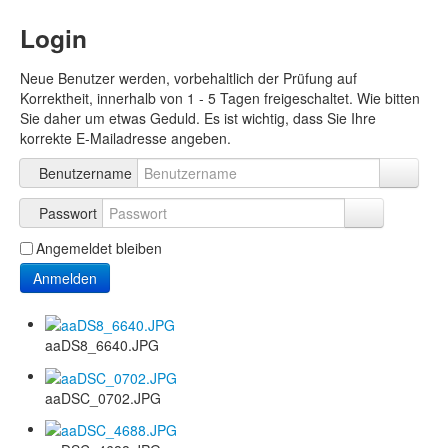
Login
Neue Benutzer werden, vorbehaltlich der Prüfung auf
Korrektheit, innerhalb von 1 - 5 Tagen freigeschaltet. Wie bitten
Sie daher um etwas Geduld. Es ist wichtig, dass Sie Ihre
korrekte E-Mailadresse angeben.
Benutzername
Passwort
Angemeldet bleiben
Anmelden
aaDS8_6640.JPG
aaDSC_0702.JPG