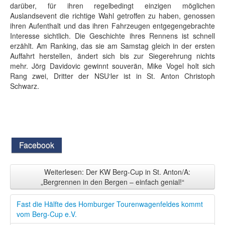
darüber, für ihren regelbedingt einzigen möglichen
Auslandsevent die richtige Wahl getroffen zu haben, genossen
ihren Aufenthalt und das ihren Fahrzeugen entgegengebrachte
Interesse sichtlich. Die Geschichte ihres Rennens ist schnell
erzählt. Am Ranking, das sie am Samstag gleich in der ersten
Auffahrt herstellen, ändert sich bis zur Siegerehrung nichts
mehr. Jörg Davidovic gewinnt souverän, Mike Vogel holt sich
Rang zwei, Dritter der NSU‘ler ist in St. Anton Christoph
Schwarz.
Facebook
Weiterlesen: Der KW Berg-Cup in St. Anton/A:
„Bergrennen in den Bergen – einfach genial!“
Fast die Hälfte des Homburger Tourenwagenfeldes kommt
vom Berg-Cup e.V.