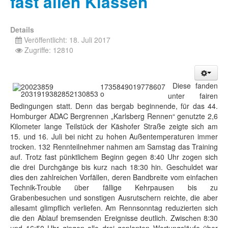
fast allen Klassen
Details
Veröffentlicht: 18. Juli 2017
Zugriffe: 12810
Diese fanden
unter fairen
Bedingungen statt. Denn das bergab beginnende, für das 44.
Homburger ADAC Bergrennen „Karlsberg Rennen“ genutzte 2,6
Kilometer lange Teilstück der Käshofer Straße zeigte sich am
15. und 16. Juli bei nicht zu hohen Außentemperaturen immer
trocken. 132 Rennteilnehmer nahmen am Samstag das Training
auf. Trotz fast pünktlichem Beginn gegen 8:40 Uhr zogen sich
die drei Durchgänge bis kurz nach 18:30 hin. Geschuldet war
dies den zahlreichen Vorfällen, deren Bandbreite vom einfachen
Technik-Trouble über fällige Kehrpausen bis zu
Grabenbesuchen und sonstigen Ausrutschern reichte, die aber
allesamt glimpflich verliefen. Am Rennsonntag reduzierten sich
die den Ablauf bremsenden Ereignisse deutlich. Zwischen 8:30