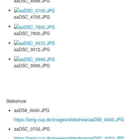
aaDSC_4688.JPG
aaDSC_4705.JPG
aaDSC_7800.JPG
aaDSC_9572.JPG
aaDSC_9595.JPG
Slideshow
aaDS8_6640.JPG
https://berg-cup.de/images/slideshow/aaDS8_6640.JPG
aaDSC_0702.JPG
https://berg-cup.de/images/slideshow/aaDSC_0702.JPG