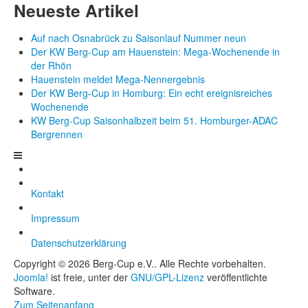
Neueste Artikel
Auf nach Osnabrück zu Saisonlauf Nummer neun
Der KW Berg-Cup am Hauenstein: Mega-Wochenende in
der Rhön
Hauenstein meldet Mega-Nennergebnis
Der KW Berg-Cup in Homburg: Ein echt ereignisreiches
Wochenende
KW Berg-Cup Saisonhalbzeit beim 51. Homburger-ADAC
Bergrennen
Kontakt
Impressum
Datenschutzerklärung
Copyright © 2026 Berg-Cup e.V.. Alle Rechte vorbehalten.
Joomla!
ist freie, unter der
GNU/GPL-Lizenz
veröffentlichte
Software.
Zum Seitenanfang