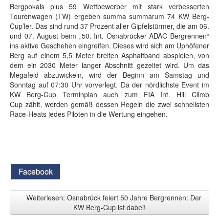
Bergpokals plus 59 Wettbewerber mit stark verbesserten
Tourenwagen (TW) ergeben summa summarum 74 KW Berg-
Cup’ler. Das sind rund 37 Prozent aller Gipfelstürmer, die am 06.
und 07. August beim „50. Int. Osnabrücker ADAC Bergrennen“
ins aktive Geschehen eingreifen. Dieses wird sich am Uphöfener
Berg auf einem 5,5 Meter breiten Asphaltband abspielen, von
dem ein 2030 Meter langer Abschnitt gezeitet wird. Um das
Megafeld abzuwickeln, wird der Beginn am Samstag und
Sonntag auf 07:30 Uhr vorverlegt. Da der nördlichste Event im
KW Berg-Cup Terminplan auch zum FIA Int. Hill Climb
Cup zählt, werden gemäß dessen Regeln die zwei schnellsten
Race-Heats jedes Piloten in die Wertung eingehen.
Facebook
Weiterlesen: Osnabrück feiert 50 Jahre Bergrennen: Der
KW Berg-Cup ist dabei!