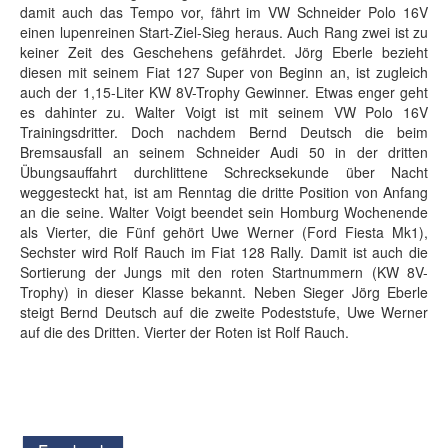
damit auch das Tempo vor, fährt im VW Schneider Polo 16V
einen lupenreinen Start-Ziel-Sieg heraus. Auch Rang zwei ist zu
keiner Zeit des Geschehens gefährdet. Jörg Eberle bezieht
diesen mit seinem Fiat 127 Super von Beginn an, ist zugleich
auch der 1,15-Liter KW 8V-Trophy Gewinner. Etwas enger geht
es dahinter zu. Walter Voigt ist mit seinem VW Polo 16V
Trainingsdritter. Doch nachdem Bernd Deutsch die beim
Bremsausfall an seinem Schneider Audi 50 in der dritten
Übungsauffahrt durchlittene Schrecksekunde über Nacht
weggesteckt hat, ist am Renntag die dritte Position von Anfang
an die seine. Walter Voigt beendet sein Homburg Wochenende
als Vierter, die Fünf gehört Uwe Werner (Ford Fiesta Mk1),
Sechster wird Rolf Rauch im Fiat 128 Rally. Damit ist auch die
Sortierung der Jungs mit den roten Startnummern (KW 8V-
Trophy) in dieser Klasse bekannt. Neben Sieger Jörg Eberle
steigt Bernd Deutsch auf die zweite Podeststufe, Uwe Werner
auf die des Dritten. Vierter der Roten ist Rolf Rauch.