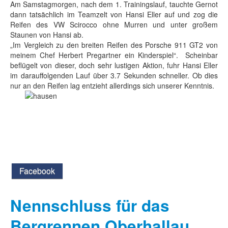
Am Samstagmorgen, nach dem 1. Trainingslauf, tauchte Gernot
dann tatsächlich im Teamzelt von Hansi Eller auf und zog die
Reifen des VW Scirocco ohne Murren und unter großem
Staunen von Hansi ab.
„Im Vergleich zu den breiten Reifen des Porsche 911 GT2 von
meinem Chef Herbert Pregartner ein Kinderspiel“. Scheinbar
beflügelt von dieser, doch sehr lustigen Aktion, fuhr Hansi Eller
im darauffolgenden Lauf über 3.7 Sekunden schneller. Ob dies
nur an den Reifen lag entzieht allerdings sich unserer Kenntnis.
Facebook
Nennschluss für das
Bergrennen Oberhallau