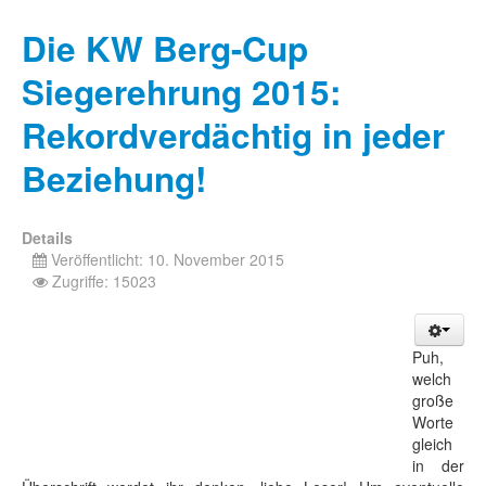
Die KW Berg-Cup
Siegerehrung 2015:
Rekordverdächtig in jeder
Beziehung!
Details
Veröffentlicht: 10. November 2015
Zugriffe: 15023
Puh,
welch
große
Worte
gleich
in der