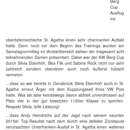
Berg-
Cup
Ausflug
ins
oberösterreichische St. Agatha einen sehr charmanten Auftakt
hatte. Denn noch vor dem Beginn des Trainings wurden am
Samstagvormittag im Vorstartbereich sieben der insgesamt acht
teilnehmenden Damen präsentiert. Dabei war der KW Berg-Cup
durch Silvia Ebenhöh, Bea Flik und Sabine Röck nicht nur sehr
zahlreich sondern obendrein auch noch äußerst hübsch
vertreten.
…dass so wie bereits in Osnabrück Silvia Ebenhöh auch in St.
Agatha erneut Ärger mit dem Kupplungsseil ihres VW Polo
hatte. Was sie aber keineswegs davon abhielt unverdrossen auf
Platz vier in der gut besetzten 1150er Klasse zu sprinten.
Respekt Silvia, tolle Leistung!
…dass Andy Heindrichs auf der Jagd nach seinem neunten
2015er Top-Resultat nach dem durch eine defekte Zündspule
verursachten Unterfranken-Ausfall in St. Agatha einen weiteres