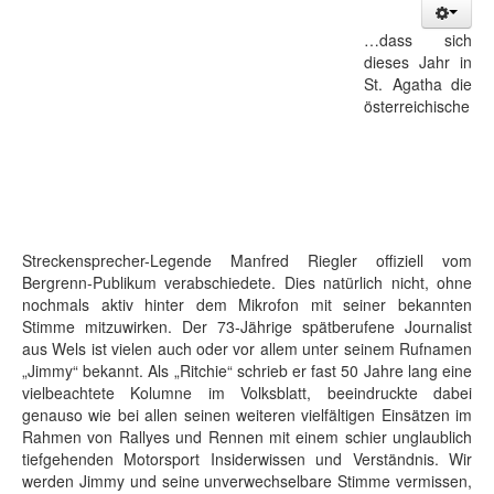
…dass sich
dieses Jahr in
St. Agatha die
österreichische
Streckensprecher-Legende Manfred Riegler offiziell vom
Bergrenn-Publikum verabschiedete. Dies natürlich nicht, ohne
nochmals aktiv hinter dem Mikrofon mit seiner bekannten
Stimme mitzuwirken. Der 73-Jährige spätberufene Journalist
aus Wels ist vielen auch oder vor allem unter seinem Rufnamen
„Jimmy“ bekannt. Als „Ritchie“ schrieb er fast 50 Jahre lang eine
vielbeachtete Kolumne im Volksblatt, beeindruckte dabei
genauso wie bei allen seinen weiteren vielfältigen Einsätzen im
Rahmen von Rallyes und Rennen mit einem schier unglaublich
tiefgehenden Motorsport Insiderwissen und Verständnis. Wir
werden Jimmy und seine unverwechselbare Stimme vermissen,