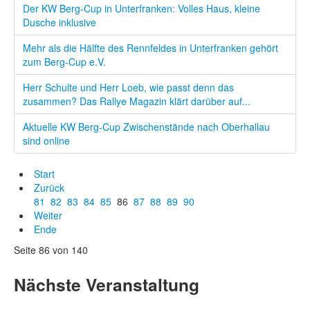
Der KW Berg-Cup in Unterfranken: Volles Haus, kleine
Dusche inklusive
Mehr als die Hälfte des Rennfeldes in Unterfranken gehört
zum Berg-Cup e.V.
Herr Schulte und Herr Loeb, wie passt denn das
zusammen? Das Rallye Magazin klärt darüber auf...
Aktuelle KW Berg-Cup Zwischenstände nach Oberhallau
sind online
Start
Zurück
81
82
83
84
85
86
87
88
89
90
Weiter
Ende
Seite 86 von 140
Nächste Veranstaltung