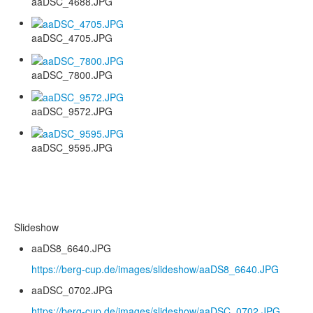
aaDSC_4688.JPG
aaDSC_4705.JPG
aaDSC_7800.JPG
aaDSC_9572.JPG
aaDSC_9595.JPG
Slideshow
aaDS8_6640.JPG
https://berg-cup.de/images/slideshow/aaDS8_6640.JPG
aaDSC_0702.JPG
https://berg-cup.de/images/slideshow/aaDSC_0702.JPG