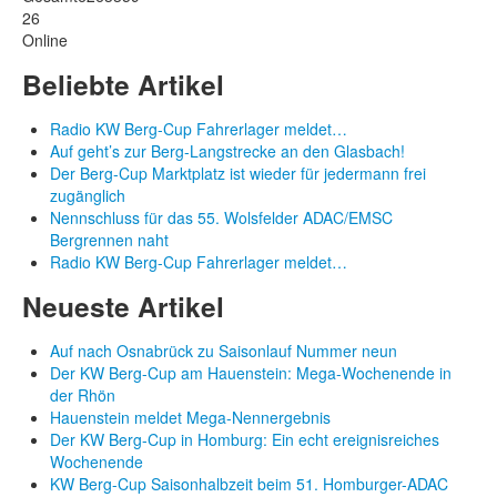
26
Online
Beliebte Artikel
Radio KW Berg-Cup Fahrerlager meldet…
Auf geht’s zur Berg-Langstrecke an den Glasbach!
Der Berg-Cup Marktplatz ist wieder für jedermann frei
zugänglich
Nennschluss für das 55. Wolsfelder ADAC/EMSC
Bergrennen naht
Radio KW Berg-Cup Fahrerlager meldet…
Neueste Artikel
Auf nach Osnabrück zu Saisonlauf Nummer neun
Der KW Berg-Cup am Hauenstein: Mega-Wochenende in
der Rhön
Hauenstein meldet Mega-Nennergebnis
Der KW Berg-Cup in Homburg: Ein echt ereignisreiches
Wochenende
KW Berg-Cup Saisonhalbzeit beim 51. Homburger-ADAC