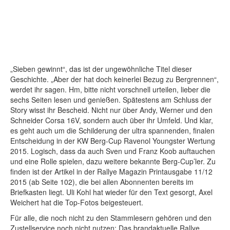
„Sieben gewinnt“, das ist der ungewöhnliche Titel dieser
Geschichte. „Aber der hat doch keinerlei Bezug zu Bergrennen“,
werdet ihr sagen. Hm, bitte nicht vorschnell urteilen, lieber die
sechs Seiten lesen und genießen. Spätestens am Schluss der
Story wisst ihr Bescheid. Nicht nur über Andy, Werner und den
Schneider Corsa 16V, sondern auch über ihr Umfeld. Und klar,
es geht auch um die Schilderung der ultra spannenden, finalen
Entscheidung in der KW Berg-Cup Ravenol Youngster Wertung
2015. Logisch, dass da auch Sven und Franz Koob auftauchen
und eine Rolle spielen, dazu weitere bekannte Berg-Cup’ler. Zu
finden ist der Artikel in der Rallye Magazin Printausgabe 11/12
2015 (ab Seite 102), die bei allen Abonnenten bereits im
Briefkasten liegt. Uli Kohl hat wieder für den Text gesorgt, Axel
Weichert hat die Top-Fotos beigesteuert.
Für alle, die noch nicht zu den Stammlesern gehören und den
Zustellservice noch nicht nutzen: Das brandaktuelle Rallye