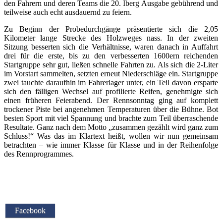
den Fahrern und deren Teams die 20. Iberg Ausgabe gebührend und
teilweise auch echt ausdauernd zu feiern.
Zu Beginn der Probedurchgänge präsentierte sich die 2,05
Kilometer lange Strecke des Holzweges nass. In der zweiten
Sitzung besserten sich die Verhältnisse, waren danach in Auffahrt
drei für die erste, bis zu den verbesserten 1600ern reichenden
Startgruppe sehr gut, ließen schnelle Fahrten zu. Als sich die 2-Liter
im Vorstart sammelten, setzten erneut Niederschläge ein. Startgruppe
zwei tauchte daraufhin im Fahrerlager unter, ein Teil davon ersparte
sich den fälligen Wechsel auf profilierte Reifen, genehmigte sich
einen früheren Feierabend. Der Rennsonntag ging auf komplett
trockener Piste bei angenehmen Temperaturen über die Bühne. Bot
besten Sport mit viel Spannung und brachte zum Teil überraschende
Resultate. Ganz nach dem Motto „zusammen gezählt wird ganz zum
Schluss!“ Was das im Klartext heißt, wollen wir nun gemeinsam
betrachten – wie immer Klasse für Klasse und in der Reihenfolge
des Rennprogrammes.
Facebook