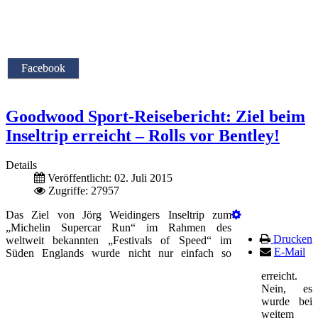
Facebook
Goodwood Sport-Reisebericht: Ziel beim
Inseltrip erreicht – Rolls vor Bentley!
Details
Veröffentlicht: 02. Juli 2015
Zugriffe: 27957
Das Ziel von Jörg Weidingers Inseltrip zum
„Michelin Supercar Run“ im Rahmen des
Drucken
weltweit bekannten „Festivals of Speed“ im
E-Mail
Süden Englands wurde nicht nur einfach so
erreicht.
Nein, es
wurde bei
weitem