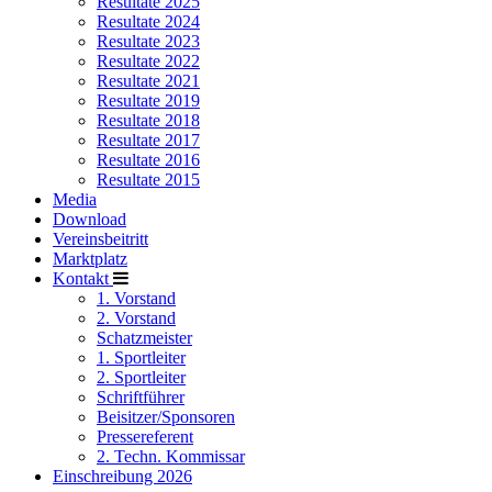
Resultate 2025
Resultate 2024
Resultate 2023
Resultate 2022
Resultate 2021
Resultate 2019
Resultate 2018
Resultate 2017
Resultate 2016
Resultate 2015
Media
Download
Vereinsbeitritt
Marktplatz
Kontakt
1. Vorstand
2. Vorstand
Schatzmeister
1. Sportleiter
2. Sportleiter
Schriftführer
Beisitzer/Sponsoren
Pressereferent
2. Techn. Kommissar
Einschreibung 2026