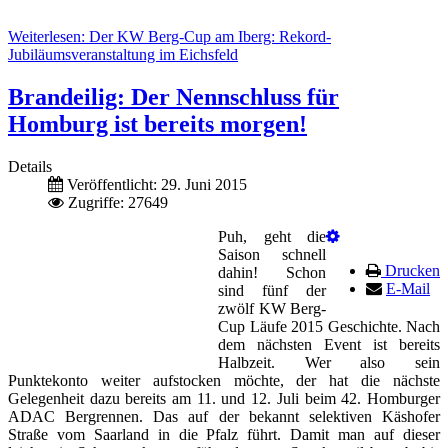
Weiterlesen: Der KW Berg-Cup am Iberg: Rekord-
Jubiläumsveranstaltung im Eichsfeld
Brandeilig: Der Nennschluss für
Homburg ist bereits morgen!
Details
Veröffentlicht: 29. Juni 2015
Zugriffe: 27649
Puh, geht die
Saison schnell
Drucken
dahin! Schon
E-Mail
sind fünf der
zwölf KW Berg-
Cup Läufe 2015 Geschichte. Nach
dem nächsten Event ist bereits
Halbzeit. Wer also sein
Punktekonto weiter aufstocken möchte, der hat die nächste
Gelegenheit dazu bereits am 11. und 12. Juli beim 42. Homburger
ADAC Bergrennen. Das auf der bekannt selektiven Käshofer
Straße vom Saarland in die Pfalz führt. Damit man auf dieser