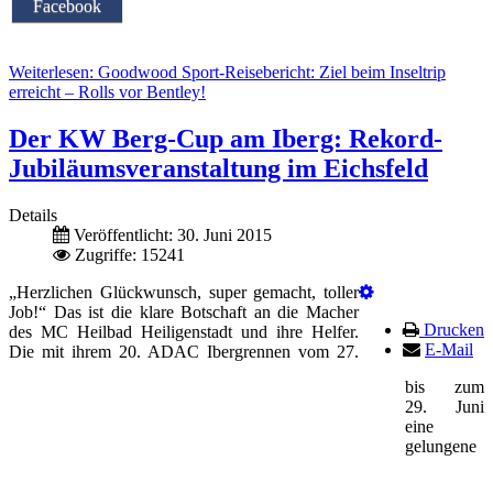
Facebook
Weiterlesen: Goodwood Sport-Reisebericht: Ziel beim Inseltrip
erreicht – Rolls vor Bentley!
Der KW Berg-Cup am Iberg: Rekord-
Jubiläumsveranstaltung im Eichsfeld
Details
Veröffentlicht: 30. Juni 2015
Zugriffe: 15241
„Herzlichen Glückwunsch, super gemacht, toller
Job!“ Das ist die klare Botschaft an die Macher
Drucken
des MC Heilbad Heiligenstadt und ihre Helfer.
E-Mail
Die mit ihrem 20. ADAC Ibergrennen vom 27.
bis zum
29. Juni
eine
gelungene