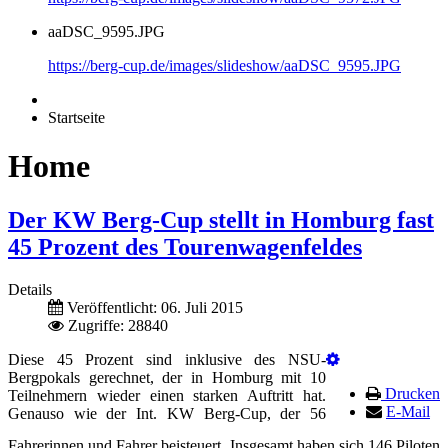
aaDSC_9595.JPG
https://berg-cup.de/images/slideshow/aaDSC_9595.JPG
Startseite
Home
Der KW Berg-Cup stellt in Homburg fast
45 Prozent des Tourenwagenfeldes
Details
Veröffentlicht: 06. Juli 2015
Zugriffe: 28840
Diese 45 Prozent sind inklusive des NSU-
Bergpokals gerechnet, der in Homburg mit 10
Drucken
Teilnehmern wieder einen starken Auftritt hat.
E-Mail
Genauso wie der Int. KW Berg-Cup, der 56
Fahrerinnen und Fahrer beisteuert. Insgesamt haben sich 146 Piloten