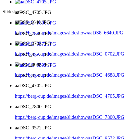
Slideshow
aaDSC_4705.JPG
aaDS8_6640.JPG
https://berg-cup.de/images/slideshow/aaDS8_6640.JPG
aaDSC_7800.JPG
aaDSC_0702.JPG
https://berg-cup.de/images/slideshow/aaDSC_0702.JPG
aaDSC_9572.JPG
aaDSC_4688.JPG
https://berg-cup.de/images/slideshow/aaDSC_4688.JPG
aaDSC_9595.JPG
aaDSC_4705.JPG
https://berg-cup.de/images/slideshow/aaDSC_4705.JPG
aaDSC_7800.JPG
https://berg-cup.de/images/slideshow/aaDSC_7800.JPG
aaDSC_9572.JPG
https://berg-cup.de/images/slideshow/aaDSC_9572.JPG