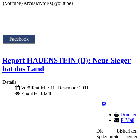
{youtube}KrcdaMyfdEs{/youtube}
Facebook
Report HAUENSTEIN (D): Neue Sieger
hat das Land
Details
Veröffentlicht: 11. Dezember 2011
Zugriffe: 13248
Drucken
E-Mail
Die bisherigen
Spitzenreiter beider