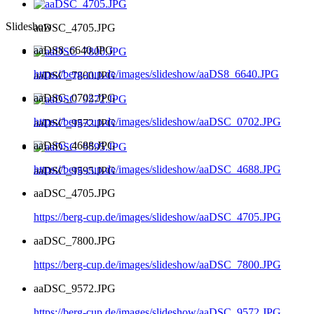
Slideshow
aaDSC_4705.JPG
aaDS8_6640.JPG
https://berg-cup.de/images/slideshow/aaDS8_6640.JPG
aaDSC_7800.JPG
aaDSC_0702.JPG
https://berg-cup.de/images/slideshow/aaDSC_0702.JPG
aaDSC_9572.JPG
aaDSC_4688.JPG
https://berg-cup.de/images/slideshow/aaDSC_4688.JPG
aaDSC_9595.JPG
aaDSC_4705.JPG
https://berg-cup.de/images/slideshow/aaDSC_4705.JPG
aaDSC_7800.JPG
https://berg-cup.de/images/slideshow/aaDSC_7800.JPG
aaDSC_9572.JPG
https://berg-cup.de/images/slideshow/aaDSC_9572.JPG