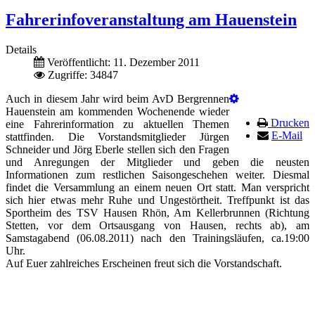
Fahrerinfoveranstaltung am Hauenstein
Details
Veröffentlicht: 11. Dezember 2011
Zugriffe: 34847
Auch in diesem Jahr wird beim AvD Bergrennen
Hauenstein am kommenden Wochenende wieder
Drucken
eine Fahrerinformation zu aktuellen Themen
E-Mail
stattfinden. Die Vorstandsmitglieder Jürgen
Schneider und Jörg Eberle stellen sich den Fragen
und Anregungen der Mitglieder und geben die neusten
Informationen zum restlichen Saisongeschehen weiter. Diesmal
findet die Versammlung an einem neuen Ort statt. Man verspricht
sich hier etwas mehr Ruhe und Ungestörtheit. Treffpunkt ist das
Sportheim des TSV Hausen Rhön, Am Kellerbrunnen (Richtung
Stetten, vor dem Ortsausgang von Hausen, rechts ab), am
Samstagabend (06.08.2011) nach den Trainingsläufen, ca.19:00
Uhr.
Auf Euer zahlreiches Erscheinen freut sich die Vorstandschaft.