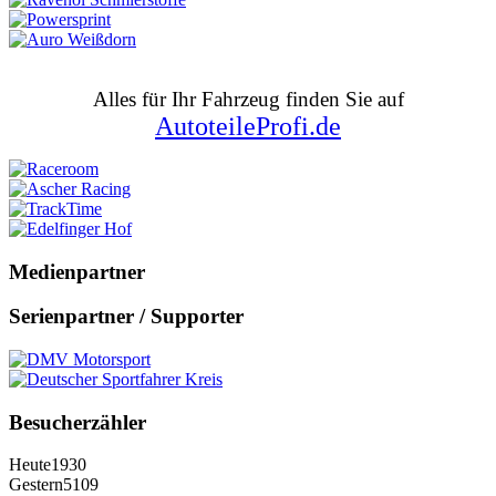
Alles für Ihr Fahrzeug finden Sie auf
AutoteileProfi.de
Medienpartner
Serienpartner / Supporter
Besucherzähler
Heute
1930
Gestern
5109