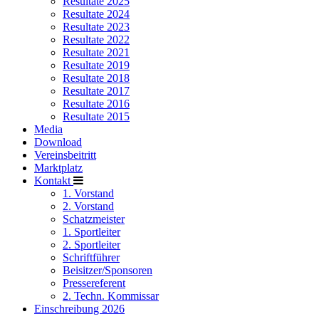
Resultate 2025
Resultate 2024
Resultate 2023
Resultate 2022
Resultate 2021
Resultate 2019
Resultate 2018
Resultate 2017
Resultate 2016
Resultate 2015
Media
Download
Vereinsbeitritt
Marktplatz
Kontakt
1. Vorstand
2. Vorstand
Schatzmeister
1. Sportleiter
2. Sportleiter
Schriftführer
Beisitzer/Sponsoren
Pressereferent
2. Techn. Kommissar
Einschreibung 2026