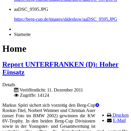
aaDSC_9595.JPG
https://berg-cup.de/images/slideshow/aaDSC_9595.JPG
Startseite
Home
Report UNTERFRANKEN (D): Hoher
Einsatz
Details
Veröffentlicht: 11. Dezember 2011
Zugriffe: 14124
Markus Spöri sichert sich vorzeitig den Berg-Cup
Rookie-Titel, Norbert Wimmer und Christian Auer
Drucken
(unser Foto im BMW 2002) gewinnen die KW
E-Mail
8V-Trophy. In den beiden Berg-Cup Divisionen
sowie in der Youngster- und Gesamtwertung ist