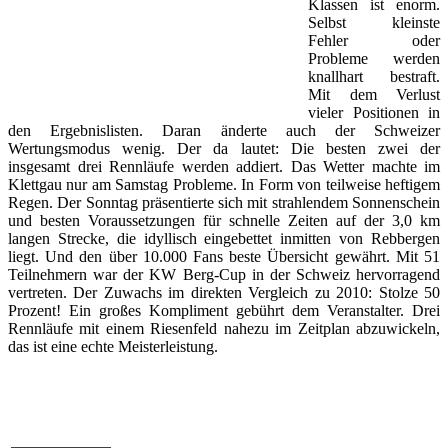
Klassen ist enorm.
Selbst kleinste
Fehler oder
Probleme werden
knallhart bestraft.
Mit dem Verlust
vieler Positionen in
den Ergebnislisten. Daran änderte auch der Schweizer
Wertungsmodus wenig. Der da lautet: Die besten zwei der
insgesamt drei Rennläufe werden addiert. Das Wetter machte im
Klettgau nur am Samstag Probleme. In Form von teilweise heftigem
Regen. Der Sonntag präsentierte sich mit strahlendem Sonnenschein
und besten Voraussetzungen für schnelle Zeiten auf der 3,0 km
langen Strecke, die idyllisch eingebettet inmitten von Rebbergen
liegt. Und den über 10.000 Fans beste Übersicht gewährt. Mit 51
Teilnehmern war der KW Berg-Cup in der Schweiz hervorragend
vertreten. Der Zuwachs im direkten Vergleich zu 2010: Stolze 50
Prozent! Ein großes Kompliment gebührt dem Veranstalter. Drei
Rennläufe mit einem Riesenfeld nahezu im Zeitplan abzuwickeln,
das ist eine echte Meisterleistung.