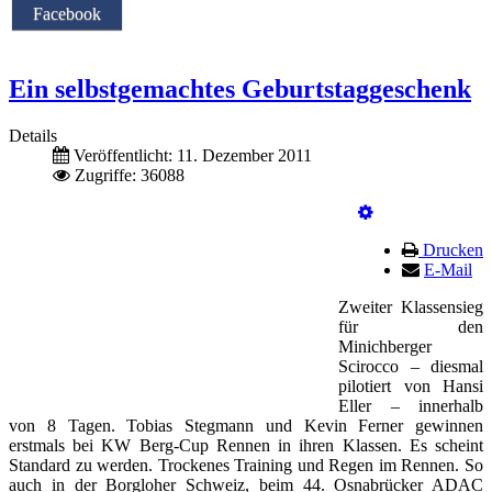
Facebook
Ein selbstgemachtes Geburtstaggeschenk
Details
Veröffentlicht: 11. Dezember 2011
Zugriffe: 36088
Drucken
E-Mail
Zweiter Klassensieg
für den
Minichberger
Scirocco – diesmal
pilotiert von Hansi
Eller – innerhalb
von 8 Tagen. Tobias Stegmann und Kevin Ferner gewinnen
erstmals bei KW Berg-Cup Rennen in ihren Klassen. Es scheint
Standard zu werden. Trockenes Training und Regen im Rennen. So
auch in der Borgloher Schweiz, beim 44. Osnabrücker ADAC