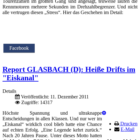
Tourenzahlen im größten Gang sind angesagt, teilweise laufen die
Rennmotoren mehrere Sekunden im Drehzahlbegrenzer. Und nicht
alle vertrugen diesen „Stress“. Hier das Geschehen im Detail:
Facebook
Report GLASBACH (D): Heiße Drifts im
"Eiskanal"
Details
Veröffentlicht: 11. Dezember 2011
Zugriffe: 14317
Höchste Spannung und ultraknappe
Entscheidungen in allen Klassen. Und nur wer im
Drucken
„Eiskanal“ wirklich cool blieb hatte eine Chance
E-Mail
auf echten Erfolg. „Eine Legende kehrt zurück.“
Nach 20 Jahren Pause. Unter dieses Motto hatten