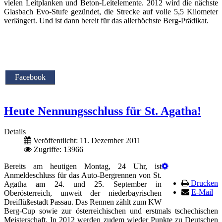
vielen Leitplanken und Beton-Leitelemente. 2012 wird die nächste
Glasbach Evo-Stufe gezündet, die Strecke auf volle 5,5 Kilometer
verlängert. Und ist dann bereit für das allerhöchste Berg-Prädikat.
Facebook
Heute Nennungsschluss für St. Agatha!
Details
Veröffentlicht: 11. Dezember 2011
Zugriffe: 13966
Bereits am heutigen Montag, 24 Uhr, ist
Anmeldeschluss für das Auto-Bergrennen von St.
Drucken
Agatha am 24. und 25. September in
E-Mail
Oberösterreich, unweit der niederbayrischen
Dreiflüßestadt Passau. Das Rennen zählt zum KW
Berg-Cup sowie zur österreichischen und erstmals tschechischen
Meisterschaft. In 2012 werden zudem wieder Punkte zu Deutschen