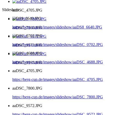
Slideshow
aaDSC_4705.JPG
aaDS8_6640.JPG
https://berg-cup.de/images/slideshow/aaDS8_6640.JPG
aaDSC_7800.JPG
aaDSC_0702.JPG
https://berg-cup.de/images/slideshow/aaDSC_0702.JPG
aaDSC_9572.JPG
aaDSC_4688.JPG
https://berg-cup.de/images/slideshow/aaDSC_4688.JPG
aaDSC_9595.JPG
aaDSC_4705.JPG
https://berg-cup.de/images/slideshow/aaDSC_4705.JPG
aaDSC_7800.JPG
https://berg-cup.de/images/slideshow/aaDSC_7800.JPG
aaDSC_9572.JPG
https://berg-cup.de/images/slideshow/aaDSC_9572.JPG