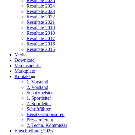
Resultate 2025
Resultate 2024
Resultate 2023
Resultate 2022
Resultate 2021
Resultate 2019
Resultate 2018
Resultate 2017
Resultate 2016
Resultate 2015
Media
Download
Vereinsbeitritt
Marktplatz
Kontakt
1. Vorstand
2. Vorstand
Schatzmeister
1. Sportleiter
2. Sportleiter
Schriftführer
Beisitzer/Sponsoren
Pressereferent
2. Techn. Kommissar
Einschreibung 2026