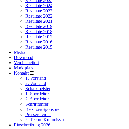
Resultate 2025
Resultate 2024
Resultate 2023
Resultate 2022
Resultate 2021
Resultate 2019
Resultate 2018
Resultate 2017
Resultate 2016
Resultate 2015
Media
Download
Vereinsbeitritt
Marktplatz
Kontakt
1. Vorstand
2. Vorstand
Schatzmeister
1. Sportleiter
2. Sportleiter
Schriftführer
Beisitzer/Sponsoren
Pressereferent
2. Techn. Kommissar
Einschreibung 2026