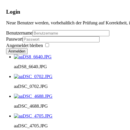
Login
Neue Benutzer werden, vorbehaltlich der Prüfung auf Korrektheit, i
Benutzername
Passwort
Angemeldet bleiben
Anmelden
aaDS8_6640.JPG
aaDSC_0702.JPG
aaDSC_4688.JPG
aaDSC_4705.JPG