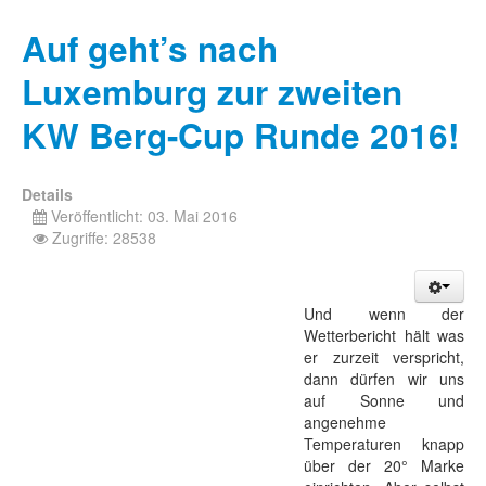
Auf geht’s nach
Luxemburg zur zweiten
KW Berg-Cup Runde 2016!
Details
Veröffentlicht: 03. Mai 2016
Zugriffe: 28538
Und wenn der
Wetterbericht hält was
er zurzeit verspricht,
dann dürfen wir uns
auf Sonne und
angenehme
Temperaturen knapp
über der 20° Marke