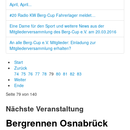
April, April...
#20 Radio KW Berg-Cup Fahrerlager meldet…
Eine Dame für den Sport und weitere News aus der
Mitgliederversammlung des Berg-Cup e.V. am 20.03.2016
An alle Berg-Cup e.V. Mitglieder: Einladung zur
Mitgliederversammlung erhalten?
Start
Zurück
74
75
76
77
78
79
80
81
82
83
Weiter
Ende
Seite 79 von 140
Nächste Veranstaltung
Bergrennen Osnabrück