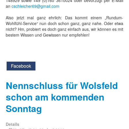
148929 sowie +49 (0)160 3610024 oder bevorzugt per E-Mail
an
cschleicher69@gmail.com
Also jetzt mal ganz ehrlich: Das kommt einem „Rundum-
Wohlfühl-Service“ nun doch schon ganz, ganz nahe. Oder etwa
nicht? Hm, probiert es doch ganz einfach aus, wir können es mit
bestem Wissen und Gewissen nur empfehlen!
Facebook
Nennschluss für Wolsfeld
schon am kommenden
Sonntag
Details