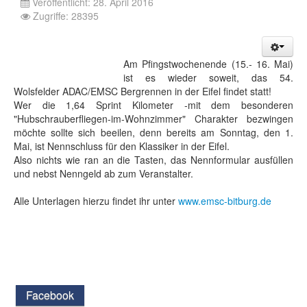
Veröffentlicht: 28. April 2016
Zugriffe: 28395
Am Pfingstwochenende (15.- 16. Mai)
ist es wieder soweit, das 54.
Wolsfelder ADAC/EMSC Bergrennen in der Eifel findet statt!
Wer die 1,64 Sprint Kilometer -mit dem besonderen
"Hubschrauberfliegen-im-Wohnzimmer" Charakter bezwingen
möchte sollte sich beeilen, denn bereits am Sonntag, den 1.
Mai, ist Nennschluss für den Klassiker in der Eifel.
Also nichts wie ran an die Tasten, das Nennformular ausfüllen
und nebst Nenngeld ab zum Veranstalter.
Alle Unterlagen hierzu findet ihr unter
www.emsc-bitburg.de
Facebook