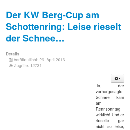
Der KW Berg-Cup am
Schottenring: Leise rieselt
der Schnee…
Details
Veröffentlicht: 26. April 2016
Zugriffe: 12731
Ja, der
vorhergesagte
Schnee kam
am
Rennsonntag
wirklich! Und er
rieselte gar
nicht so leise,