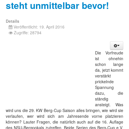
steht unmittelbar bevor!
Details
Veröffentlicht: 19. April 2016
Zugriffe: 28794
Die Vorfreude
ist ohnehin
schon lange
da, jetzt kommt
verstärkt
prickelnde
Spannung
dazu, die
ständig
ansteigt. Was
wird uns die 29. KW Berg-Cup Saison alles bringen, wie wird sie
verlaufen, wer wird sich am Jahresende vorne platzieren
können? Lauter Fragen, die natürlich auch auf die 16. Auflage
des NSU-Bergpokals zutreffen. Beide Serien des Berg-Cup e.V.