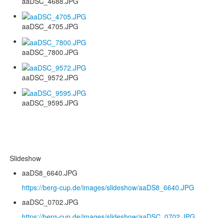
aaDSC_4688.JPG
aaDSC_4705.JPG
aaDSC_7800.JPG
aaDSC_9572.JPG
aaDSC_9595.JPG
Slideshow
aaDS8_6640.JPG
https://berg-cup.de/images/slideshow/aaDS8_6640.JPG
aaDSC_0702.JPG
https://berg-cup.de/images/slideshow/aaDSC_0702.JPG