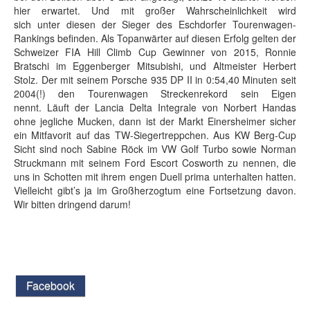
hier erwartet. Und mit großer Wahrscheinlichkeit wird
sich unter diesen der Sieger des Eschdorfer Tourenwagen-
Rankings befinden. Als Topanwärter auf diesen Erfolg gelten der
Schweizer FIA Hill Climb Cup Gewinner von 2015, Ronnie
Bratschi im Eggenberger Mitsubishi, und Altmeister Herbert
Stolz. Der mit seinem Porsche 935 DP II in 0:54,40 Minuten seit
2004(!) den Tourenwagen Streckenrekord sein Eigen
nennt. Läuft der Lancia Delta Integrale von Norbert Handas
ohne jegliche Mucken, dann ist der Markt Einersheimer sicher
ein Mitfavorit auf das TW-Siegertreppchen. Aus KW Berg-Cup
Sicht sind noch Sabine Röck im VW Golf Turbo sowie Norman
Struckmann mit seinem Ford Escort Cosworth zu nennen, die
uns in Schotten mit ihrem engen Duell prima unterhalten hatten.
Vielleicht gibt’s ja im Großherzogtum eine Fortsetzung davon.
Wir bitten dringend darum!
Facebook