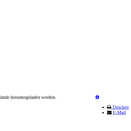
tände heruntergeladen werden.
Drucken
E-Mail