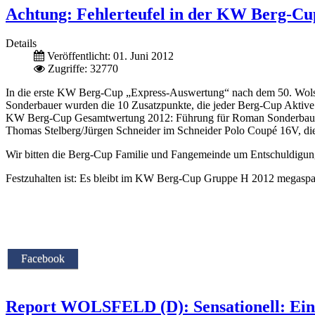
Achtung: Fehlerteufel in der KW Berg-C
Details
Veröffentlicht: 01. Juni 2012
Zugriffe: 32770
In die erste KW Berg-Cup „Express-Auswertung“ nach dem 50. Wolsf
Sonderbauer wurden die 10 Zusatzpunkte, die jeder Berg-Cup Aktive pr
KW Berg-Cup Gesamtwertung 2012: Führung für Roman Sonderbauer i
Thomas Stelberg/Jürgen Schneider im Schneider Polo Coupé 16V, die
Wir bitten die Berg-Cup Familie und Fangemeinde um Entschuldigung.
Festzuhalten ist: Es bleibt im KW Berg-Cup Gruppe H 2012 megaspan
Facebook
Report WOLSFELD (D): Sensationell: Ein