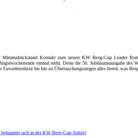
t Minimalrückstand Kontakt zum neuen KW Berg-Cup Leader Roman 
fingstwochenende einmal mehr. Denn die 50. Jubiläumsausgabe des W
avoritenstürze bis hin zu Überraschungssiegen alles bereit, was Berg
behauptet sich in der KW Berg-Cup Spitze!