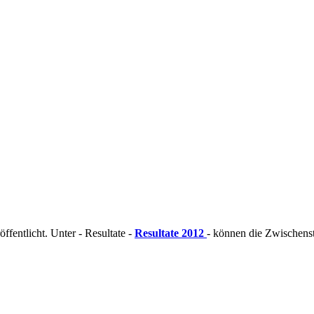
fentlicht. Unter - Resultate -
Resultate 2012
- können die Zwischens