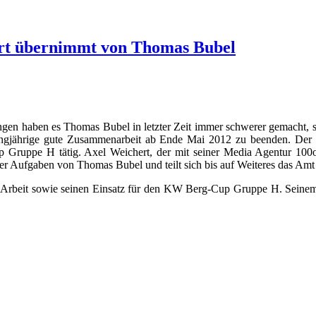
rt übernimmt von Thomas Bubel
chtungen haben es Thomas Bubel in letzter Zeit immer schwerer gemac
 langjährige gute Zusammenarbeit ab Ende Mai 2012 zu beenden. D
Gruppe H tätig. Axel Weichert, der mit seiner Media Agentur 100o
er Aufgaben von Thomas Bubel und teilt sich bis auf Weiteres das Amt
te Arbeit sowie seinen Einsatz für den KW Berg-Cup Gruppe H. Seine