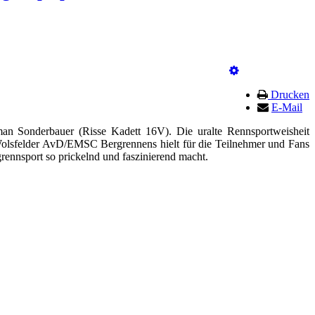
Drucken
E-Mail
Sonderbauer (Risse Kadett 16V). Die uralte Rennsportweisheit
olsfelder AvD/EMSC Bergrennens hielt für die Teilnehmer und Fans
rennsport so prickelnd und faszinierend macht.