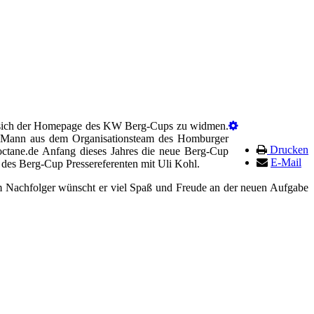
ht, sich der Homepage des KW Berg-Cups zu widmen.
er Mann aus dem Organisationsteam des Homburger
Drucken
ctane.de Anfang dieses Jahres die neue Berg-Cup
E-Mail
 des Berg-Cup Pressereferenten mit Uli Kohl.
m Nachfolger wünscht er viel Spaß und Freude an der neuen Aufgabe