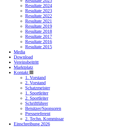
Resultate 2025
Resultate 2024
Resultate 2023
Resultate 2022
Resultate 2021
Resultate 2019
Resultate 2018
Resultate 2017
Resultate 2016
Resultate 2015
Media
Download
Vereinsbeitritt
Marktplatz
Kontakt
1. Vorstand
2. Vorstand
Schatzmeister
1. Sportleiter
2. Sportleiter
Schriftführer
Beisitzer/Sponsoren
Pressereferent
2. Techn. Kommissar
Einschreibung 2026