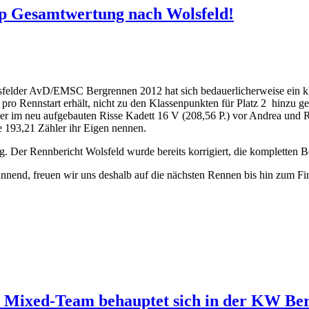
up Gesamtwertung nach Wolsfeld!
elder AvD/EMSC Bergrennen 2012 hat sich bedauerlicherweise ein kl
o Rennstart erhält, nicht zu den Klassenpunkten für Platz 2 hinzu gezä
m neu aufgebauten Risse Kadett 16 V (208,56 P.) vor Andrea und R
 193,21 Zähler ihr Eigen nennen.
 Der Rennbericht Wolsfeld wurde bereits korrigiert, die kompletten 
nend, freuen wir uns deshalb auf die nächsten Rennen bis hin zum Fi
 Mixed-Team behauptet sich in der KW Ber