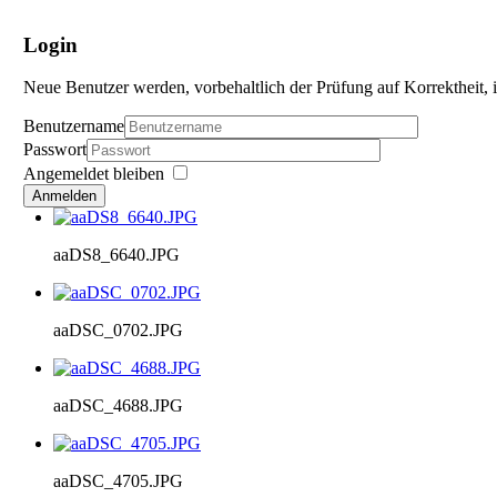
Login
Neue Benutzer werden, vorbehaltlich der Prüfung auf Korrektheit, i
Benutzername
Passwort
Angemeldet bleiben
Anmelden
aaDS8_6640.JPG
aaDSC_0702.JPG
aaDSC_4688.JPG
aaDSC_4705.JPG