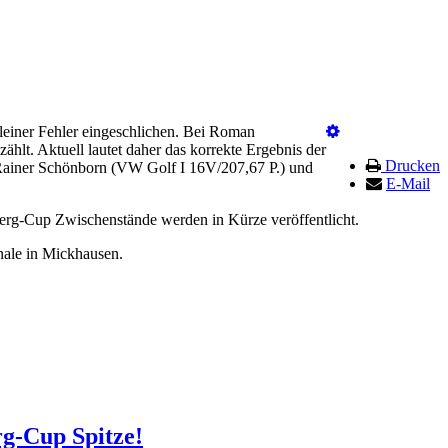
einer Fehler eingeschlichen. Bei Roman
hlt. Aktuell lautet daher das korrekte Ergebnis der
Drucken
ainer Schönborn (VW Golf I 16V/207,67 P.) und
E-Mail
Berg-Cup Zwischenstände werden in Kürze veröffentlicht.
nale in Mickhausen.
g-Cup Spitze!