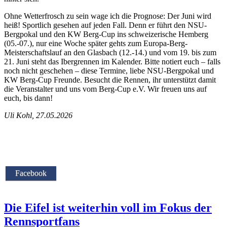
Ohne Wetterfrosch zu sein wage ich die Prognose: Der Juni wird
heiß! Sportlich gesehen auf jeden Fall. Denn er führt den NSU-
Bergpokal und den KW Berg-Cup ins schweizerische Hemberg
(05.-07.), nur eine Woche später gehts zum Europa-Berg-
Meisterschaftslauf an den Glasbach (12.-14.) und vom 19. bis zum
21. Juni steht das Ibergrennen im Kalender. Bitte notiert euch – falls
noch nicht geschehen – diese Termine, liebe NSU-Bergpokal und
KW Berg-Cup Freunde. Besucht die Rennen, ihr unterstützt damit
die Veranstalter und uns vom Berg-Cup e.V. Wir freuen uns auf
euch, bis dann!
Uli Kohl, 27.05.2026
Facebook
Die Eifel ist weiterhin voll im Fokus der
Rennsportfans