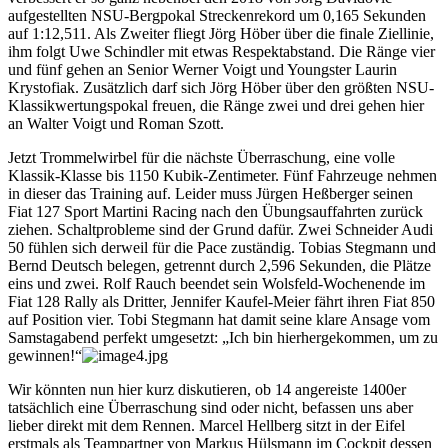
aufgestellten NSU-Bergpokal Streckenrekord um 0,165 Sekunden
auf 1:12,511. Als Zweiter fliegt Jörg Höber über die finale Ziellinie,
ihm folgt Uwe Schindler mit etwas Respektabstand. Die Ränge vier
und fünf gehen an Senior Werner Voigt und Youngster Laurin
Krystofiak. Zusätzlich darf sich Jörg Höber über den größten NSU-
Klassikwertungspokal freuen, die Ränge zwei und drei gehen hier
an Walter Voigt und Roman Szott.
Jetzt Trommelwirbel für die nächste Überraschung, eine volle
Klassik-Klasse bis 1150 Kubik-Zentimeter. Fünf Fahrzeuge nehmen
in dieser das Training auf. Leider muss Jürgen Heßberger seinen
Fiat 127 Sport Martini Racing nach den Übungsauffahrten zurück
ziehen. Schaltprobleme sind der Grund dafür. Zwei Schneider Audi
50 fühlen sich derweil für die Pace zuständig. Tobias Stegmann und
Bernd Deutsch belegen, getrennt durch 2,596 Sekunden, die Plätze
eins und zwei. Rolf Rauch beendet sein Wolsfeld-Wochenende im
Fiat 128 Rally als Dritter, Jennifer Kaufel-Meier fährt ihren Fiat 850
auf Position vier. Tobi Stegmann hat damit seine klare Ansage vom
Samstagabend perfekt umgesetzt: „Ich bin hierhergekommen, um zu
gewinnen!“
Wir könnten nun hier kurz diskutieren, ob 14 angereiste 1400er
tatsächlich eine Überraschung sind oder nicht, befassen uns aber
lieber direkt mit dem Rennen. Marcel Hellberg sitzt in der Eifel
erstmals als Teampartner von Markus Hülsmann im Cockpit dessen