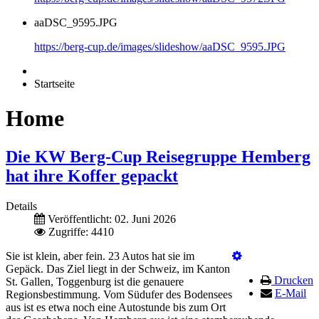
aaDSC_9595.JPG
https://berg-cup.de/images/slideshow/aaDSC_9595.JPG
Startseite
Home
Die KW Berg-Cup Reisegruppe Hemberg
hat ihre Koffer gepackt
Details
Veröffentlicht: 02. Juni 2026
Zugriffe: 4410
Sie ist klein, aber fein. 23 Autos hat sie im
Gepäck. Das Ziel liegt in der Schweiz, im Kanton
Drucken
St. Gallen, Toggenburg ist die genauere
E-Mail
Regionsbestimmung. Vom Südufer des Bodensees
aus ist es etwa noch eine Autostunde bis zum Ort