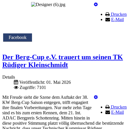
Drucken
E-Mail
Facebook
Der Berg-Cup e.V. trauert um seinen TK
Rüdiger Kleinschmidt
Details
Veröffentlicht: 01. Mai 2026
Zugriffe: 7101
Mit Freude sieht die Szene dem Auftakt der 38.
KW Berg-Cup Saison entgegen, trifft engagiert
Drucken
ihre finalen Vorbereitungen. Nur mehr zehn Tage
E-Mail
sind es bis zum ersten Rennen, dem 21. Int.
ADAC Bergpreis Schottenring. Mitten hinein in
diese positive Stimmung platzt völlig überraschend die bestürzende
Nachricht, dass unser Technischer Kommissar Rüdiger