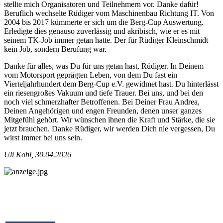
stellte mich Organisatoren und Teilnehmern vor. Danke dafür!
Beruflich wechselte Rüdiger vom Maschinenbau Richtung IT. Von
2004 bis 2017 kümmerte er sich um die Berg-Cup Auswertung.
Erledigte dies genauso zuverlässig und akribisch, wie er es mit
seinem TK-Job immer getan hatte. Der für Rüdiger Kleinschmidt
kein Job, sondern Berufung war.
Danke für alles, was Du für uns getan hast, Rüdiger. In Deinem
vom Motorsport geprägten Leben, von dem Du fast ein
Vierteljahrhundert dem Berg-Cup e.V. gewidmet hast. Du hinterlässt
ein riesengroßes Vakuum und tiefe Trauer. Bei uns, und bei den
noch viel schmerzhafter Betroffenen. Bei Deiner Frau Andrea,
Deinen Angehörigen und engen Freunden, denen unser ganzes
Mitgefühl gehört. Wir wünschen ihnen die Kraft und Stärke, die sie
jetzt brauchen. Danke Rüdiger, wir werden Dich nie vergessen, Du
wirst immer bei uns sein.
Uli Kohl, 30.04.2026