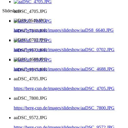
Slideshow
aaDSC_4705.JPG
aaDS8_6640.JPG
https://berg-cup.de/images/slideshow/aaDS8_6640.JPG
aaDSC_7800.JPG
aaDSC_0702.JPG
https://berg-cup.de/images/slideshow/aaDSC_0702.JPG
aaDSC_9572.JPG
aaDSC_4688.JPG
https://berg-cup.de/images/slideshow/aaDSC_4688.JPG
aaDSC_9595.JPG
aaDSC_4705.JPG
https://berg-cup.de/images/slideshow/aaDSC_4705.JPG
aaDSC_7800.JPG
https://berg-cup.de/images/slideshow/aaDSC_7800.JPG
aaDSC_9572.JPG
https://berg-cup.de/images/slideshow/aaDSC_9572.JPG