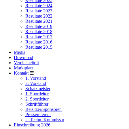
Resultate 2025
Resultate 2024
Resultate 2023
Resultate 2022
Resultate 2021
Resultate 2019
Resultate 2018
Resultate 2017
Resultate 2016
Resultate 2015
Media
Download
Vereinsbeitritt
Marktplatz
Kontakt
1. Vorstand
2. Vorstand
Schatzmeister
1. Sportleiter
2. Sportleiter
Schriftführer
Beisitzer/Sponsoren
Pressereferent
2. Techn. Kommissar
Einschreibung 2026