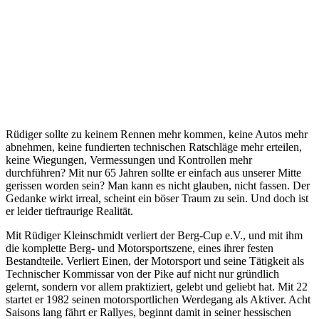
Rüdiger sollte zu keinem Rennen mehr kommen, keine Autos mehr
abnehmen, keine fundierten technischen Ratschläge mehr erteilen,
keine Wiegungen, Vermessungen und Kontrollen mehr
durchführen? Mit nur 65 Jahren sollte er einfach aus unserer Mitte
gerissen worden sein? Man kann es nicht glauben, nicht fassen. Der
Gedanke wirkt irreal, scheint ein böser Traum zu sein. Und doch ist
er leider tieftraurige Realität.
Mit Rüdiger Kleinschmidt verliert der Berg-Cup e.V., und mit ihm
die komplette Berg- und Motorsportszene, eines ihrer festen
Bestandteile. Verliert Einen, der Motorsport und seine Tätigkeit als
Technischer Kommissar von der Pike auf nicht nur gründlich
gelernt, sondern vor allem praktiziert, gelebt und geliebt hat. Mit 22
startet er 1982 seinen motorsportlichen Werdegang als Aktiver. Acht
Saisons lang fährt er Rallyes, beginnt damit in seiner hessischen