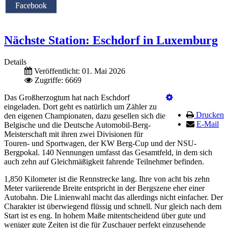
Facebook
Nächste Station: Eschdorf in Luxemburg
Details
Veröffentlicht: 01. Mai 2026
Zugriffe: 6669
Das Großherzogtum hat nach Eschdorf
eingeladen. Dort geht es natürlich um Zähler zu
Drucken
den eigenen Championaten, dazu gesellen sich die
E-Mail
Belgische und die Deutsche Automobil-Berg-
Meisterschaft mit ihren zwei Divisionen für
Touren- und Sportwagen, der KW Berg-Cup und der NSU-
Bergpokal. 140 Nennungen umfasst das Gesamtfeld, in dem sich
auch zehn auf Gleichmäßigkeit fahrende Teilnehmer befinden.
1,850 Kilometer ist die Rennstrecke lang. Ihre von acht bis zehn
Meter variierende Breite entspricht in der Bergszene eher einer
Autobahn. Die Linienwahl macht das allerdings nicht einfacher. Der
Charakter ist überwiegend flüssig und schnell. Nur gleich nach dem
Start ist es eng. In hohem Maße mitentscheidend über gute und
weniger gute Zeiten ist die für Zuschauer perfekt einzusehende