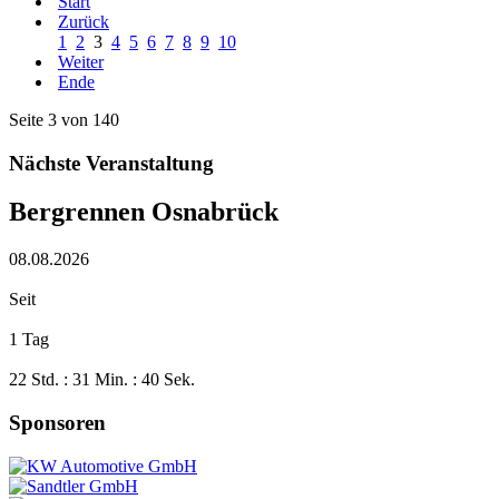
Start
Zurück
1
2
3
4
5
6
7
8
9
10
Weiter
Ende
Seite 3 von 140
Nächste Veranstaltung
Bergrennen Osnabrück
08.08.2026
Seit
1 Tag
22 Std. : 31 Min. : 41 Sek.
Sponsoren