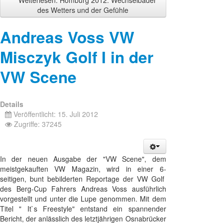
Weiterlesen: Homburg 2012: Wechselbäder
des Wetters und der Gefühle
Andreas Voss VW
Misczyk Golf I in der
VW Scene
Details
Veröffentlicht: 15. Juli 2012
Zugriffe: 37245
In der neuen Ausgabe der "VW Scene", dem
meistgekauften VW Magazin, wird in einer 6-
seitigen, bunt bebilderten Reportage der VW Golf
des Berg-Cup Fahrers Andreas Voss ausführlich
vorgestellt und unter die Lupe genommen. Mit dem
Titel " It`s Freestyle" entstand ein spannender
Bericht, der anlässlich des letztjährigen Osnabrücker