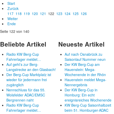
Start
Zurück
117
118
119
120
121
122
123
124
125
126
Weiter
Ende
Seite 122 von 140
Beliebte Artikel
Neueste Artikel
Radio KW Berg-Cup
Auf nach Osnabrück zu
Fahrerlager meldet…
Saisonlauf Nummer neun
Auf geht’s zur Berg-
Der KW Berg-Cup am
Langstrecke an den Glasbach!
Hauenstein: Mega-
Der Berg-Cup Marktplatz ist
Wochenende in der Rhön
wieder für jedermann frei
Hauenstein meldet Mega-
zugänglich
Nennergebnis
Nennschluss für das 55.
Der KW Berg-Cup in
Wolsfelder ADAC/EMSC
Homburg: Ein echt
Bergrennen naht
ereignisreiches Wochenende
Radio KW Berg-Cup
KW Berg-Cup Saisonhalbzeit
Fahrerlager meldet…
beim 51. Homburger-ADAC