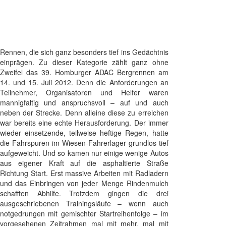
Rennen, die sich ganz besonders tief ins Gedächtnis
einprägen. Zu dieser Kategorie zählt ganz ohne
Zweifel das 39. Homburger ADAC Bergrennen am
14. und 15. Juli 2012. Denn die Anforderungen an
Teilnehmer, Organisatoren und Helfer waren
mannigfaltig und anspruchsvoll – auf und auch
neben der Strecke. Denn alleine diese zu erreichen
war bereits eine echte Herausforderung. Der immer
wieder einsetzende, teilweise heftige Regen, hatte
die Fahrspuren im Wiesen-Fahrerlager grundlos tief
aufgeweicht. Und so kamen nur einige wenige Autos
aus eigener Kraft auf die asphaltierte Straße
Richtung Start. Erst massive Arbeiten mit Radladern
und das Einbringen von jeder Menge Rindenmulch
schafften Abhilfe. Trotzdem gingen die drei
ausgeschriebenen Trainingsläufe – wenn auch
notgedrungen mit gemischter Startreihenfolge – im
vorgesehenen Zeitrahmen mal mit mehr, mal mit