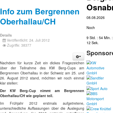
Osnab
Info zum Bergrennen
08.08.2026
Oberhallau/CH
Noch
Details
9 Std. : 54 Min. :
Veröffentlicht: 24. Juli 2012
11 Sek.
Zugriffe: 38377
Sponsor
Nachdem für kurze Zeit ein dickes Fragezeichen
über der Teilnahme des KW Berg-Cups am
Bergrennen Oberhallau in der Schweiz am 25. und
26. August 2012 stand, möchten wir noch einmal
klar stellen:
Der KW Berg-Cup nimmt am Bergrennen
Oberhallau/CH wie geplant teil.
Im Frühjahr 2012 erstmals aufgetretene,
unterschiedliche Auffassungen über die Auslegung