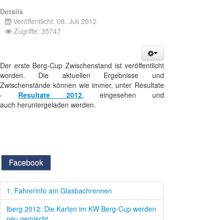
Details
Veröffentlicht: 08. Juli 2012
Zugriffe: 35747
Der erste Berg-Cup Zwischenstand ist veröffentlicht
worden. Die aktuellen Ergebnisse und
Zwischenstände können wie immer, unter Resultate
-
Resultate 2012
, eingesehen und
auch heruntergeladen werden.
Facebook
1. Fahrerinfo am Glasbachrennen
Iberg 2012: Die Karten im KW Berg-Cup werden
neu gemischt