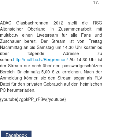
17.
ADAC Glasbachrennen 2012 stellt die RSG
Altensteiner Oberland in Zusammenarbeit mit
multibc.tv einen Livetsream für alle Fans und
Zuschauer bereit. Der Stream ist von Freitag
Nachmittag an bis Samstag um 14.30 Uhr kostenlos
über folgende Adresse zu
sehen:
http://multibc.tv/Bergrennen/
Ab 14.30 Uhr ist
der Stream nur noch über den passwortgeschützen
Bereich für einmalig 5,00 € zu erreichen. Nach der
Anmeldung können sie den Stream sogar als FLV
Datei für den privaten Gebrauch auf den heimischen
PC herunterladen.
{youtube}7gpkPP_rPBw{/youtube}
Facebook