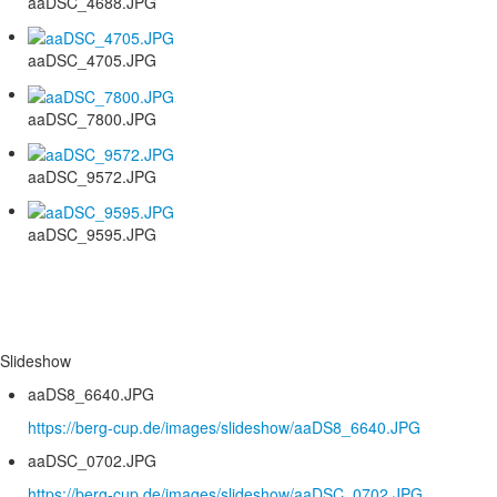
aaDSC_4688.JPG
aaDSC_4705.JPG
aaDSC_7800.JPG
aaDSC_9572.JPG
aaDSC_9595.JPG
Slideshow
aaDS8_6640.JPG
https://berg-cup.de/images/slideshow/aaDS8_6640.JPG
aaDSC_0702.JPG
https://berg-cup.de/images/slideshow/aaDSC_0702.JPG