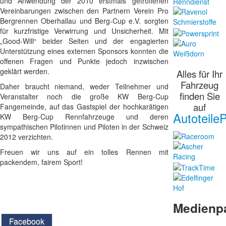
und Anwendung der 2010 erstmals getroffenen
Vereinbarungen zwischen den Partnern Verein Pro
Bergrennen Oberhallau und Berg-Cup e.V. sorgten
für kurzfristige Verwirrung und Unsicherheit. Mit
„Good-Will“ beider Seiten und der engagierten
Unterstützung eines externen Sponsors konnten die
offenen Fragen und Punkte jedoch inzwischen
geklärt werden.
Alles für Ihr
Fahrzeug
Daher braucht niemand, weder Teilnehmer und
finden Sie
Veranstalter noch die große KW Berg-Cup
auf
Fangemeinde, auf das Gastspiel der hochkarätigen
AutoteileP
KW Berg-Cup Rennfahrzeuge und deren
sympathischen Pilotinnen und Piloten in der Schweiz
2012 verzichten.
Freuen wir uns auf ein tolles Rennen mit
packendem, fairem Sport!
Medienp
Facebook