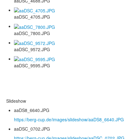
aaDSC_4688.JPG
aaDSC_4705.JPG
aaDSC_7800.JPG
aaDSC_9572.JPG
aaDSC_9595.JPG
Slideshow
aaDS8_6640.JPG
https://berg-cup.de/images/slideshow/aaDS8_6640.JPG
aaDSC_0702.JPG
https://berg-cup.de/images/slideshow/aaDSC_0702.JPG