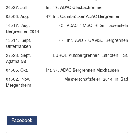
26./27. Juli Int. 19. ADAC Glasbachrennen
02./03. Aug. 47. Int. Osnabrücker ADAC Bergrennen
16./17. Aug. 45. ADAC / MSC Rhön Hauenstein
Bergrennen 2014
13./14. Sept. 47. Int. AvD / GAMSC Bergrennen
Unterfranken
27./28. Sept. EUROL Autobergrennen Esthofen - St.
Agatha (A)
04./05. Okt. Int. 34. ADAC Bergrennen Mickhausen
01./02. Nov. Meisterschaftsfeier 2014 in Bad
Mergentheim
Facebook