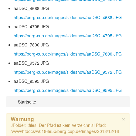
aaDSC_4688.JPG
https://berg-cup.de/images/slideshow/aaDSC_4688.JPG
aaDSC_4705.JPG
https://berg-cup.de/images/slideshow/aaDSC_4705.JPG
aaDSC_7800.JPG
https://berg-cup.de/images/slideshow/aaDSC_7800.JPG
aaDSC_9572.JPG
https://berg-cup.de/images/slideshow/aaDSC_9572.JPG
aaDSC_9595.JPG
https://berg-cup.de/images/slideshow/aaDSC_9595.JPG
Startseite
×
Warnung
JFolder: :files: Der Pfad ist kein Verzeichnis! Pfad:
/www/htdocs/w0186e5b/berg-cup.de/images/2013/12/16