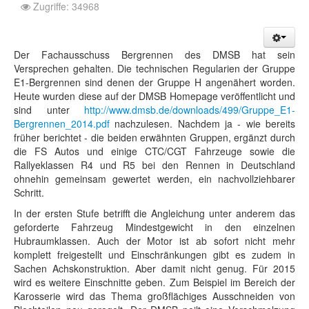
Zugriffe: 34968
Der Fachausschuss Bergrennen des DMSB hat sein
Versprechen gehalten. Die technischen Regularien der Gruppe
E1-Bergrennen sind denen der Gruppe H angenähert worden.
Heute wurden diese auf der DMSB Homepage veröffentlicht und
sind unter
http://www.dmsb.de/downloads/499/Gruppe_E1-
Bergrennen_2014.pdf
nachzulesen. Nachdem ja - wie bereits
früher berichtet - die beiden erwähnten Gruppen, ergänzt durch
die FS Autos und einige CTC/CGT Fahrzeuge sowie die
Rallyeklassen R4 und R5 bei den Rennen in Deutschland
ohnehin gemeinsam gewertet werden, ein nachvollziehbarer
Schritt.
In der ersten Stufe betrifft die Angleichung unter anderem das
geforderte Fahrzeug Mindestgewicht in den einzelnen
Hubraumklassen. Auch der Motor ist ab sofort nicht mehr
komplett freigestellt und Einschränkungen gibt es zudem in
Sachen Achskonstruktion. Aber damit nicht genug. Für 2015
wird es weitere Einschnitte geben. Zum Beispiel im Bereich der
Karosserie wird das Thema großflächiges Ausschneiden von