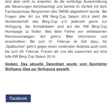
sind aber nicht zu erwarten, da die vorläufige Ausschreibung
alle Neuerungen berücksichtigt und bereits im Vorfeld mit dem
Fachausschuss Bergrennen des DMSB abgestimmt wurde. Bei
Fragen aller Art zur KW Berg-Cup Saison 2014 steht die
Vorstandschaft des Berg-Cup e.V. jederzeit gerne zur
Verfügung, die Kontaktdaten sind auf der KW Berg-Cup
Homepage zu finden. Also liebe Fahrer von verbesserten
Renntourenwagen: Auf geht’s! Bitte informieren und
einschreiben. Bis zum 01. Februar ist Zeit dazu, für
„Spätbucher“ geht’s gegen einen moderaten Aufpreis auch noch
bis zum 09. Februar. Freuen wir uns alle zusammen auf eine
tolle KW Berg-Cup Saison 2014.
Update: Das aktuelle Datenblatt wurde vom Sportleiter
Wolfgang Glas zur Verfügung gestellt.
Facebook