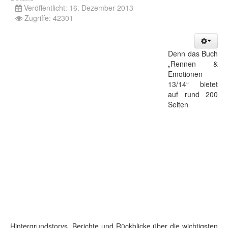
Veröffentlicht: 16. Dezember 2013
Zugriffe: 42301
Denn das Buch
„Rennen &
Emotionen
13/14“ bietet
auf rund 200
Seiten
Hintergrundstorys, Berichte und Rückblicke über die wichtigsten