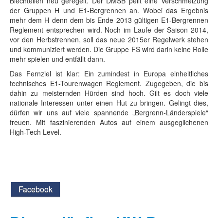
Blechteilen neu geregelt. Der DMSB peilt eine Verschmelzung
der Gruppen H und E1-Bergrennen an. Wobei das Ergebnis
mehr dem H denn dem bis Ende 2013 gültigen E1-Bergrennen
Reglement entsprechen wird. Noch im Laufe der Saison 2014,
vor den Herbstrennen, soll das neue 2015er Regelwerk stehen
und kommuniziert werden. Die Gruppe FS wird darin keine Rolle
mehr spielen und entfällt dann.
Das Fernziel ist klar: Ein zumindest in Europa einheitliches
technisches E1-Tourenwagen Reglement. Zugegeben, die bis
dahin zu meisternden Hürden sind hoch. Gilt es doch viele
nationale Interessen unter einen Hut zu bringen. Gelingt dies,
dürfen wir uns auf viele spannende „Bergrenn-Länderspiele“
freuen. Mit faszinierenden Autos auf einem ausgeglichenen
High-Tech Level.
Facebook