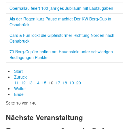
Oberhallau feiert 100-jähriges Jubiläum mit Laufzugaben
Als der Regen kurz Pause machte: Der KW Berg-Cup in
Osnabrück
Cars & Fun lockt die Gipfelstürmer Richtung Norden nach
Osnabrück
73 Berg-Cup’ler holten am Hauenstein unter schwierigen
Bedingungen Punkte
Start
Zurück
11
12
13
14
15
16
17
18
19
20
Weiter
Ende
Seite 16 von 140
Nächste Veranstaltung