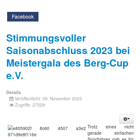
Facebook
Stimmungsvoller
Saisonabschluss 2023 bei
Meistergala des Berg-Cup
e.V.
Details
Veröffentlicht: 09. November 2023
Zugriffe: 27529
Trotz eines nicht
gerade einfachen
Sportjahres gab es für