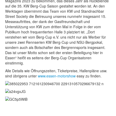
Magazins 2023 zu bekommen, das dieses Jahr als Rückblende
auf die 35. KW Berg-Cup Saison gestaltet worden ist. An den
Werktagen übernimmt das Team von KW und Standnachbar
Street Society die Betreuung unseres nunmehr insgesamt 15.
Messeauftrittes, der dank der Gastfreundschaft und
Unterstützung von KW zum dritten Mal in Folge in der vom
Publikum hoch frequentierten Halle 3 platziert ist. „Dort
verstehen wir vom Berg-Cup e.V. uns nicht nur als Werber für
unsere zwei Rennserien KW Berg-Cup und NSU-Bergpokal,
sondern auch als Botschafter des Bergrennsports insgesamt.
Das ist unser Motto schon seit der ersten Beteiligung hier in
Essen“ heißt es seitens der Berg-Cup Organisatoren
einstimmig.
Alle Details wie Öffnungszeiten, Ticketpreise, Hallenpläne usw.
sind übrigens unter
www.essen-motorshow
easy zu finden.