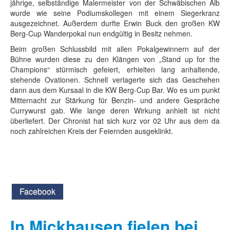
jährige, selbständige Malermeister von der Schwäbischen Alb
wurde wie seine Podiumskollegen mit einem Siegerkranz
ausgezeichnet. Außerdem durfte Erwin Buck den großen KW
Berg-Cup Wanderpokal nun endgültig in Besitz nehmen.
Beim großen Schlussbild mit allen Pokalgewinnern auf der
Bühne wurden diese zu den Klängen von „Stand up for the
Champions“ stürmisch gefeiert, erhielten lang anhaltende,
stehende Ovationen. Schnell verlagerte sich das Geschehen
dann aus dem Kursaal in die KW Berg-Cup Bar. Wo es um punkt
Mitternacht zur Stärkung für Benzin- und andere Gespräche
Currywurst gab. Wie lange deren Wirkung anhielt ist nicht
überliefert. Der Chronist hat sich kurz vor 02 Uhr aus dem da
noch zahlreichen Kreis der Feiernden ausgeklinkt.
Facebook
In Mickhausen fielen bei