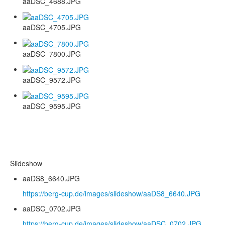
aaDSC_4688.JPG
aaDSC_4705.JPG
aaDSC_7800.JPG
aaDSC_9572.JPG
aaDSC_9595.JPG
Slideshow
aaDS8_6640.JPG
https://berg-cup.de/images/slideshow/aaDS8_6640.JPG
aaDSC_0702.JPG
https://berg-cup.de/images/slideshow/aaDSC_0702.JPG