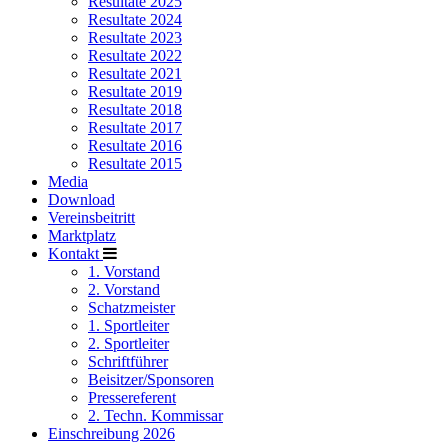
Resultate 2025
Resultate 2024
Resultate 2023
Resultate 2022
Resultate 2021
Resultate 2019
Resultate 2018
Resultate 2017
Resultate 2016
Resultate 2015
Media
Download
Vereinsbeitritt
Marktplatz
Kontakt
1. Vorstand
2. Vorstand
Schatzmeister
1. Sportleiter
2. Sportleiter
Schriftführer
Beisitzer/Sponsoren
Pressereferent
2. Techn. Kommissar
Einschreibung 2026