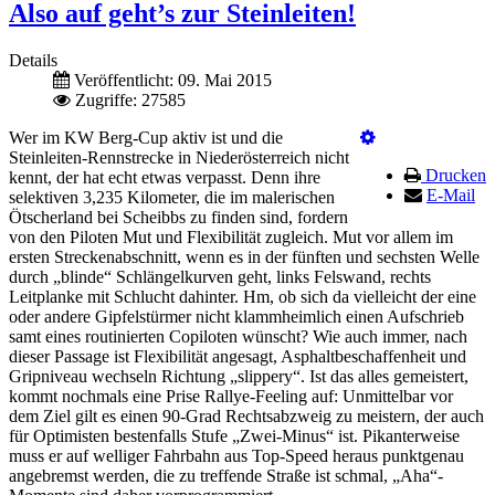
Also auf geht’s zur Steinleiten!
Details
Veröffentlicht: 09. Mai 2015
Zugriffe: 27585
Wer im KW Berg-Cup aktiv ist und die
Steinleiten-Rennstrecke in Niederösterreich nicht
Drucken
kennt, der hat echt etwas verpasst. Denn ihre
E-Mail
selektiven 3,235 Kilometer, die im malerischen
Ötscherland bei Scheibbs zu finden sind, fordern
von den Piloten Mut und Flexibilität zugleich. Mut vor allem im
ersten Streckenabschnitt, wenn es in der fünften und sechsten Welle
durch „blinde“ Schlängelkurven geht, links Felswand, rechts
Leitplanke mit Schlucht dahinter. Hm, ob sich da vielleicht der eine
oder andere Gipfelstürmer nicht klammheimlich einen Aufschrieb
samt eines routinierten Copiloten wünscht? Wie auch immer, nach
dieser Passage ist Flexibilität angesagt, Asphaltbeschaffenheit und
Gripniveau wechseln Richtung „slippery“. Ist das alles gemeistert,
kommt nochmals eine Prise Rallye-Feeling auf: Unmittelbar vor
dem Ziel gilt es einen 90-Grad Rechtsabzweig zu meistern, der auch
für Optimisten bestenfalls Stufe „Zwei-Minus“ ist. Pikanterweise
muss er auf welliger Fahrbahn aus Top-Speed heraus punktgenau
angebremst werden, die zu treffende Straße ist schmal, „Aha“-