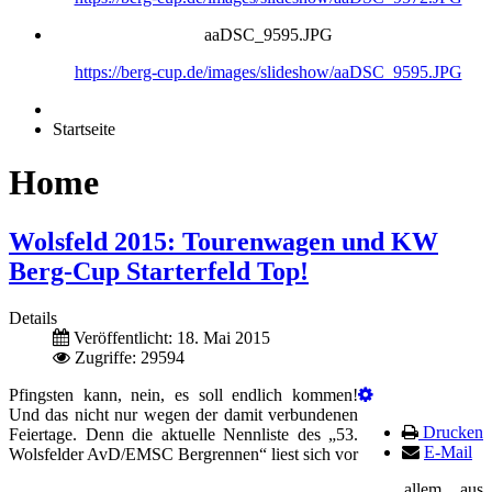
aaDSC_9595.JPG
https://berg-cup.de/images/slideshow/aaDSC_9595.JPG
Startseite
Home
Wolsfeld 2015: Tourenwagen und KW
Berg-Cup Starterfeld Top!
Details
Veröffentlicht: 18. Mai 2015
Zugriffe: 29594
Pfingsten kann, nein, es soll endlich kommen!
Und das nicht nur wegen der damit verbundenen
Drucken
Feiertage. Denn die aktuelle Nennliste des „53.
E-Mail
Wolsfelder AvD/EMSC Bergrennen“ liest sich vor
allem aus