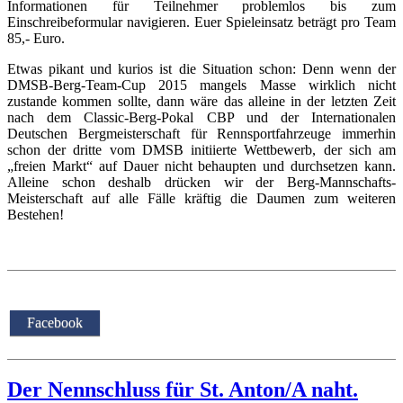
Informationen für Teilnehmer problemlos bis zum
Einschreibeformular navigieren. Euer Spieleinsatz beträgt pro Team
85,- Euro.
Etwas pikant und kurios ist die Situation schon: Denn wenn der
DMSB-Berg-Team-Cup 2015 mangels Masse wirklich nicht
zustande kommen sollte, dann wäre das alleine in der letzten Zeit
nach dem Classic-Berg-Pokal CBP und der Internationalen
Deutschen Bergmeisterschaft für Rennsportfahrzeuge immerhin
schon der dritte vom DMSB initiierte Wettbewerb, der sich am
„freien Markt“ auf Dauer nicht behaupten und durchsetzen kann.
Alleine schon deshalb drücken wir der Berg-Mannschafts-
Meisterschaft auf alle Fälle kräftig die Daumen zum weiteren
Bestehen!
Facebook
Der Nennschluss für St. Anton/A naht.