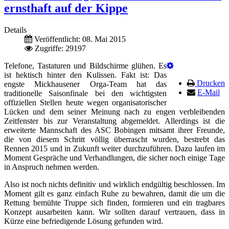
ernsthaft auf der Kippe
Details
Veröffentlicht: 08. Mai 2015
Zugriffe: 29197
Telefone, Tastaturen und Bildschirme glühen. Es
ist hektisch hinter den Kulissen. Fakt ist: Das
Drucken
engste Mickhausener Orga-Team hat das
E-Mail
traditionelle Saisonfinale bei den wichtigsten
offiziellen Stellen heute wegen organisatorischer
Lücken und dem seiner Meinung nach zu engen verbleibenden
Zeitfenster bis zur Veranstaltung abgemeldet. Allerdings ist die
erweiterte Mannschaft des ASC Bobingen mitsamt ihrer Freunde,
die von diesem Schritt völlig überrascht wurden, bestrebt das
Rennen 2015 und in Zukunft weiter durchzuführen. Dazu laufen im
Moment Gespräche und Verhandlungen, die sicher noch einige Tage
in Anspruch nehmen werden.
Also ist noch nichts definitiv und wirklich endgültig beschlossen. Im
Moment gilt es ganz einfach Ruhe zu bewahren, damit die um die
Rettung bemühte Truppe sich finden, formieren und ein tragbares
Konzept ausarbeiten kann. Wir sollten darauf vertrauen, dass in
Kürze eine befriedigende Lösung gefunden wird.