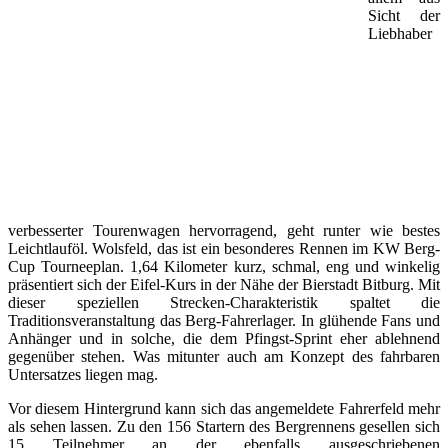
Sicht der
Liebhaber
verbesserter Tourenwagen hervorragend, geht runter wie bestes
Leichtlauföl. Wolsfeld, das ist ein besonderes Rennen im KW Berg-
Cup Tourneeplan. 1,64 Kilometer kurz, schmal, eng und winkelig
präsentiert sich der Eifel-Kurs in der Nähe der Bierstadt Bitburg. Mit
dieser speziellen Strecken-Charakteristik spaltet die
Traditionsveranstaltung das Berg-Fahrerlager. In glühende Fans und
Anhänger und in solche, die dem Pfingst-Sprint eher ablehnend
gegenüber stehen. Was mitunter auch am Konzept des fahrbaren
Untersatzes liegen mag.
Vor diesem Hintergrund kann sich das angemeldete Fahrerfeld mehr
als sehen lassen. Zu den 156 Startern des Bergrennens gesellen sich
15 Teilnehmer an der ebenfalls ausgeschriebenen