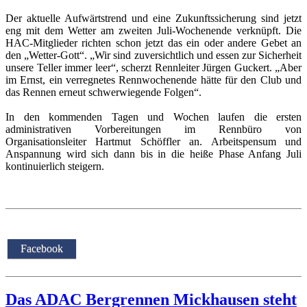
Der aktuelle Aufwärtstrend und eine Zukunftssicherung sind jetzt
eng mit dem Wetter am zweiten Juli-Wochenende verknüpft. Die
HAC-Mitglieder richten schon jetzt das ein oder andere Gebet an
den „Wetter-Gott“. „Wir sind zuversichtlich und essen zur Sicherheit
unsere Teller immer leer“, scherzt Rennleiter Jürgen Guckert. „Aber
im Ernst, ein verregnetes Rennwochenende hätte für den Club und
das Rennen erneut schwerwiegende Folgen“.
In den kommenden Tagen und Wochen laufen die ersten
administrativen Vorbereitungen im Rennbüro von
Organisationsleiter Hartmut Schöffler an. Arbeitspensum und
Anspannung wird sich dann bis in die heiße Phase Anfang Juli
kontinuierlich steigern.
Facebook
Das ADAC Bergrennen Mickhausen steht