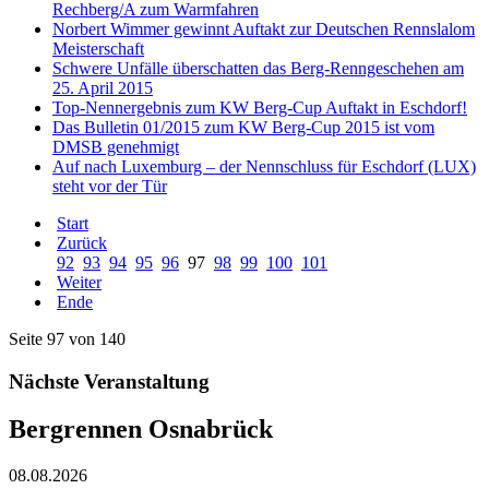
Rechberg/A zum Warmfahren
Norbert Wimmer gewinnt Auftakt zur Deutschen Rennslalom
Meisterschaft
Schwere Unfälle überschatten das Berg-Renngeschehen am
25. April 2015
Top-Nennergebnis zum KW Berg-Cup Auftakt in Eschdorf!
Das Bulletin 01/2015 zum KW Berg-Cup 2015 ist vom
DMSB genehmigt
Auf nach Luxemburg – der Nennschluss für Eschdorf (LUX)
steht vor der Tür
Start
Zurück
92
93
94
95
96
97
98
99
100
101
Weiter
Ende
Seite 97 von 140
Nächste Veranstaltung
Bergrennen Osnabrück
08.08.2026