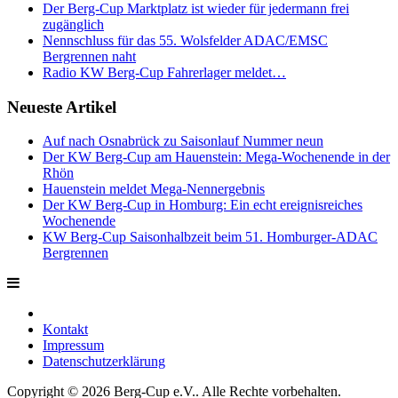
Der Berg-Cup Marktplatz ist wieder für jedermann frei
zugänglich
Nennschluss für das 55. Wolsfelder ADAC/EMSC
Bergrennen naht
Radio KW Berg-Cup Fahrerlager meldet…
Neueste Artikel
Auf nach Osnabrück zu Saisonlauf Nummer neun
Der KW Berg-Cup am Hauenstein: Mega-Wochenende in der
Rhön
Hauenstein meldet Mega-Nennergebnis
Der KW Berg-Cup in Homburg: Ein echt ereignisreiches
Wochenende
KW Berg-Cup Saisonhalbzeit beim 51. Homburger-ADAC
Bergrennen
Kontakt
Impressum
Datenschutzerklärung
Copyright © 2026 Berg-Cup e.V.. Alle Rechte vorbehalten.