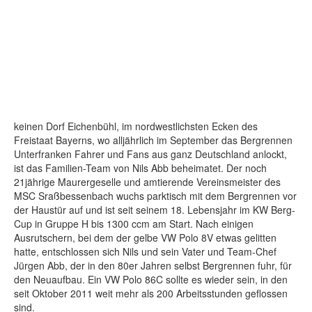
keinen Dorf Eichenbühl, im nordwestlichsten Ecken des
Freistaat Bayerns, wo alljährlich im September das Bergrennen
Unterfranken Fahrer und Fans aus ganz Deutschland anlockt,
ist das Familien-Team von Nils Abb beheimatet. Der noch
21jährige Maurergeselle und amtierende Vereinsmeister des
MSC Sraßbessenbach wuchs parktisch mit dem Bergrennen vor
der Haustür auf und ist seit seinem 18. Lebensjahr im KW Berg-
Cup in Gruppe H bis 1300 ccm am Start. Nach einigen
Ausrutschern, bei dem der gelbe VW Polo 8V etwas gelitten
hatte, entschlossen sich Nils und sein Vater und Team-Chef
Jürgen Abb, der in den 80er Jahren selbst Bergrennen fuhr, für
den Neuaufbau. Ein VW Polo 86C sollte es wieder sein, in den
seit Oktober 2011 weit mehr als 200 Arbeitsstunden geflossen
sind.