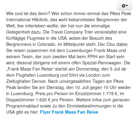
Wie cool ist das denn? Wer schon immer einmal das Pikes Peak
International Hillclimb, das wohl bekanntesten Bergrennen der
Welt, live miterleben wollte, der hat nun die einmalige
Gelegenheit dazu. Die Travel Company Trier veranstaltet eine
fünftägige Flugreise in die USA, wobei der Besuch des
Bergrennens in Colorado, im Mittelpunkt steht. Der Clou dabei,
Sie reisen zusammen mit dem Luxemburger Frank Maas und
seinem Team, der zum zweiten Mal beim PPIH am Start sein
wird, diesmal übrigens mit einem offen Spezial-Rennwagen. Die
„Frank Maas Fan Reise“ startet am Donnerstag, den 5 Juli ab
dem Flughafen Luxemburg und führt via London zum
Zielfughafen Denver. Nach unvergesslichen Tagen am Pikes
Peak landen Sie am Dienstag, den 10. Juli gegen 10 Uhr wieder
in Luxemburg. Preis pro Person im Einzelzimmer 1.778 €, im
Doppelzimmer 1.620 € pro Person. Weitere Infos zum genauen
Programmablauf sowie zu den Einreisebestimmungen in die
USA gibt es hier:
Flyer Frank Maas Fan Reise