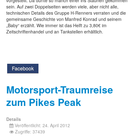
vorgestellt. Da dürfte so manch einer ins Staunen gekommen
sein. Auf zwei Doppelseiten werden viele, aber nicht alle,
technischen Details des Gruppe H-Renners verraten und die
gemeinsame Geschichte von Manfred Konrad und seinem
„Baby“ erzählt. Wie immer ist das Helft zu 3,80€ im
Zeitschriftenhandel und an Tankstellen erhältlich.
Facebook
Motorsport-Traumreise
zum Pikes Peak
Details
Veröffentlicht: 24. April 2012
Zugriffe: 37439