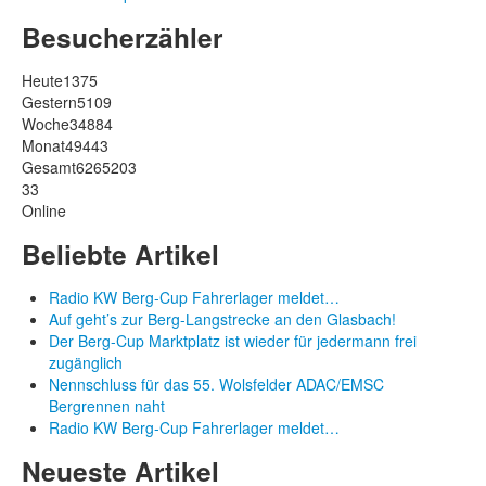
Besucherzähler
Heute
1375
Gestern
5109
Woche
34884
Monat
49443
Gesamt
6265203
33
Online
Beliebte Artikel
Radio KW Berg-Cup Fahrerlager meldet…
Auf geht’s zur Berg-Langstrecke an den Glasbach!
Der Berg-Cup Marktplatz ist wieder für jedermann frei
zugänglich
Nennschluss für das 55. Wolsfelder ADAC/EMSC
Bergrennen naht
Radio KW Berg-Cup Fahrerlager meldet…
Neueste Artikel