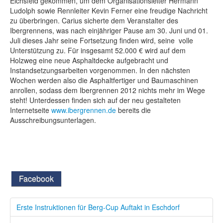
Eichsfeld gekommen, um dem Organisationsleiter Hermann
Ludolph sowie Rennleiter Kevin Ferner eine freudige Nachricht
zu überbringen. Carius sicherte dem Veranstalter des
Ibergrennens, was nach einjähriger Pause am 30. Juni und 01.
Juli dieses Jahr seine Fortsetzung finden wird, seine volle
Unterstützung zu. Für insgesamt 52.000 € wird auf dem
Holzweg eine neue Asphaltdecke aufgebracht und
Instandsetzungsarbeiten vorgenommen. In den nächsten
Wochen werden also die Asphaltfertiger und Baumaschinen
anrollen, sodass dem Ibergrennen 2012 nichts mehr im Wege
steht! Unterdessen finden sich auf der neu gestalteten
Internetseite
www.ibergrennen.de
bereits die
Ausschreibungsunterlagen.
Facebook
Erste Instruktionen für Berg-Cup Auftakt in Eschdorf