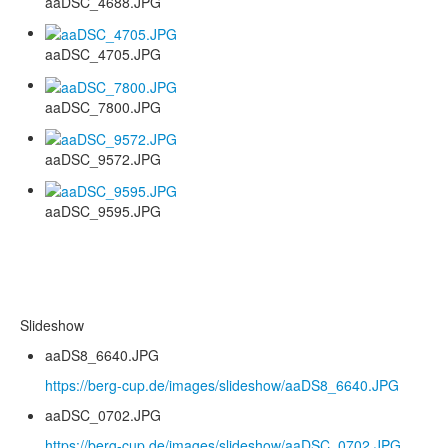
aaDSC_4688.JPG
aaDSC_4705.JPG
aaDSC_7800.JPG
aaDSC_9572.JPG
aaDSC_9595.JPG
Slideshow
aaDS8_6640.JPG
https://berg-cup.de/images/slideshow/aaDS8_6640.JPG
aaDSC_0702.JPG
https://berg-cup.de/images/slideshow/aaDSC_0702.JPG