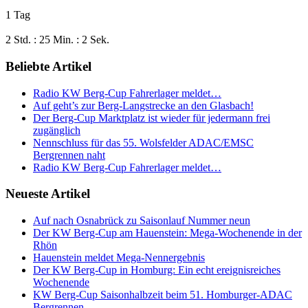
1 Tag
2 Std. : 25 Min. : 2 Sek.
Beliebte Artikel
Radio KW Berg-Cup Fahrerlager meldet…
Auf geht’s zur Berg-Langstrecke an den Glasbach!
Der Berg-Cup Marktplatz ist wieder für jedermann frei
zugänglich
Nennschluss für das 55. Wolsfelder ADAC/EMSC
Bergrennen naht
Radio KW Berg-Cup Fahrerlager meldet…
Neueste Artikel
Auf nach Osnabrück zu Saisonlauf Nummer neun
Der KW Berg-Cup am Hauenstein: Mega-Wochenende in der
Rhön
Hauenstein meldet Mega-Nennergebnis
Der KW Berg-Cup in Homburg: Ein echt ereignisreiches
Wochenende
KW Berg-Cup Saisonhalbzeit beim 51. Homburger-ADAC
Bergrennen