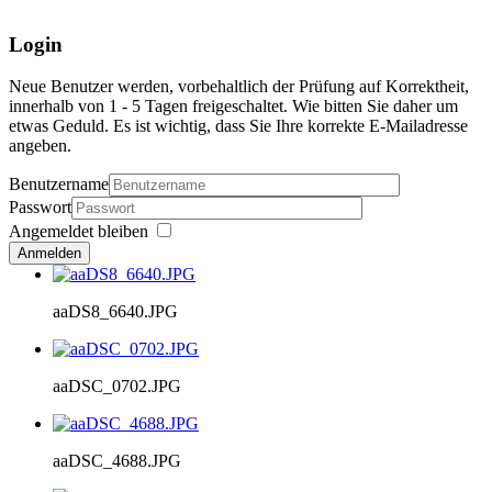
Login
Neue Benutzer werden, vorbehaltlich der Prüfung auf Korrektheit,
innerhalb von 1 - 5 Tagen freigeschaltet. Wie bitten Sie daher um
etwas Geduld. Es ist wichtig, dass Sie Ihre korrekte E-Mailadresse
angeben.
Benutzername
Passwort
Angemeldet bleiben
Anmelden
aaDS8_6640.JPG
aaDSC_0702.JPG
aaDSC_4688.JPG