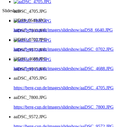
Slideshow
aaDSC_4705.JPG
aaDS8_6640.JPG
https://berg-cup.de/images/slideshow/aaDS8_6640.JPG
aaDSC_7800.JPG
aaDSC_0702.JPG
https://berg-cup.de/images/slideshow/aaDSC_0702.JPG
aaDSC_9572.JPG
aaDSC_4688.JPG
https://berg-cup.de/images/slideshow/aaDSC_4688.JPG
aaDSC_9595.JPG
aaDSC_4705.JPG
https://berg-cup.de/images/slideshow/aaDSC_4705.JPG
aaDSC_7800.JPG
https://berg-cup.de/images/slideshow/aaDSC_7800.JPG
aaDSC_9572.JPG
https://berg-cup.de/images/slideshow/aaDSC_9572.JPG