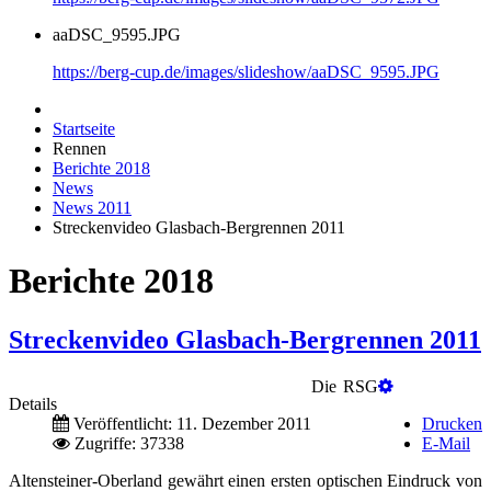
aaDSC_9595.JPG
https://berg-cup.de/images/slideshow/aaDSC_9595.JPG
Startseite
Rennen
Berichte 2018
News
News 2011
Streckenvideo Glasbach-Bergrennen 2011
Berichte 2018
Streckenvideo Glasbach-Bergrennen 2011
Die RSG
Details
Veröffentlicht: 11. Dezember 2011
Drucken
Zugriffe: 37338
E-Mail
Altensteiner-Oberland gewährt einen ersten optischen Eindruck von