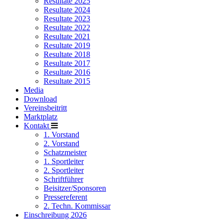
Resultate 2025
Resultate 2024
Resultate 2023
Resultate 2022
Resultate 2021
Resultate 2019
Resultate 2018
Resultate 2017
Resultate 2016
Resultate 2015
Media
Download
Vereinsbeitritt
Marktplatz
Kontakt
1. Vorstand
2. Vorstand
Schatzmeister
1. Sportleiter
2. Sportleiter
Schriftführer
Beisitzer/Sponsoren
Pressereferent
2. Techn. Kommissar
Einschreibung 2026