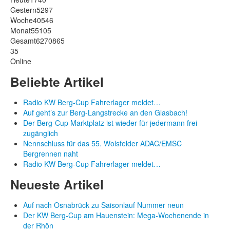
Gestern
5297
Woche
40546
Monat
55105
Gesamt
6270865
35
Online
Beliebte Artikel
Radio KW Berg-Cup Fahrerlager meldet…
Auf geht’s zur Berg-Langstrecke an den Glasbach!
Der Berg-Cup Marktplatz ist wieder für jedermann frei
zugänglich
Nennschluss für das 55. Wolsfelder ADAC/EMSC
Bergrennen naht
Radio KW Berg-Cup Fahrerlager meldet…
Neueste Artikel
Auf nach Osnabrück zu Saisonlauf Nummer neun
Der KW Berg-Cup am Hauenstein: Mega-Wochenende in
der Rhön