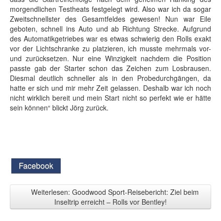
morgendlichen Testheats festgelegt wird. Also war ich da sogar
Zweitschnellster des Gesamtfeldes gewesen! Nun war Eile
geboten, schnell ins Auto und ab Richtung Strecke. Aufgrund
des Automatikgetriebes war es etwas schwierig den Rolls exakt
vor der Lichtschranke zu platzieren, ich musste mehrmals vor-
und zurücksetzen. Nur eine Winzigkeit nachdem die Position
passte gab der Starter schon das Zeichen zum Losbrausen.
Diesmal deutlich schneller als in den Probedurchgängen, da
hatte er sich und mir mehr Zeit gelassen. Deshalb war ich noch
nicht wirklich bereit und mein Start nicht so perfekt wie er hätte
sein können“ blickt Jörg zurück.
Facebook
Weiterlesen: Goodwood Sport-Reisebericht: Ziel beim
Inseltrip erreicht – Rolls vor Bentley!