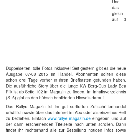
Und
das
gleich
auf 3
Doppelseiten, tolle Fotos inklusive! Seit gestern gibt es die neue
Ausgabe 07/08 2015 im Handel, Abonnenten sollten diese
schon drei Tage vorher in ihren Briefkästen gefunden haben.
Die ausführliche Story über die junge KW Berg-Cup Lady Bea
Flik ist ab Seite 102 im Magazin zu finden. Im Inhaltsverzeichnis
(S. 6) gibt es den hübsch bebilderten Hinweis darauf.
Das Rallye Magazin ist im gut sortierten Zeitschriftenhandel
erhältlich sowie über das Internet im Abo oder als einzelnes Heft
zu beziehen. Einfach
www.rallye-magazin.de
eingeben und auf
der dann erscheinenden Titelseite nach unten scrollen. Dann
findet ihr rechterhand alle zur Bestellung nötigen Infos sowie