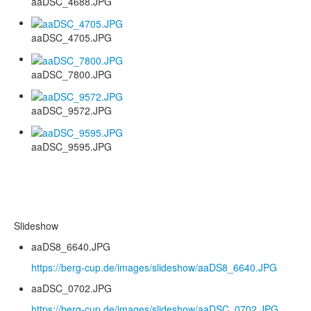
aaDSC_4688.JPG
aaDSC_4705.JPG
aaDSC_7800.JPG
aaDSC_9572.JPG
aaDSC_9595.JPG
Slideshow
aaDS8_6640.JPG
https://berg-cup.de/images/slideshow/aaDS8_6640.JPG
aaDSC_0702.JPG
https://berg-cup.de/images/slideshow/aaDSC_0702.JPG