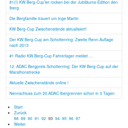
81(!) KW Berg-Cup’ler rocken bei der Jubiläums-Edition den
Iberg
Die Bergfamilie trauert um Inge Martin
KW Berg-Cup Zwischenstände aktualisiert!
Der KW Berg-Cup am Schottenring: Zweite Renn-Auflage
nach 2013
#1 Radio KW Berg-Cup Fahrerlager meldet …
12. ADAC Bergpreis Schottenring: Der KW Berg-Cup auf der
Marathonstrecke
Aktuelle Zwischenstände online !
Nennschluss zum 20.ADAC Ibergrennen schon in 3 Tagen
Start
Zurück
88
89
90
91
92
93
94
95
96
97
Weiter