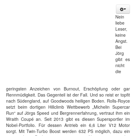
Nein
liebe
Leser,
keine
Angst.
Bei
Jörg
gibt es
nicht
die
geringsten Anzeichen von Burnout, Erschöpfung oder gar
Rennmüdigkeit. Das Gegenteil ist der Fall. Und so reist er topfit
nach Südengland, auf Goodwoods heiligen Boden. Rolls-Royce
setzt beim dortigen Hillclimb Wettbewerb „Michelin Supercar
Run“ auf Jörgs Speed und Bergrennerfahrung, vertraut ihm ein
Wraith Coupé an. Seit 2013 gibt es diesen Supersportler im
Nobel-Portfolio. Für dessen Antrieb ein 6,6 Liter V12 Motor
sorgt. Mit Twin-Turbo Boost werden 632 PS möglich, dazu ein