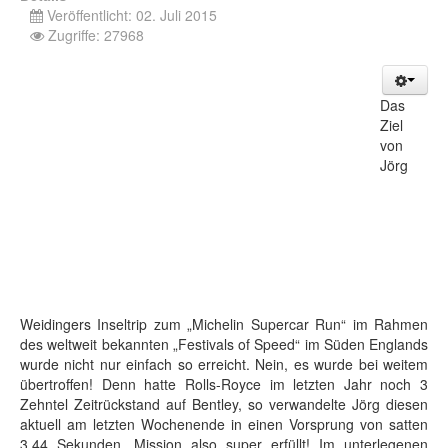
Veröffentlicht: 02. Juli 2015
Zugriffe: 27968
Das
Ziel
von
Jörg
Weidingers Inseltrip zum „Michelin Supercar Run“ im Rahmen
des weltweit bekannten „Festivals of Speed“ im Süden Englands
wurde nicht nur einfach so erreicht. Nein, es wurde bei weitem
übertroffen! Denn hatte Rolls-Royce im letzten Jahr noch 3
Zehntel Zeitrückstand auf Bentley, so verwandelte Jörg diesen
aktuell am letzten Wochenende in einen Vorsprung von satten
3,44 Sekunden. Mission also super erfüllt! Im unterlegenen