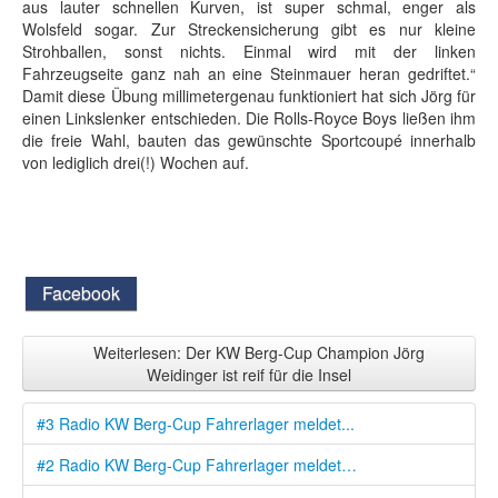
aus lauter schnellen Kurven, ist super schmal, enger als
Wolsfeld sogar. Zur Streckensicherung gibt es nur kleine
Strohballen, sonst nichts. Einmal wird mit der linken
Fahrzeugseite ganz nah an eine Steinmauer heran gedriftet.“
Damit diese Übung millimetergenau funktioniert hat sich Jörg für
einen Linkslenker entschieden. Die Rolls-Royce Boys ließen ihm
die freie Wahl, bauten das gewünschte Sportcoupé innerhalb
von lediglich drei(!) Wochen auf.
Facebook
Weiterlesen: Der KW Berg-Cup Champion Jörg
Weidinger ist reif für die Insel
#3 Radio KW Berg-Cup Fahrerlager meldet...
#2 Radio KW Berg-Cup Fahrerlager meldet…