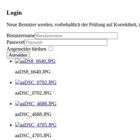
Login
Neue Benutzer werden, vorbehaltlich der Prüfung auf Korrektheit, i
Benutzername
Passwort
Angemeldet bleiben
Anmelden
aaDS8_6640.JPG
aaDSC_0702.JPG
aaDSC_4688.JPG
aaDSC_4705.JPG