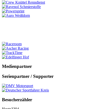
Medienpartner
Serienpartner / Supporter
Besucherzähler
Heute
3304