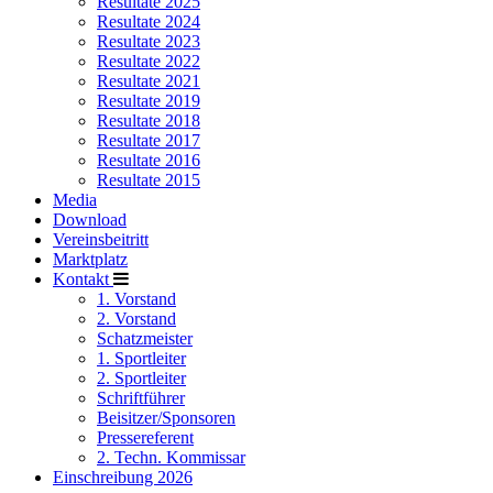
Resultate 2025
Resultate 2024
Resultate 2023
Resultate 2022
Resultate 2021
Resultate 2019
Resultate 2018
Resultate 2017
Resultate 2016
Resultate 2015
Media
Download
Vereinsbeitritt
Marktplatz
Kontakt
1. Vorstand
2. Vorstand
Schatzmeister
1. Sportleiter
2. Sportleiter
Schriftführer
Beisitzer/Sponsoren
Pressereferent
2. Techn. Kommissar
Einschreibung 2026