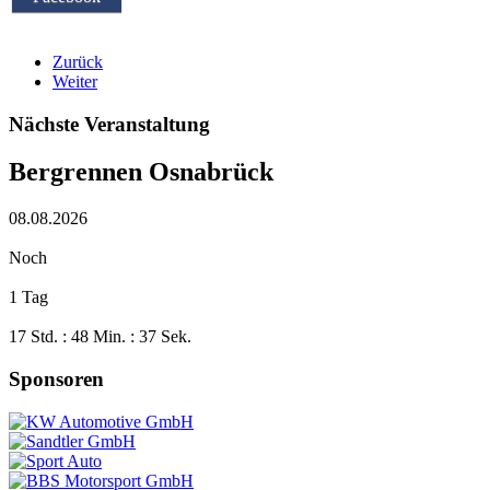
Zurück
Weiter
Nächste Veranstaltung
Bergrennen Osnabrück
08.08.2026
Noch
1 Tag
17 Std. : 48 Min. : 36 Sek.
Sponsoren