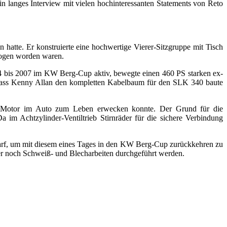
in langes Interview mit vielen hochinteressanten Statements von Reto
atte. Er konstruierte eine hochwertige Vierer-Sitzgruppe mit Tisch
rzogen worden waren.
4 bis 2007 im KW Berg-Cup aktiv, bewegte einen 460 PS starken ex-
.…dass Kenny Allan den kompletten Kabelbaum für den SLK 340 baute
V8 Motor im Auto zum Leben erwecken konnte. Der Grund für die
a im Achtzylinder-Ventiltrieb Stirnräder für die sichere Verbindung
darf, um mit diesem eines Tages in den KW Berg-Cup zurückkehren zu
der noch Schweiß- und Blecharbeiten durchgeführt werden.