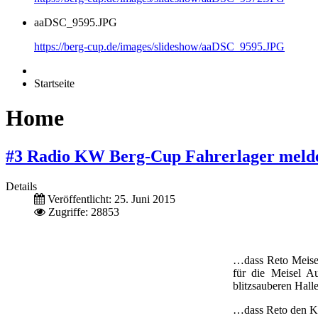
aaDSC_9595.JPG
https://berg-cup.de/images/slideshow/aaDSC_9595.JPG
Startseite
Home
#3 Radio KW Berg-Cup Fahrerlager meldet
Details
Veröffentlicht: 25. Juni 2015
Zugriffe: 28853
…dass Reto Meisel 
für die Meisel A
blitzsauberen Hall
…dass Reto den KW