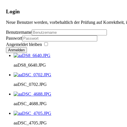
Login
Neue Benutzer werden, vorbehaltlich der Prüfung auf Korrektheit, i
Benutzername
Passwort
Angemeldet bleiben
Anmelden
aaDS8_6640.JPG
aaDSC_0702.JPG
aaDSC_4688.JPG
aaDSC_4705.JPG