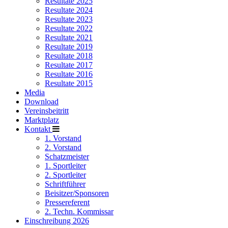
Resultate 2025
Resultate 2024
Resultate 2023
Resultate 2022
Resultate 2021
Resultate 2019
Resultate 2018
Resultate 2017
Resultate 2016
Resultate 2015
Media
Download
Vereinsbeitritt
Marktplatz
Kontakt
1. Vorstand
2. Vorstand
Schatzmeister
1. Sportleiter
2. Sportleiter
Schriftführer
Beisitzer/Sponsoren
Pressereferent
2. Techn. Kommissar
Einschreibung 2026