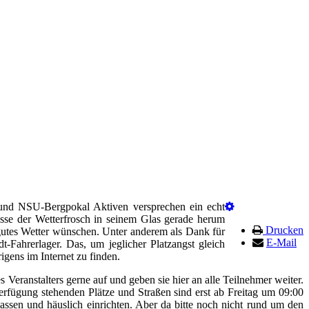
und NSU-Bergpokal Aktiven versprechen ein echt
sse der Wetterfrosch in seinem Glas gerade herum
Drucken
gutes Wetter wünschen. Unter anderem als Dank für
E-Mail
-Fahrerlager. Das, um jeglicher Platzangst gleich
igens im Internet zu finden.
Veranstalters gerne auf und geben sie hier an alle Teilnehmer weiter.
 Verfügung stehenden Plätze und Straßen sind erst ab Freitag um 09:00
lassen und häuslich einrichten. Aber da bitte noch nicht rund um den