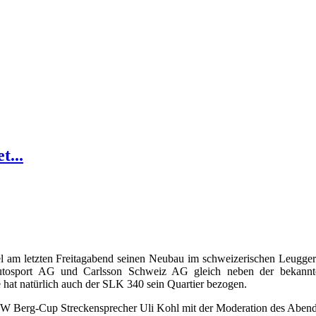
...
am letzten Freitagabend seinen Neubau im schweizerischen Leuggern f
utosport AG und Carlsson Schweiz AG gleich neben der bekannten
e hat natürlich auch der SLK 340 sein Quartier bezogen.
 Berg-Cup Streckensprecher Uli Kohl mit der Moderation des Aben