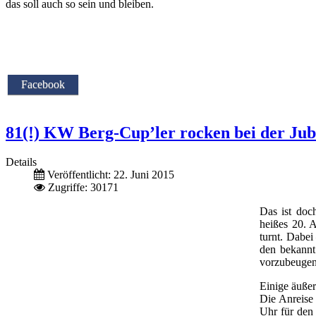
das soll auch so sein und bleiben.
Facebook
81(!) KW Berg-Cup’ler rocken bei der Jub
Details
Veröffentlicht: 22. Juni 2015
Zugriffe: 30171
Das ist doc
heißes 20. 
turnt. Dabe
den bekannt
vorzubeugen,
Einige äußer
Die Anreise 
Uhr für den 