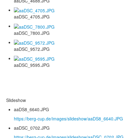
aaDSC_4688.JPG
aaDSC_4705.JPG
aaDSC_7800.JPG
aaDSC_9572.JPG
aaDSC_9595.JPG
Slideshow
aaDS8_6640.JPG
https://berg-cup.de/images/slideshow/aaDS8_6640.JPG
aaDSC_0702.JPG
https://berg-cup.de/images/slideshow/aaDSC_0702.JPG