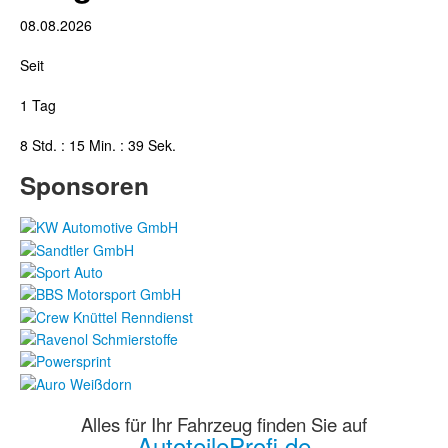
08.08.2026
Seit
1 Tag
8 Std. : 15 Min. : 40 Sek.
Sponsoren
Alles für Ihr Fahrzeug finden Sie auf
AutoteileProfi.de