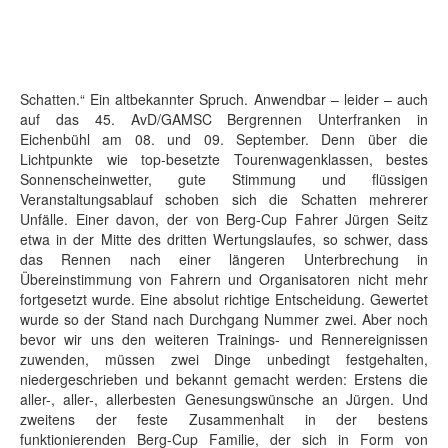
Schatten.“ Ein altbekannter Spruch. Anwendbar – leider – auch
auf das 45. AvD/GAMSC Bergrennen Unterfranken in
Eichenbühl am 08. und 09. September. Denn über die
Lichtpunkte wie top-besetzte Tourenwagenklassen, bestes
Sonnenscheinwetter, gute Stimmung und flüssigen
Veranstaltungsablauf schoben sich die Schatten mehrerer
Unfälle. Einer davon, der von Berg-Cup Fahrer Jürgen Seitz
etwa in der Mitte des dritten Wertungslaufes, so schwer, dass
das Rennen nach einer längeren Unterbrechung in
Übereinstimmung von Fahrern und Organisatoren nicht mehr
fortgesetzt wurde. Eine absolut richtige Entscheidung. Gewertet
wurde so der Stand nach Durchgang Nummer zwei. Aber noch
bevor wir uns den weiteren Trainings- und Rennereignissen
zuwenden, müssen zwei Dinge unbedingt festgehalten,
niedergeschrieben und bekannt gemacht werden: Erstens die
aller-, aller-, allerbesten Genesungswünsche an Jürgen. Und
zweitens der feste Zusammenhalt in der bestens
funktionierenden Berg-Cup Familie, der sich in Form von