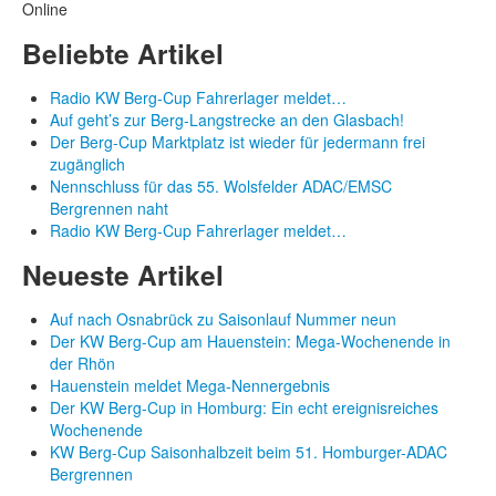
Online
Beliebte Artikel
Radio KW Berg-Cup Fahrerlager meldet…
Auf geht’s zur Berg-Langstrecke an den Glasbach!
Der Berg-Cup Marktplatz ist wieder für jedermann frei
zugänglich
Nennschluss für das 55. Wolsfelder ADAC/EMSC
Bergrennen naht
Radio KW Berg-Cup Fahrerlager meldet…
Neueste Artikel
Auf nach Osnabrück zu Saisonlauf Nummer neun
Der KW Berg-Cup am Hauenstein: Mega-Wochenende in
der Rhön
Hauenstein meldet Mega-Nennergebnis
Der KW Berg-Cup in Homburg: Ein echt ereignisreiches
Wochenende
KW Berg-Cup Saisonhalbzeit beim 51. Homburger-ADAC
Bergrennen