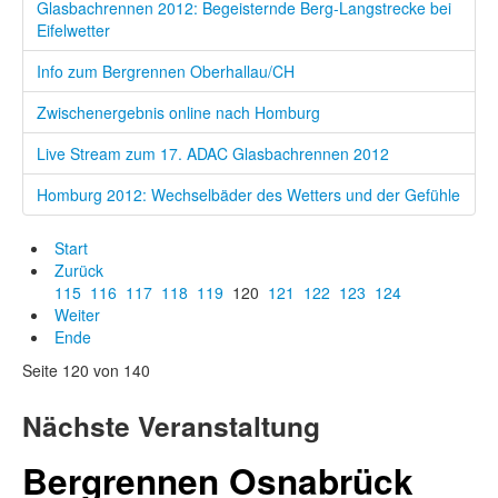
Glasbachrennen 2012: Begeisternde Berg-Langstrecke bei
Eifelwetter
Info zum Bergrennen Oberhallau/CH
Zwischenergebnis online nach Homburg
Live Stream zum 17. ADAC Glasbachrennen 2012
Homburg 2012: Wechselbäder des Wetters und der Gefühle
Start
Zurück
115
116
117
118
119
120
121
122
123
124
Weiter
Ende
Seite 120 von 140
Nächste Veranstaltung
Bergrennen Osnabrück