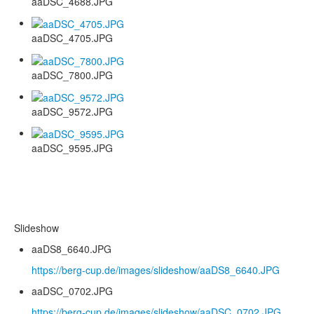
aaDSC_4688.JPG
aaDSC_4705.JPG
aaDSC_7800.JPG
aaDSC_9572.JPG
aaDSC_9595.JPG
Slideshow
aaDS8_6640.JPG
https://berg-cup.de/images/slideshow/aaDS8_6640.JPG
aaDSC_0702.JPG
https://berg-cup.de/images/slideshow/aaDSC_0702.JPG