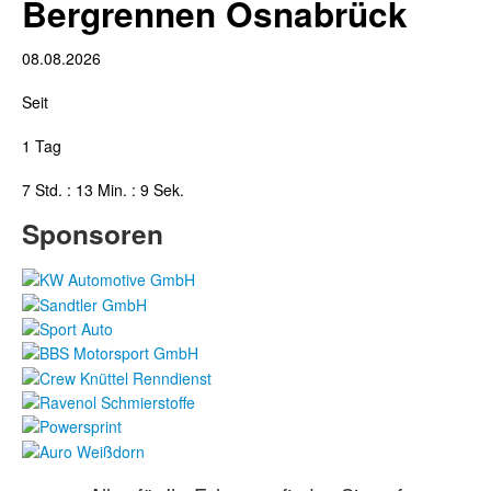
Bergrennen Osnabrück
08.08.2026
Seit
1 Tag
7 Std. : 13 Min. : 10 Sek.
Sponsoren