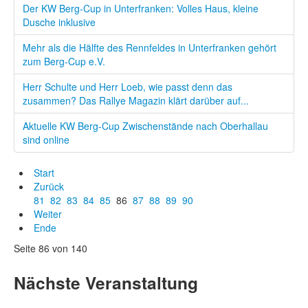
Der KW Berg-Cup in Unterfranken: Volles Haus, kleine
Dusche inklusive
Mehr als die Hälfte des Rennfeldes in Unterfranken gehört
zum Berg-Cup e.V.
Herr Schulte und Herr Loeb, wie passt denn das
zusammen? Das Rallye Magazin klärt darüber auf...
Aktuelle KW Berg-Cup Zwischenstände nach Oberhallau
sind online
Start
Zurück
81
82
83
84
85
86
87
88
89
90
Weiter
Ende
Seite 86 von 140
Nächste Veranstaltung