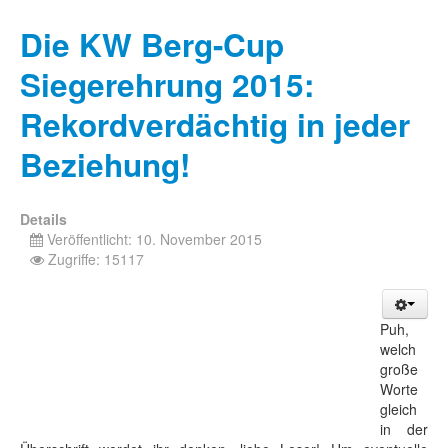
Die KW Berg-Cup
Siegerehrung 2015:
Rekordverdächtig in jeder
Beziehung!
Details
Veröffentlicht: 10. November 2015
Zugriffe: 15117
Puh,
welch
große
Worte
gleich
in der