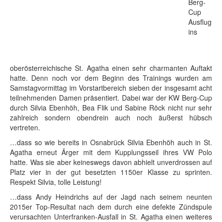
Berg-
Cup
Ausflug
ins
oberösterreichische St. Agatha einen sehr charmanten Auftakt
hatte. Denn noch vor dem Beginn des Trainings wurden am
Samstagvormittag im Vorstartbereich sieben der insgesamt acht
teilnehmenden Damen präsentiert. Dabei war der KW Berg-Cup
durch Silvia Ebenhöh, Bea Flik und Sabine Röck nicht nur sehr
zahlreich sondern obendrein auch noch äußerst hübsch
vertreten.
…dass so wie bereits in Osnabrück Silvia Ebenhöh auch in St.
Agatha erneut Ärger mit dem Kupplungsseil ihres VW Polo
hatte. Was sie aber keineswegs davon abhielt unverdrossen auf
Platz vier in der gut besetzten 1150er Klasse zu sprinten.
Respekt Silvia, tolle Leistung!
…dass Andy Heindrichs auf der Jagd nach seinem neunten
2015er Top-Resultat nach dem durch eine defekte Zündspule
verursachten Unterfranken-Ausfall in St. Agatha einen weiteres