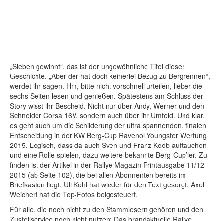
„Sieben gewinnt“, das ist der ungewöhnliche Titel dieser
Geschichte. „Aber der hat doch keinerlei Bezug zu Bergrennen“,
werdet ihr sagen. Hm, bitte nicht vorschnell urteilen, lieber die
sechs Seiten lesen und genießen. Spätestens am Schluss der
Story wisst ihr Bescheid. Nicht nur über Andy, Werner und den
Schneider Corsa 16V, sondern auch über ihr Umfeld. Und klar,
es geht auch um die Schilderung der ultra spannenden, finalen
Entscheidung in der KW Berg-Cup Ravenol Youngster Wertung
2015. Logisch, dass da auch Sven und Franz Koob auftauchen
und eine Rolle spielen, dazu weitere bekannte Berg-Cup’ler. Zu
finden ist der Artikel in der Rallye Magazin Printausgabe 11/12
2015 (ab Seite 102), die bei allen Abonnenten bereits im
Briefkasten liegt. Uli Kohl hat wieder für den Text gesorgt, Axel
Weichert hat die Top-Fotos beigesteuert.
Für alle, die noch nicht zu den Stammlesern gehören und den
Zustellservice noch nicht nutzen: Das brandaktuelle Rallye