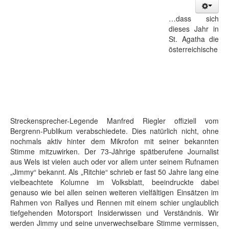
…dass sich
dieses Jahr in
St. Agatha die
österreichische
Streckensprecher-Legende Manfred Riegler offiziell vom
Bergrenn-Publikum verabschiedete. Dies natürlich nicht, ohne
nochmals aktiv hinter dem Mikrofon mit seiner bekannten
Stimme mitzuwirken. Der 73-Jährige spätberufene Journalist
aus Wels ist vielen auch oder vor allem unter seinem Rufnamen
„Jimmy“ bekannt. Als „Ritchie“ schrieb er fast 50 Jahre lang eine
vielbeachtete Kolumne im Volksblatt, beeindruckte dabei
genauso wie bei allen seinen weiteren vielfältigen Einsätzen im
Rahmen von Rallyes und Rennen mit einem schier unglaublich
tiefgehenden Motorsport Insiderwissen und Verständnis. Wir
werden Jimmy und seine unverwechselbare Stimme vermissen,