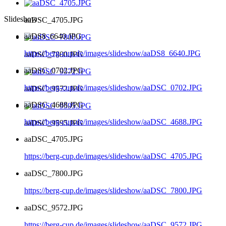
Slideshow
aaDSC_4705.JPG
aaDS8_6640.JPG
https://berg-cup.de/images/slideshow/aaDS8_6640.JPG
aaDSC_7800.JPG
aaDSC_0702.JPG
https://berg-cup.de/images/slideshow/aaDSC_0702.JPG
aaDSC_9572.JPG
aaDSC_4688.JPG
https://berg-cup.de/images/slideshow/aaDSC_4688.JPG
aaDSC_9595.JPG
aaDSC_4705.JPG
https://berg-cup.de/images/slideshow/aaDSC_4705.JPG
aaDSC_7800.JPG
https://berg-cup.de/images/slideshow/aaDSC_7800.JPG
aaDSC_9572.JPG
https://berg-cup.de/images/slideshow/aaDSC_9572.JPG