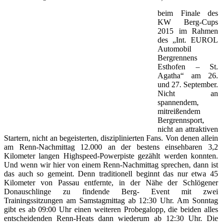
beim Finale des
KW Berg-Cups
2015 im Rahmen
des „Int. EUROL
Automobil
Bergrennens
Esthofen – St.
Agatha“ am 26.
und 27. September.
Nicht an
spannendem,
mitreißendem
Bergrennsport,
nicht an attraktiven
Startern, nicht an begeisterten, disziplinierten Fans. Von denen allein
am Renn-Nachmittag 12.000 an der bestens einsehbaren 3,2
Kilometer langen Highspeed-Powerpiste gezählt werden konnten.
Und wenn wir hier von einem Renn-Nachmittag sprechen, dann ist
das auch so gemeint. Denn traditionell beginnt das nur etwa 45
Kilometer von Passau entfernte, in der Nähe der Schlögener
Donauschlinge zu findende Berg- Event mit zwei
Trainingssitzungen am Samstagmittag ab 12:30 Uhr. Am Sonntag
gibt es ab 09:00 Uhr einen weiteren Probegalopp, die beiden alles
entscheidenden Renn-Heats dann wiederum ab 12:30 Uhr. Die