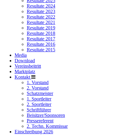
Resultate 2025
Resultate 2024
Resultate 2023
Resultate 2022
Resultate 2021
Resultate 2019
Resultate 2018
Resultate 2017
Resultate 2016
Resultate 2015
Media
Download
Vereinsbeitritt
Marktplatz
Kontakt
1. Vorstand
2. Vorstand
Schatzmeister
1. Sportleiter
2. Sportleiter
Schriftführer
Beisitzer/Sponsoren
Pressereferent
2. Techn. Kommissar
Einschreibung 2026