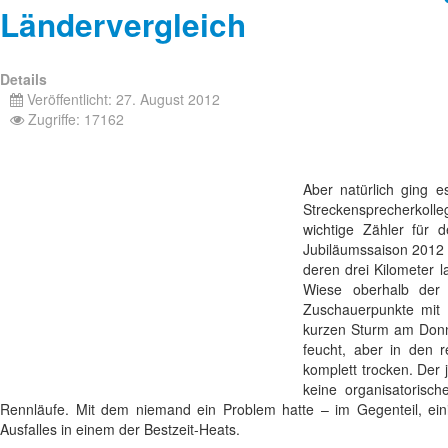
Ländervergleich
Details
Veröffentlicht: 27. August 2012
Zugriffe: 17162
Aber natürlich ging 
Streckensprecherkolleg
wichtige Zähler für
Jubiläumssaison 2012 e
deren drei Kilometer 
Wiese oberhalb der 
Zuschauerpunkte mit 
kurzen Sturm am Donn
feucht, aber in den r
komplett trocken. Der 
keine organisatorisc
Rennläufe. Mit dem niemand ein Problem hatte – im Gegenteil, eini
Ausfalles in einem der Bestzeit-Heats.