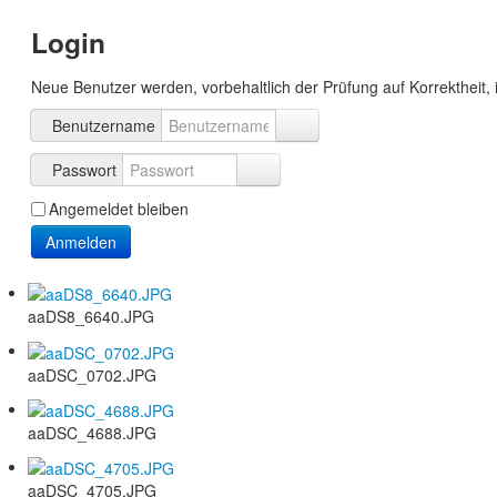
Login
Neue Benutzer werden, vorbehaltlich der Prüfung auf Korrektheit, 
Benutzername
Passwort
Angemeldet bleiben
Anmelden
aaDS8_6640.JPG
aaDSC_0702.JPG
aaDSC_4688.JPG
aaDSC_4705.JPG