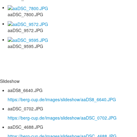
aaDSC_7800.JPG
aaDSC_9572.JPG
aaDSC_9595.JPG
Slideshow
aaDS8_6640.JPG
https://berg-cup.de/images/slideshow/aaDS8_6640.JPG
aaDSC_0702.JPG
https://berg-cup.de/images/slideshow/aaDSC_0702.JPG
aaDSC_4688.JPG
https://berg-cup.de/images/slideshow/aaDSC_4688.JPG