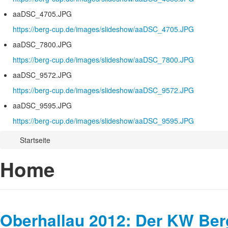
aaDSC_4705.JPG
https://berg-cup.de/images/slideshow/aaDSC_4705.JPG
aaDSC_7800.JPG
https://berg-cup.de/images/slideshow/aaDSC_7800.JPG
aaDSC_9572.JPG
https://berg-cup.de/images/slideshow/aaDSC_9572.JPG
aaDSC_9595.JPG
https://berg-cup.de/images/slideshow/aaDSC_9595.JPG
Startseite
Home
Oberhallau 2012: Der KW Ber