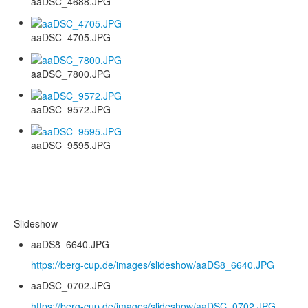
aaDSC_4688.JPG
aaDSC_4705.JPG
aaDSC_7800.JPG
aaDSC_9572.JPG
aaDSC_9595.JPG
Slideshow
aaDS8_6640.JPG
https://berg-cup.de/images/slideshow/aaDS8_6640.JPG
aaDSC_0702.JPG
https://berg-cup.de/images/slideshow/aaDSC_0702.JPG