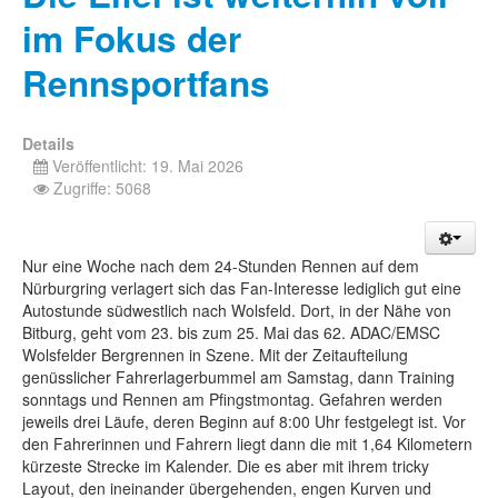
im Fokus der
Rennsportfans
Details
Veröffentlicht: 19. Mai 2026
Zugriffe: 5068
Nur eine Woche nach dem 24-Stunden Rennen auf dem
Nürburgring verlagert sich das Fan-Interesse lediglich gut eine
Autostunde südwestlich nach Wolsfeld. Dort, in der Nähe von
Bitburg, geht vom 23. bis zum 25. Mai das 62. ADAC/EMSC
Wolsfelder Bergrennen in Szene. Mit der Zeitaufteilung
genüsslicher Fahrerlagerbummel am Samstag, dann Training
sonntags und Rennen am Pfingstmontag. Gefahren werden
jeweils drei Läufe, deren Beginn auf 8:00 Uhr festgelegt ist. Vor
den Fahrerinnen und Fahrern liegt dann die mit 1,64 Kilometern
kürzeste Strecke im Kalender. Die es aber mit ihrem tricky
Layout, den ineinander übergehenden, engen Kurven und