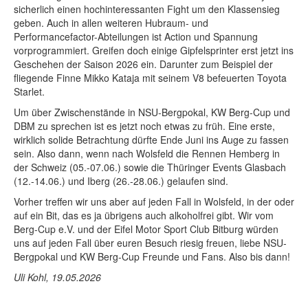
sicherlich einen hochinteressanten Fight um den Klassensieg
geben. Auch in allen weiteren Hubraum- und
Performancefactor-Abteilungen ist Action und Spannung
vorprogrammiert. Greifen doch einige Gipfelsprinter erst jetzt ins
Geschehen der Saison 2026 ein. Darunter zum Beispiel der
fliegende Finne Mikko Kataja mit seinem V8 befeuerten Toyota
Starlet.
Um über Zwischenstände in NSU-Bergpokal, KW Berg-Cup und
DBM zu sprechen ist es jetzt noch etwas zu früh. Eine erste,
wirklich solide Betrachtung dürfte Ende Juni ins Auge zu fassen
sein. Also dann, wenn nach Wolsfeld die Rennen Hemberg in
der Schweiz (05.-07.06.) sowie die Thüringer Events Glasbach
(12.-14.06.) und Iberg (26.-28.06.) gelaufen sind.
Vorher treffen wir uns aber auf jeden Fall in Wolsfeld, in der oder
auf ein Bit, das es ja übrigens auch alkoholfrei gibt. Wir vom
Berg-Cup e.V. und der Eifel Motor Sport Club Bitburg würden
uns auf jeden Fall über euren Besuch riesig freuen, liebe NSU-
Bergpokal und KW Berg-Cup Freunde und Fans. Also bis dann!
Uli Kohl, 19.05.2026