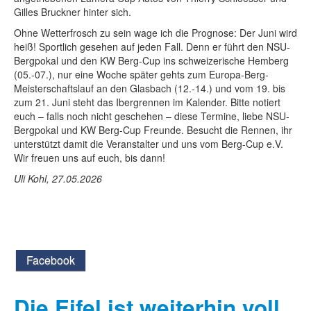
Gilles Bruckner hinter sich.
Ohne Wetterfrosch zu sein wage ich die Prognose: Der Juni wird
heiß! Sportlich gesehen auf jeden Fall. Denn er führt den NSU-
Bergpokal und den KW Berg-Cup ins schweizerische Hemberg
(05.-07.), nur eine Woche später gehts zum Europa-Berg-
Meisterschaftslauf an den Glasbach (12.-14.) und vom 19. bis
zum 21. Juni steht das Ibergrennen im Kalender. Bitte notiert
euch – falls noch nicht geschehen – diese Termine, liebe NSU-
Bergpokal und KW Berg-Cup Freunde. Besucht die Rennen, ihr
unterstützt damit die Veranstalter und uns vom Berg-Cup e.V.
Wir freuen uns auf euch, bis dann!
Uli Kohl, 27.05.2026
Facebook
Die Eifel ist weiterhin voll