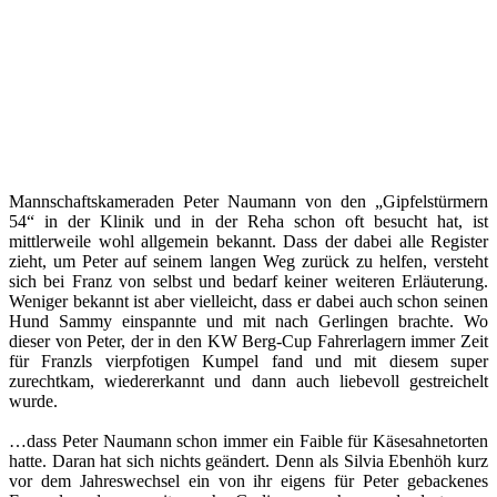
Mannschaftskameraden Peter Naumann von den „Gipfelstürmern
54“ in der Klinik und in der Reha schon oft besucht hat, ist
mittlerweile wohl allgemein bekannt. Dass der dabei alle Register
zieht, um Peter auf seinem langen Weg zurück zu helfen, versteht
sich bei Franz von selbst und bedarf keiner weiteren Erläuterung.
Weniger bekannt ist aber vielleicht, dass er dabei auch schon seinen
Hund Sammy einspannte und mit nach Gerlingen brachte. Wo
dieser von Peter, der in den KW Berg-Cup Fahrerlagern immer Zeit
für Franzls vierpfotigen Kumpel fand und mit diesem super
zurechtkam, wiedererkannt und dann auch liebevoll gestreichelt
wurde.
…dass Peter Naumann schon immer ein Faible für Käsesahnetorten
hatte. Daran hat sich nichts geändert. Denn als Silvia Ebenhöh kurz
vor dem Jahreswechsel ein von ihr eigens für Peter gebackenes