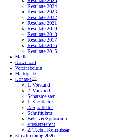
Resultate 2025
Resultate 2024
Resultate 2023
Resultate 2022
Resultate 2021
Resultate 2019
Resultate 2018
Resultate 2017
Resultate 2016
Resultate 2015
Media
Download
Vereinsbeitritt
Marktplatz
Kontakt
1. Vorstand
2. Vorstand
Schatzmeister
1. Sportleiter
2. Sportleiter
Schriftführer
Beisitzer/Sponsoren
Pressereferent
2. Techn. Kommissar
Einschreibung 2026