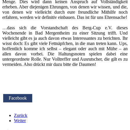
Menge. Dies wird dann keinen Anspruch auf Vollständigkeit
erheben. Aber diejenigen Ehrungen, von denen wir wissen, und die,
von denen wir vielleicht durch eure freundliche Mithilfe noch
erfahren, werden wir definitiv einbauen. Das ist für uns Ehrensache!
…dass sich die Vorstandschaft des Berg-Cup e.V. dieses
Wochenende in Bad Mergentheim zu einer Sitzung trifft. Und
vielleicht gibt es ja auch davon etwas Interessantes zu berichten. Ihr
wisst doch: Es gibt viele Fettnäpfchen, in die man treten kann. Ups,
hoffentlich komme ich selbst – elegant oder auch mit Mühe – an
allen davon vorbei. Die Haltungsnoten spielen dabei eine
untergeordnete Rolle. Nur Volltreffer und Ausrutscher, die gilt es zu
vermeiden. Also drückt mir dazu bitte die Daumen!
Facebook
Zurück
Weiter