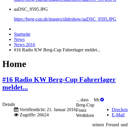
aaDSC_9595.JPG
https://berg-cup.de/images/slideshow/aaDSC_9595.JPG
Startseite
News
News 2016
#16 Radio KW Berg-Cup Fahrerlager meldet...
Home
#16 Radio KW Berg-Cup Fahrerlager
meldet...
…dass Mr.
Details
Berg-Cup
Veröffentlicht: 21. Januar 2016
Drucken
Franz
Zugriffe: 26624
E-Mail
Weißdorn
seinen Freund und