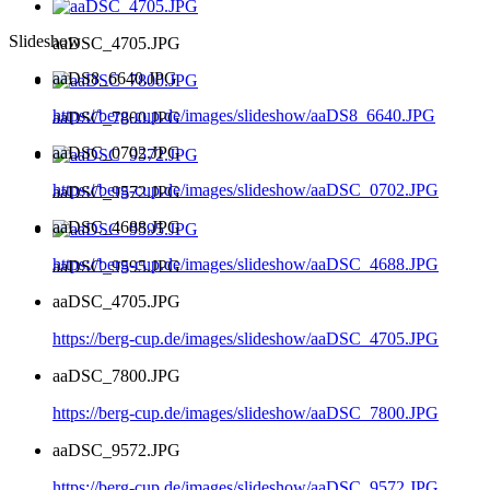
Slideshow
aaDSC_4705.JPG
aaDS8_6640.JPG
https://berg-cup.de/images/slideshow/aaDS8_6640.JPG
aaDSC_7800.JPG
aaDSC_0702.JPG
https://berg-cup.de/images/slideshow/aaDSC_0702.JPG
aaDSC_9572.JPG
aaDSC_4688.JPG
https://berg-cup.de/images/slideshow/aaDSC_4688.JPG
aaDSC_9595.JPG
aaDSC_4705.JPG
https://berg-cup.de/images/slideshow/aaDSC_4705.JPG
aaDSC_7800.JPG
https://berg-cup.de/images/slideshow/aaDSC_7800.JPG
aaDSC_9572.JPG
https://berg-cup.de/images/slideshow/aaDSC_9572.JPG