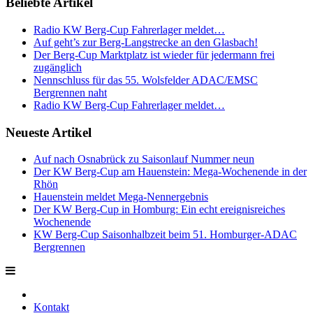
Beliebte Artikel
Radio KW Berg-Cup Fahrerlager meldet…
Auf geht’s zur Berg-Langstrecke an den Glasbach!
Der Berg-Cup Marktplatz ist wieder für jedermann frei
zugänglich
Nennschluss für das 55. Wolsfelder ADAC/EMSC
Bergrennen naht
Radio KW Berg-Cup Fahrerlager meldet…
Neueste Artikel
Auf nach Osnabrück zu Saisonlauf Nummer neun
Der KW Berg-Cup am Hauenstein: Mega-Wochenende in der
Rhön
Hauenstein meldet Mega-Nennergebnis
Der KW Berg-Cup in Homburg: Ein echt ereignisreiches
Wochenende
KW Berg-Cup Saisonhalbzeit beim 51. Homburger-ADAC
Bergrennen
Kontakt