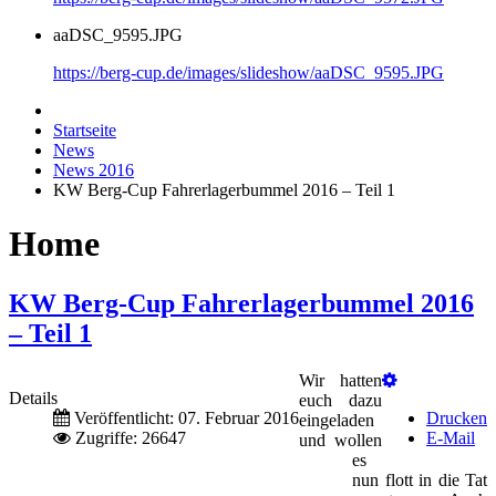
aaDSC_9595.JPG
https://berg-cup.de/images/slideshow/aaDSC_9595.JPG
Startseite
News
News 2016
KW Berg-Cup Fahrerlagerbummel 2016 – Teil 1
Home
KW Berg-Cup Fahrerlagerbummel 2016
– Teil 1
Wir hatten
Details
euch dazu
Veröffentlicht: 07. Februar 2016
Drucken
eingeladen
Zugriffe: 26647
E-Mail
und wollen
es
nun flott in die Tat