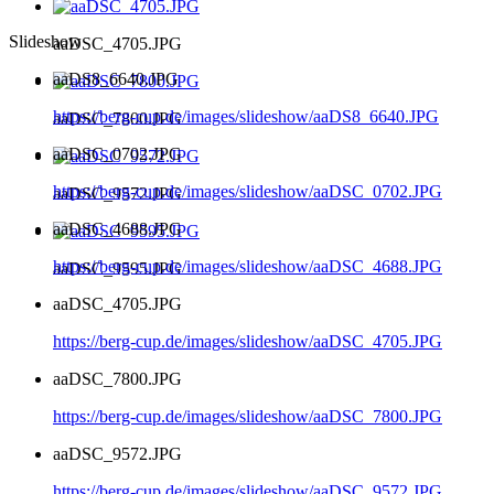
Slideshow
aaDSC_4705.JPG
aaDS8_6640.JPG
https://berg-cup.de/images/slideshow/aaDS8_6640.JPG
aaDSC_7800.JPG
aaDSC_0702.JPG
https://berg-cup.de/images/slideshow/aaDSC_0702.JPG
aaDSC_9572.JPG
aaDSC_4688.JPG
https://berg-cup.de/images/slideshow/aaDSC_4688.JPG
aaDSC_9595.JPG
aaDSC_4705.JPG
https://berg-cup.de/images/slideshow/aaDSC_4705.JPG
aaDSC_7800.JPG
https://berg-cup.de/images/slideshow/aaDSC_7800.JPG
aaDSC_9572.JPG
https://berg-cup.de/images/slideshow/aaDSC_9572.JPG