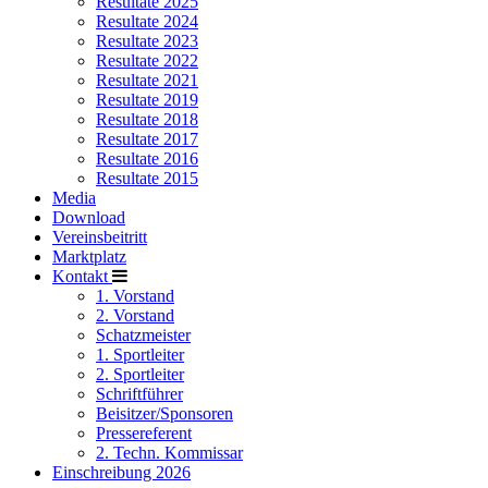
Resultate 2025
Resultate 2024
Resultate 2023
Resultate 2022
Resultate 2021
Resultate 2019
Resultate 2018
Resultate 2017
Resultate 2016
Resultate 2015
Media
Download
Vereinsbeitritt
Marktplatz
Kontakt
1. Vorstand
2. Vorstand
Schatzmeister
1. Sportleiter
2. Sportleiter
Schriftführer
Beisitzer/Sponsoren
Pressereferent
2. Techn. Kommissar
Einschreibung 2026