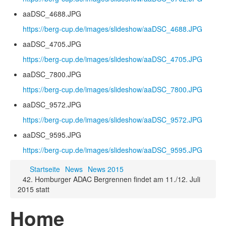
aaDSC_4688.JPG
https://berg-cup.de/images/slideshow/aaDSC_4688.JPG
aaDSC_4705.JPG
https://berg-cup.de/images/slideshow/aaDSC_4705.JPG
aaDSC_7800.JPG
https://berg-cup.de/images/slideshow/aaDSC_7800.JPG
aaDSC_9572.JPG
https://berg-cup.de/images/slideshow/aaDSC_9572.JPG
aaDSC_9595.JPG
https://berg-cup.de/images/slideshow/aaDSC_9595.JPG
Startseite
News
News 2015
42. Homburger ADAC Bergrennen findet am 11./12. Juli
2015 statt
Home