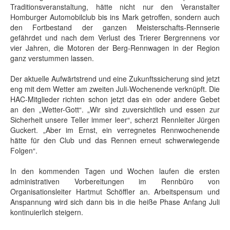
Traditionsveranstaltung, hätte nicht nur den Veranstalter
Homburger Automobilclub bis ins Mark getroffen, sondern auch
den Fortbestand der ganzen Meisterschafts-Rennserie
gefährdet und nach dem Verlust des Trierer Bergrennens vor
vier Jahren, die Motoren der Berg-Rennwagen in der Region
ganz verstummen lassen.
Der aktuelle Aufwärtstrend und eine Zukunftssicherung sind jetzt
eng mit dem Wetter am zweiten Juli-Wochenende verknüpft. Die
HAC-Mitglieder richten schon jetzt das ein oder andere Gebet
an den „Wetter-Gott“. „Wir sind zuversichtlich und essen zur
Sicherheit unsere Teller immer leer“, scherzt Rennleiter Jürgen
Guckert. „Aber im Ernst, ein verregnetes Rennwochenende
hätte für den Club und das Rennen erneut schwerwiegende
Folgen“.
In den kommenden Tagen und Wochen laufen die ersten
administrativen Vorbereitungen im Rennbüro von
Organisationsleiter Hartmut Schöffler an. Arbeitspensum und
Anspannung wird sich dann bis in die heiße Phase Anfang Juli
kontinuierlich steigern.