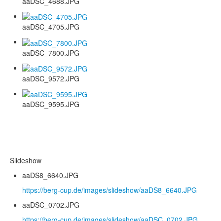
aaDSC_4688.JPG
aaDSC_4705.JPG
aaDSC_7800.JPG
aaDSC_9572.JPG
aaDSC_9595.JPG
Slideshow
aaDS8_6640.JPG
https://berg-cup.de/images/slideshow/aaDS8_6640.JPG
aaDSC_0702.JPG
https://berg-cup.de/images/slideshow/aaDSC_0702.JPG