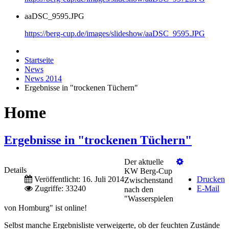
aaDSC_9595.JPG
https://berg-cup.de/images/slideshow/aaDSC_9595.JPG
Startseite
News
News 2014
Ergebnisse in "trockenen Tüchern"
Home
Ergebnisse in "trockenen Tüchern"
Der aktuelle
Details
KW Berg-Cup
Veröffentlicht: 16. Juli 2014
Drucken
Zwischenstand
Zugriffe: 33240
E-Mail
nach den
"Wasserspielen
von Homburg" ist online!
Selbst manche Ergebnisliste verweigerte, ob der feuchten Zustände