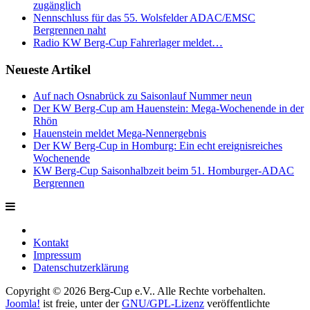
zugänglich
Nennschluss für das 55. Wolsfelder ADAC/EMSC
Bergrennen naht
Radio KW Berg-Cup Fahrerlager meldet…
Neueste Artikel
Auf nach Osnabrück zu Saisonlauf Nummer neun
Der KW Berg-Cup am Hauenstein: Mega-Wochenende in der
Rhön
Hauenstein meldet Mega-Nennergebnis
Der KW Berg-Cup in Homburg: Ein echt ereignisreiches
Wochenende
KW Berg-Cup Saisonhalbzeit beim 51. Homburger-ADAC
Bergrennen
Kontakt
Impressum
Datenschutzerklärung
Copyright © 2026 Berg-Cup e.V.. Alle Rechte vorbehalten.
Joomla!
ist freie, unter der
GNU/GPL-Lizenz
veröffentlichte