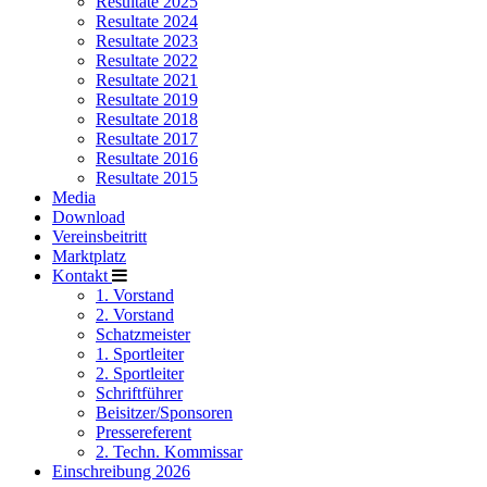
Resultate 2025
Resultate 2024
Resultate 2023
Resultate 2022
Resultate 2021
Resultate 2019
Resultate 2018
Resultate 2017
Resultate 2016
Resultate 2015
Media
Download
Vereinsbeitritt
Marktplatz
Kontakt
1. Vorstand
2. Vorstand
Schatzmeister
1. Sportleiter
2. Sportleiter
Schriftführer
Beisitzer/Sponsoren
Pressereferent
2. Techn. Kommissar
Einschreibung 2026