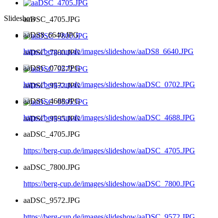
Slideshow
aaDSC_4705.JPG
aaDS8_6640.JPG
https://berg-cup.de/images/slideshow/aaDS8_6640.JPG
aaDSC_7800.JPG
aaDSC_0702.JPG
https://berg-cup.de/images/slideshow/aaDSC_0702.JPG
aaDSC_9572.JPG
aaDSC_4688.JPG
https://berg-cup.de/images/slideshow/aaDSC_4688.JPG
aaDSC_9595.JPG
aaDSC_4705.JPG
https://berg-cup.de/images/slideshow/aaDSC_4705.JPG
aaDSC_7800.JPG
https://berg-cup.de/images/slideshow/aaDSC_7800.JPG
aaDSC_9572.JPG
https://berg-cup.de/images/slideshow/aaDSC_9572.JPG