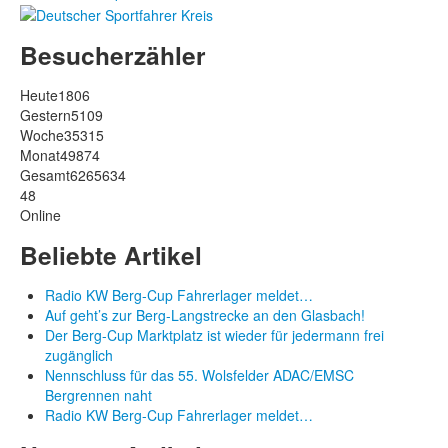
Besucherzähler
Heute
1806
Gestern
5109
Woche
35315
Monat
49874
Gesamt
6265634
48
Online
Beliebte Artikel
Radio KW Berg-Cup Fahrerlager meldet…
Auf geht’s zur Berg-Langstrecke an den Glasbach!
Der Berg-Cup Marktplatz ist wieder für jedermann frei
zugänglich
Nennschluss für das 55. Wolsfelder ADAC/EMSC
Bergrennen naht
Radio KW Berg-Cup Fahrerlager meldet…