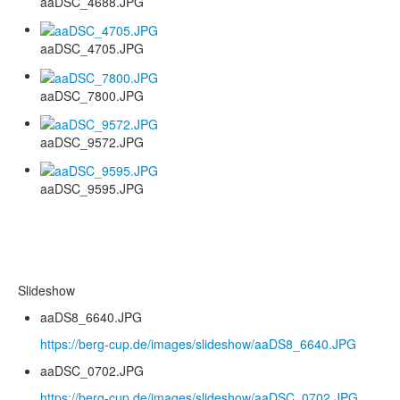
aaDSC_4688.JPG
aaDSC_4705.JPG
aaDSC_7800.JPG
aaDSC_9572.JPG
aaDSC_9595.JPG
Slideshow
aaDS8_6640.JPG
https://berg-cup.de/images/slideshow/aaDS8_6640.JPG
aaDSC_0702.JPG
https://berg-cup.de/images/slideshow/aaDSC_0702.JPG