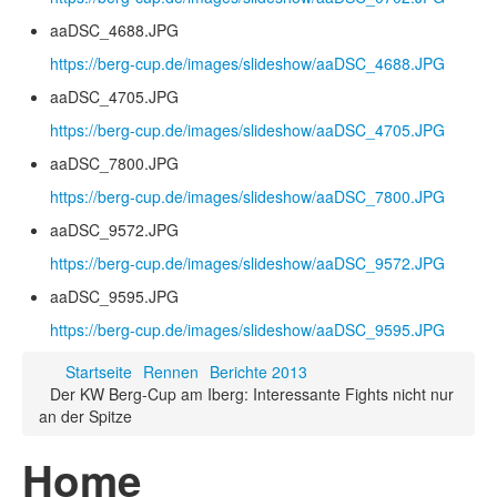
aaDSC_4688.JPG
https://berg-cup.de/images/slideshow/aaDSC_4688.JPG
aaDSC_4705.JPG
https://berg-cup.de/images/slideshow/aaDSC_4705.JPG
aaDSC_7800.JPG
https://berg-cup.de/images/slideshow/aaDSC_7800.JPG
aaDSC_9572.JPG
https://berg-cup.de/images/slideshow/aaDSC_9572.JPG
aaDSC_9595.JPG
https://berg-cup.de/images/slideshow/aaDSC_9595.JPG
Startseite
Rennen
Berichte 2013
Der KW Berg-Cup am Iberg: Interessante Fights nicht nur
an der Spitze
Home