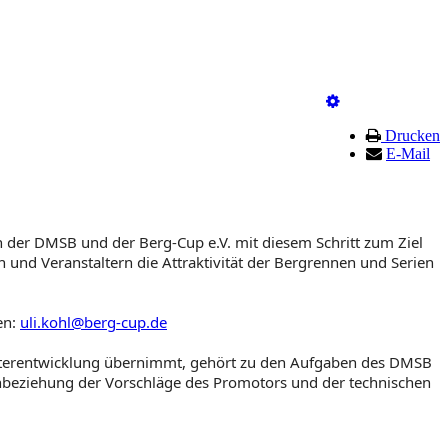
Drucken
E-Mail
 der DMSB und der Berg-Cup e.V. mit diesem Schritt zum Ziel
 und Veranstaltern die Attraktivität der Bergrennen und Serien
en:
uli.kohl@berg-cup.de
Weiterentwicklung übernimmt, gehört zu den Aufgaben des DMSB
Einbeziehung der Vorschläge des Promotors und der technischen