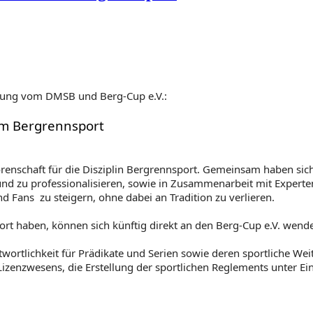
tteilung vom DMSB und Berg-Cup e.V.:
im Bergrennsport
enschaft für die Disziplin Bergrennsport. Gemeinsam haben sich
nd zu professionalisieren, sowie in Zusammenarbeit mit Experten
 Fans zu steigern, ohne dabei an Tradition zu verlieren.
port haben, können sich künftig direkt an den Berg-Cup e.V. wend
twortlichkeit für Prädikate und Serien sowie deren sportliche 
 Lizenzwesens, die Erstellung der sportlichen Reglements unter 