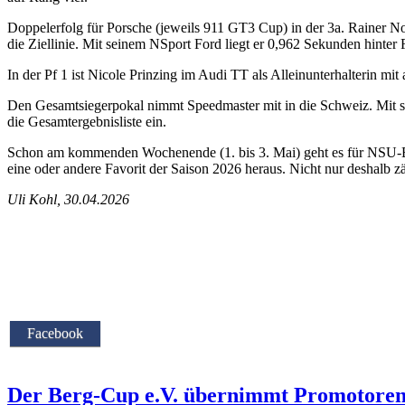
Doppelerfolg für Porsche (jeweils 911 GT3 Cup) in der 3a. Rainer No
die Ziellinie. Mit seinem NSport Ford liegt er 0,962 Sekunden hinter
In der Pf 1 ist Nicole Prinzing im Audi TT als Alleinunterhalterin mi
Den Gesamtsiegerpokal nimmt Speedmaster mit in die Schweiz. Mit 
die Gesamtergebnisliste ein.
Schon am kommenden Wochenende (1. bis 3. Mai) geht es für NSU-Ber
eine oder andere Favorit der Saison 2026 heraus. Nicht nur deshalb z
Uli Kohl, 30.04.2026
Facebook
Der Berg-Cup e.V. übernimmt Promotoren