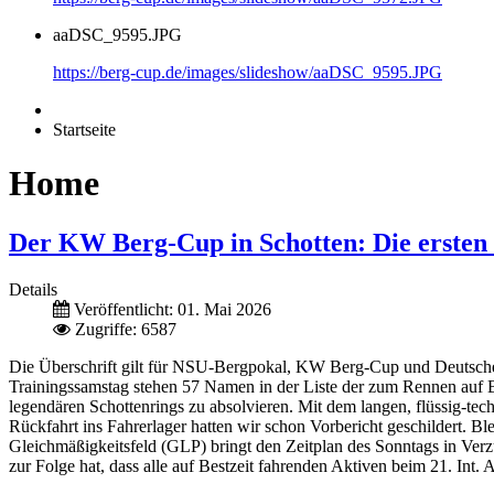
aaDSC_9595.JPG
https://berg-cup.de/images/slideshow/aaDSC_9595.JPG
Startseite
Home
Der KW Berg-Cup in Schotten: Die ersten P
Details
Veröffentlicht: 01. Mai 2026
Zugriffe: 6587
Die Überschrift gilt für NSU-Bergpokal, KW Berg-Cup und Deutsch
Trainingssamstag stehen 57 Namen in der Liste der zum Rennen auf Bes
legendären Schottenrings zu absolvieren. Mit dem langen, flüssig-tech
Rückfahrt ins Fahrerlager hatten wir schon Vorbericht geschildert. 
Gleichmäßigkeitsfeld (GLP) bringt den Zeitplan des Sonntags in Ver
zur Folge hat, dass alle auf Bestzeit fahrenden Aktiven beim 21. I