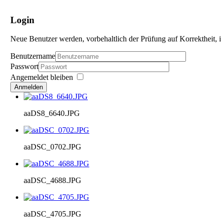
Login
Neue Benutzer werden, vorbehaltlich der Prüfung auf Korrektheit, i
Benutzername
Passwort
Angemeldet bleiben
Anmelden
aaDS8_6640.JPG
aaDSC_0702.JPG
aaDSC_4688.JPG
aaDSC_4705.JPG