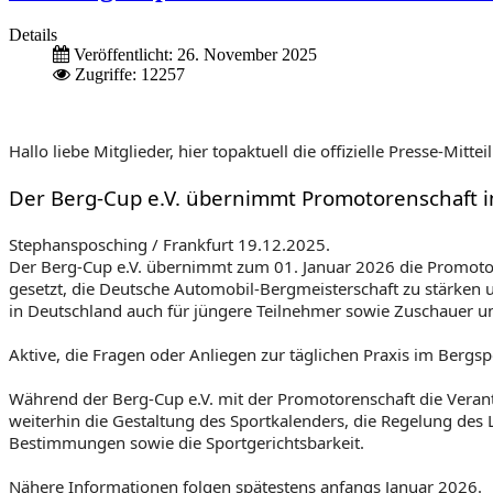
Details
Veröffentlicht: 26. November 2025
Zugriffe: 12257
Hallo liebe Mitglieder, hier topaktuell die offizielle Presse-Mi
Der Berg-Cup e.V. übernimmt Promotorenschaft 
Stephansposching / Frankfurt 19.12.2025.
Der Berg-Cup e.V. übernimmt zum 01. Januar 2026 die Promotor
gesetzt, die Deutsche Automobil-Bergmeisterschaft zu stärken u
in Deutschland auch für jüngere Teilnehmer sowie Zuschauer und
Aktive, die Fragen oder Anliegen zur täglichen Praxis im Bergs
Während der Berg-Cup e.V. mit der Promotorenschaft die Veran
weiterhin die Gestaltung des Sportkalenders, die Regelung des
Bestimmungen sowie die Sportgerichtsbarkeit.
Nähere Informationen folgen spätestens anfangs Januar 2026.