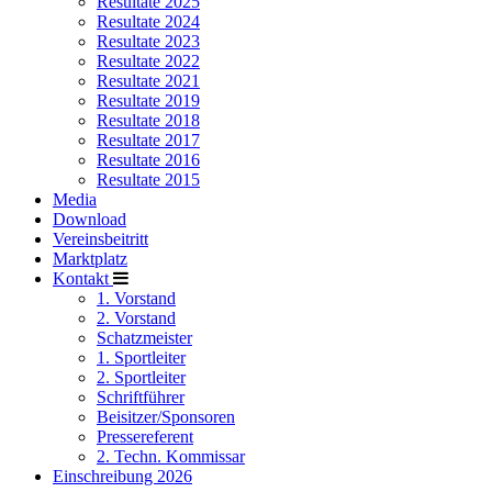
Resultate 2025
Resultate 2024
Resultate 2023
Resultate 2022
Resultate 2021
Resultate 2019
Resultate 2018
Resultate 2017
Resultate 2016
Resultate 2015
Media
Download
Vereinsbeitritt
Marktplatz
Kontakt
1. Vorstand
2. Vorstand
Schatzmeister
1. Sportleiter
2. Sportleiter
Schriftführer
Beisitzer/Sponsoren
Pressereferent
2. Techn. Kommissar
Einschreibung 2026