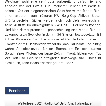
Weidinger wohl eine sehr gute Vorbereitung darauf, jemand
anderen von der Box aus in „meinem“ Renner am Werk zu
sehen.“ Von der eidgenössischen Seite her wurde Martin Bürki
unter anderem vom früheren KW Berg-Cup Aktiven Stefan
Grünig begleitet. Sicher werden sich noch viele von euch an
seine Auftritte im dunkelgrünen VW Golf GTi erinnern können.
Und klar, derart prominent „gecoacht“ zog sich Martin Bürki in
Luxemburg als Sechster in der mit 36 Startern bestbesetzten E1
2-Liter Klasse sehr achtbar aus der Affäre. Und sieht daher im
Frontmotor mit Heckantrieb weiterhin „das klar beste und einzig
wahre Antriebskonzept für ein Rennauto.“ Ein echt starker
Spruch eines Piloten, der lange Zeit mit Fronttrieblern vom Typ
VW Golf und Polo sehr erfolgreich unterwegs war. Findet ihr
nicht auch, liebe Radio Fahrerlager Freunde?
Facebook
Weiterlesen: #21 Radio KW Berg-Cup Fahrerlager