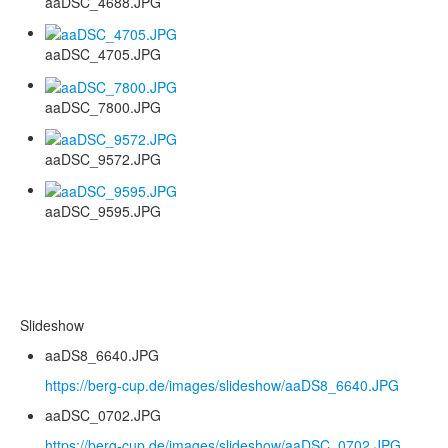
aaDSC_4688.JPG
aaDSC_4705.JPG
aaDSC_7800.JPG
aaDSC_9572.JPG
aaDSC_9595.JPG
Slideshow
aaDS8_6640.JPG
https://berg-cup.de/images/slideshow/aaDS8_6640.JPG
aaDSC_0702.JPG
https://berg-cup.de/images/slideshow/aaDSC_0702.JPG