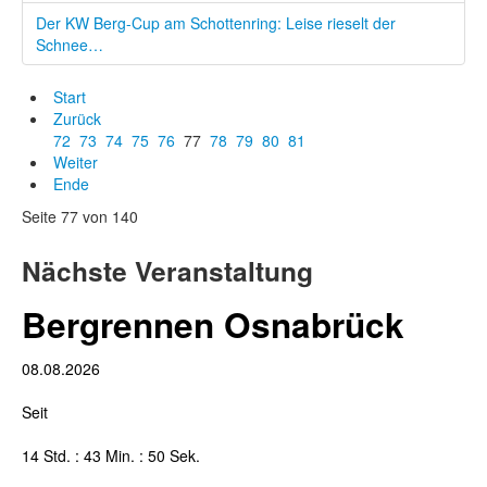
Der KW Berg-Cup am Schottenring: Leise rieselt der
Schnee…
Start
Zurück
72
73
74
75
76
77
78
79
80
81
Weiter
Ende
Seite 77 von 140
Nächste Veranstaltung
Bergrennen Osnabrück
08.08.2026
Seit
14 Std. : 43 Min. : 50 Sek.