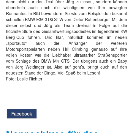
dann nicht nur den Text über Jörg zu lesen, sondern können
obendrein auch noch die wichtigsten von ihm bewegten
Rennautos im Bild bewundern. So wie zum Beispiel den bekannt
schnellen BMW E36 318i STW von Dieter Rottenberger. Mit dem
dieser selbst und Jörg als Team dreimal in Folge auf die
höchste Stufe des Gesamtwertungspodestes im legendären KW
Berg-Cup fuhren. Und klar, natürlich kommen im neuen
„sportauto“ auch die Anhänger der weiteren
Motorsportspielarten neben Hill Climbing genauso auf ihre
vollen Kosten wie die Liebhaber ultrastarker Straßensportler
vom Schlage des BMW M4 GTS. Der übrigens auch ein Baby
von Jörg Weidinger ist. Also auf geht’s, bringt euch auf den
neuesten Stand der Dinge. Viel Spaß beim Lesen!
Foto: Leslie Richter
Facebook