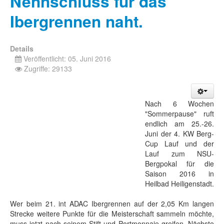
Nennschluss für das
Ibergrennen naht.
Details
Veröffentlicht: 05. Juni 2016
Zugriffe: 29133
Nach 6 Wochen
"Sommerpause" ruft
endlich am 25.-26.
Juni der 4. KW Berg-
Cup Lauf und der
Lauf zum NSU-
Bergpokal für die
Saison 2016 in
Heilbad Heiligenstadt.
Wer beim 21. int ADAC Ibergrennen auf der 2,05 Km langen
Strecke weitere Punkte für die Meisterschaft sammeln möchte,
muss jetzt nach seinem Stift und Portmonnaie greifen. Nächste