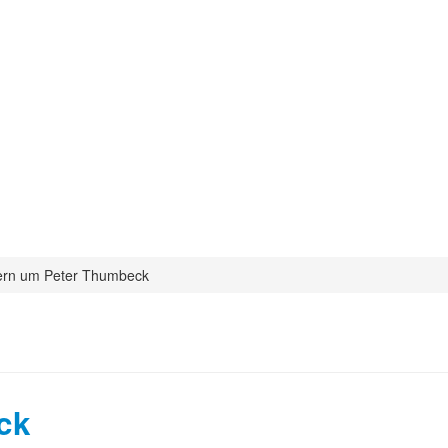
uern um Peter Thumbeck
ck