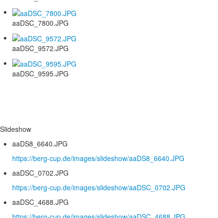
aaDSC_7800.JPG
aaDSC_9572.JPG
aaDSC_9595.JPG
Slideshow
aaDS8_6640.JPG
https://berg-cup.de/images/slideshow/aaDS8_6640.JPG
aaDSC_0702.JPG
https://berg-cup.de/images/slideshow/aaDSC_0702.JPG
aaDSC_4688.JPG
https://berg-cup.de/images/slideshow/aaDSC_4688.JPG