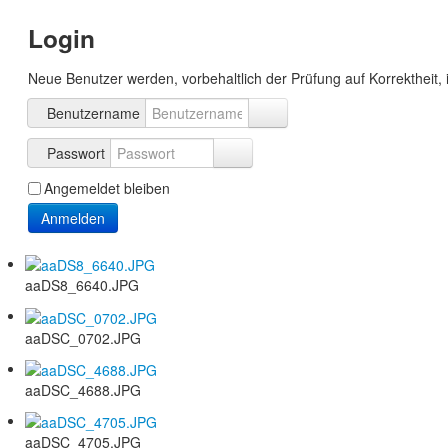
Login
Neue Benutzer werden, vorbehaltlich der Prüfung auf Korrektheit, 
Benutzername
Passwort
Angemeldet bleiben
Anmelden
aaDS8_6640.JPG
aaDSC_0702.JPG
aaDSC_4688.JPG
aaDSC_4705.JPG