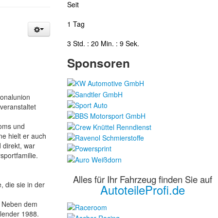
Seit
1 Tag
3 Std. : 20 Min. : 9 Sek.
Sponsoren
sonalunion
veranstaltet
loms und
 hielt er auch
 direkt, war
sportfamilie.
Alles für Ihr Fahrzeug finden Sie auf
die sie in der
AutoteileProfi.de
g. Neben dem
lender 1988.