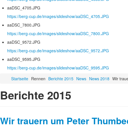
aaDSC_4705.JPG
https://berg-cup.de/images/slideshow/aaDSC_4705.JPG
aaDSC_7800.JPG
https://berg-cup.de/images/slideshow/aaDSC_7800.JPG
aaDSC_9572.JPG
https://berg-cup.de/images/slideshow/aaDSC_9572.JPG
aaDSC_9595.JPG
https://berg-cup.de/images/slideshow/aaDSC_9595.JPG
Startseite
Rennen
Berichte 2015
News
News 2018
Wir tra
Berichte 2015
Wir trauern um Peter Thumbe