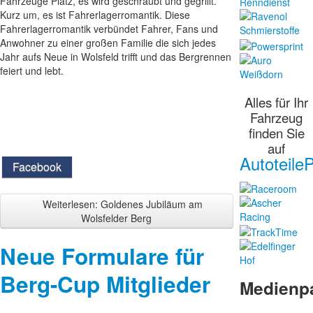
Fahrzeuge Platz, es wird geschraubt und gegrillt.
Kurz um, es ist Fahrerlagerromantik. Diese
Fahrerlagerromantik verbündet Fahrer, Fans und
Anwohner zu einer großen Familie die sich jedes
Jahr aufs Neue in Wolsfeld trifft und das Bergrennen
feiert und lebt.
Alles für Ihr
Fahrzeug
finden Sie
auf
AutoteileP
Facebook
Weiterlesen: Goldenes Jubiläum am
Wolsfelder Berg
Neue Formulare für
Berg-Cup Mitglieder
Medienp