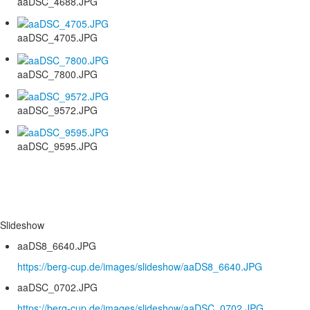
aaDSC_4688.JPG
aaDSC_4705.JPG
aaDSC_7800.JPG
aaDSC_9572.JPG
aaDSC_9595.JPG
Slideshow
aaDS8_6640.JPG
https://berg-cup.de/images/slideshow/aaDS8_6640.JPG
aaDSC_0702.JPG
https://berg-cup.de/images/slideshow/aaDSC_0702.JPG