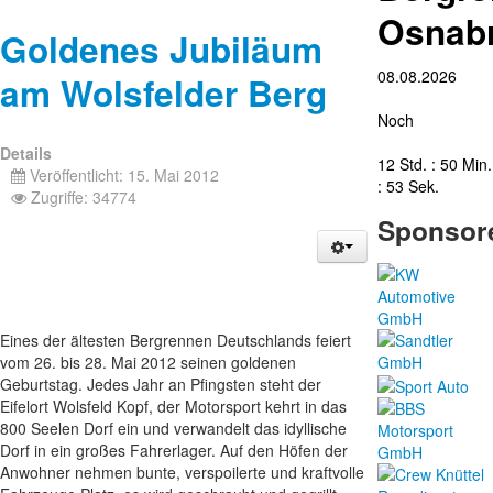
Osnab
Goldenes Jubiläum
08.08.2026
am Wolsfelder Berg
Noch
Details
12 Std. : 50 Min.
Veröffentlicht: 15. Mai 2012
: 52 Sek.
Zugriffe: 34774
Sponsor
Eines der ältesten Bergrennen Deutschlands feiert
vom 26. bis 28. Mai 2012 seinen goldenen
Geburtstag. Jedes Jahr an Pfingsten steht der
Eifelort Wolsfeld Kopf, der Motorsport kehrt in das
800 Seelen Dorf ein und verwandelt das idyllische
Dorf in ein großes Fahrerlager. Auf den Höfen der
Anwohner nehmen bunte, verspoilerte und kraftvolle