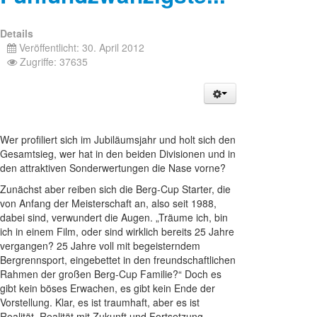
Details
Veröffentlicht: 30. April 2012
Zugriffe: 37635
Wer profiliert sich im Jubiläumsjahr und holt sich den
Gesamtsieg, wer hat in den beiden Divisionen und in
den attraktiven Sonderwertungen die Nase vorne?
Zunächst aber reiben sich die Berg-Cup Starter, die
von Anfang der Meisterschaft an, also seit 1988,
dabei sind, verwundert die Augen. „Träume ich, bin
ich in einem Film, oder sind wirklich bereits 25 Jahre
vergangen? 25 Jahre voll mit begeisterndem
Bergrennsport, eingebettet in den freundschaftlichen
Rahmen der großen Berg-Cup Familie?“ Doch es
gibt kein böses Erwachen, es gibt kein Ende der
Vorstellung. Klar, es ist traumhaft, aber es ist
Realität. Realität mit Zukunft und Fortsetzung.