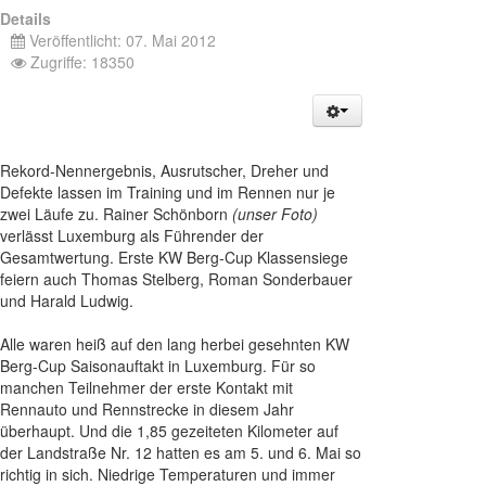
Details
Veröffentlicht: 07. Mai 2012
Zugriffe: 18350
Rekord-Nennergebnis, Ausrutscher, Dreher und
Defekte lassen im Training und im Rennen nur je
zwei Läufe zu. Rainer Schönborn
(unser Foto)
verlässt Luxemburg als Führender der
Gesamtwertung. Erste KW Berg-Cup Klassensiege
feiern auch Thomas Stelberg, Roman Sonderbauer
und Harald Ludwig.
Alle waren heiß auf den lang herbei gesehnten KW
Berg-Cup Saisonauftakt in Luxemburg. Für so
manchen Teilnehmer der erste Kontakt mit
Rennauto und Rennstrecke in diesem Jahr
überhaupt. Und die 1,85 gezeiteten Kilometer auf
der Landstraße Nr. 12 hatten es am 5. und 6. Mai so
richtig in sich. Niedrige Temperaturen und immer