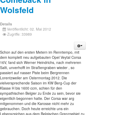
Wolsfeld
Details
Veröffentlicht: 02. Mai 2012
Zugriffe: 33989
Schon auf den ersten Metern im Renntempo, mit
dem komplett neu aufgebauten Opel Veytal Corsa
16V, fand sich Werner Heindrichs, nach mehreren
Salti, unverhofft im Straßengraben wieder , so
passiert auf nasser Piste beim Bergrennen
Lorentzweiler am Ostermontag 2012. Die
vielversprechende Saison im KW Berg-Cup der
Klasse H bis 1600 ccm, schien für den
sympathischen Belgier zu Ende zu sein, bevor sie
eigentlich begonnen hatte. Der Corsa war arg
mitgenommen und die Karosse nicht mehr zu
gebrauchen. Doch heute erreichte uns ein
Lebenszeichen aus dem Belgischen Grenzgebiet zu