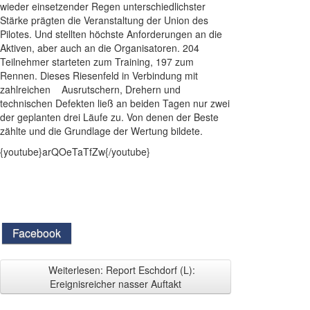
wieder einsetzender Regen unterschiedlichster
Stärke prägten die Veranstaltung der Union des
Pilotes. Und stellten höchste Anforderungen an die
Aktiven, aber auch an die Organisatoren. 204
Teilnehmer starteten zum Training, 197 zum
Rennen. Dieses Riesenfeld in Verbindung mit
zahlreichen Ausrutschern, Drehern und
technischen Defekten ließ an beiden Tagen nur zwei
der geplanten drei Läufe zu. Von denen der Beste
zählte und die Grundlage der Wertung bildete.
{youtube}arQOeTaTfZw{/youtube}
Facebook
Weiterlesen: Report Eschdorf (L):
Ereignisreicher nasser Auftakt