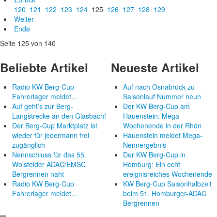
120
121
122
123
124
125
126
127
128
129
Weiter
Ende
Seite 125 von 140
Beliebte Artikel
Neueste Artikel
Radio KW Berg-Cup
Auf nach Osnabrück zu
Fahrerlager meldet…
Saisonlauf Nummer neun
Auf geht’s zur Berg-
Der KW Berg-Cup am
Langstrecke an den Glasbach!
Hauenstein: Mega-
Der Berg-Cup Marktplatz ist
Wochenende in der Rhön
wieder für jedermann frei
Hauenstein meldet Mega-
zugänglich
Nennergebnis
Nennschluss für das 55.
Der KW Berg-Cup in
Wolsfelder ADAC/EMSC
Homburg: Ein echt
Bergrennen naht
ereignisreiches Wochenende
Radio KW Berg-Cup
KW Berg-Cup Saisonhalbzeit
Fahrerlager meldet…
beim 51. Homburger-ADAC
Bergrennen