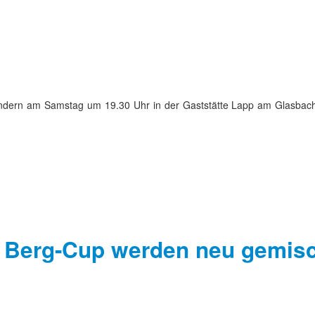
 sondern am Samstag um 19.30 Uhr in der Gaststätte Lapp am Glasbach
W Berg-Cup werden neu gemis