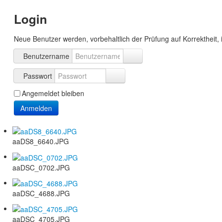
Login
Neue Benutzer werden, vorbehaltlich der Prüfung auf Korrektheit, 
Benutzername
Passwort
Angemeldet bleiben
Anmelden
aaDS8_6640.JPG
aaDSC_0702.JPG
aaDSC_4688.JPG
aaDSC_4705.JPG