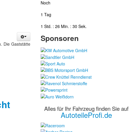
Noch
1 Tag
1 Std. : 26 Min. : 29 Sek.
Sponsoren
. Die Gaststätte
cht
Alles für Ihr Fahrzeug finden Sie auf
AutoteileProfi.de