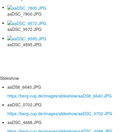
aaDSC_7800.JPG
aaDSC_9572.JPG
aaDSC_9595.JPG
Slideshow
aaDS8_6640.JPG
https://berg-cup.de/images/slideshow/aaDS8_6640.JPG
aaDSC_0702.JPG
https://berg-cup.de/images/slideshow/aaDSC_0702.JPG
aaDSC_4688.JPG
https://berg-cup.de/images/slideshow/aaDSC_4688.JPG