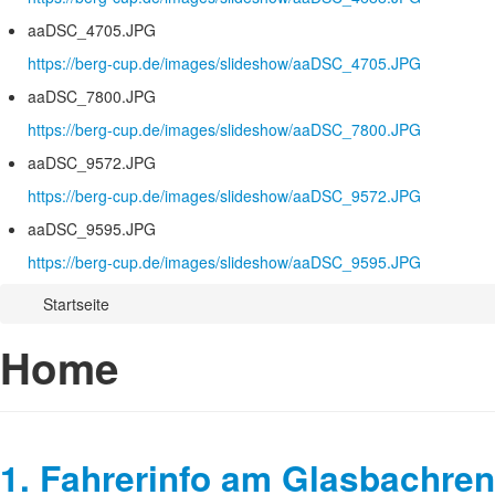
aaDSC_4705.JPG
https://berg-cup.de/images/slideshow/aaDSC_4705.JPG
aaDSC_7800.JPG
https://berg-cup.de/images/slideshow/aaDSC_7800.JPG
aaDSC_9572.JPG
https://berg-cup.de/images/slideshow/aaDSC_9572.JPG
aaDSC_9595.JPG
https://berg-cup.de/images/slideshow/aaDSC_9595.JPG
Startseite
Home
1. Fahrerinfo am Glasbachre