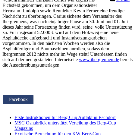
Eichsfeld gekommen, um dem Organisationsleiter
Hermann Ludolph sowie Rennleiter Kevin Ferner eine freudige
Nachricht zu überbringen. Carius sicherte dem Veranstalter des
Ibergrennens, was nach einjähriger Pause am 30. Juni und 01. Juli
dieses Jahr seine Fortsetzung finden wird, seine volle Unterstützung
zu. Für insgesamt 52.000 € wird auf dem Holzweg eine neue
Asphaltdecke aufgebracht und Instandsetzungsarbeiten
vorgenommen. In den nächsten Wochen werden also die
Asphaltfertiger und Baumaschinen anrollen, sodass dem
Ibergrennen 2012 nichts mehr im Wege steht! Unterdessen finden
sich auf der neu gestalteten Internetseite
www.ibergrennen.de
bereits
die Ausschreibungsunterlagen.
Facebook
Erste Instruktionen für Berg-Cup Auftakt in Eschdorf
MSC Osnabrück unterstützt Verteilung des Berg-Cup
Magazins
Exotische Bereichung für den KW Berg-Cup