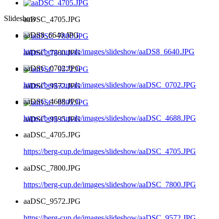
Slideshow
aaDSC_4705.JPG
aaDS8_6640.JPG
https://berg-cup.de/images/slideshow/aaDS8_6640.JPG
aaDSC_7800.JPG
aaDSC_0702.JPG
https://berg-cup.de/images/slideshow/aaDSC_0702.JPG
aaDSC_9572.JPG
aaDSC_4688.JPG
https://berg-cup.de/images/slideshow/aaDSC_4688.JPG
aaDSC_9595.JPG
aaDSC_4705.JPG
https://berg-cup.de/images/slideshow/aaDSC_4705.JPG
aaDSC_7800.JPG
https://berg-cup.de/images/slideshow/aaDSC_7800.JPG
aaDSC_9572.JPG
https://berg-cup.de/images/slideshow/aaDSC_9572.JPG