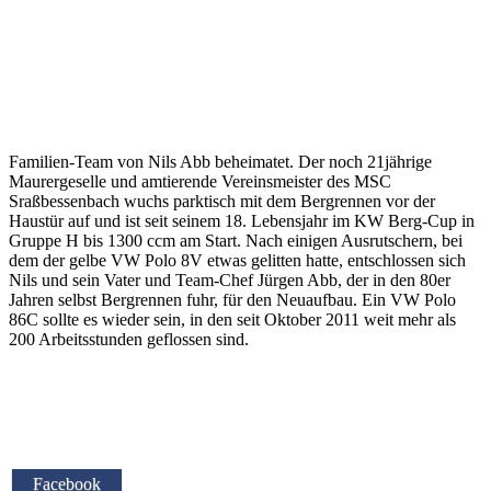
Familien-Team von Nils Abb beheimatet. Der noch 21jährige
Maurergeselle und amtierende Vereinsmeister des MSC
Sraßbessenbach wuchs parktisch mit dem Bergrennen vor der
Haustür auf und ist seit seinem 18. Lebensjahr im KW Berg-Cup in
Gruppe H bis 1300 ccm am Start. Nach einigen Ausrutschern, bei
dem der gelbe VW Polo 8V etwas gelitten hatte, entschlossen sich
Nils und sein Vater und Team-Chef Jürgen Abb, der in den 80er
Jahren selbst Bergrennen fuhr, für den Neuaufbau. Ein VW Polo
86C sollte es wieder sein, in den seit Oktober 2011 weit mehr als
200 Arbeitsstunden geflossen sind.
Facebook