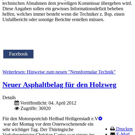
technischen Abnahmen dem jeweiligen Kommissar übergeben wird.
Diese Angaben sollen ein gewisses Informationsdefizit beheben
helfen, welches immer besteht wenn die Techniker z. Bsp. einen
Unfallbericht oder sonstige Berichte erstellen müssen.
Facebook
Weiterlesen: Hinweise zum neuen "Nennformular Technik"
Neuer Asphaltbelag für den Holzweg
Details
Veröffentlicht: 04. April 2012
Zugriffe: 36920
Für den Motorsportclub Heilbad Heiligenstadt e.V
war der Montag vor dem Osterwochenende ein
Drucken
sehr wichtiger Tag. Der Thüringische
E-Mail
Verkehrsminister Christian Carius war eigens ins