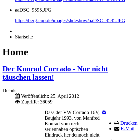
aaDSC_9595.JPG
https://berg-cup.de/images/slideshow/aaDSC_9595.JPG
Startseite
Home
Der Konrad Corrado - Nur nicht
täuschen lassen!
Details
Veröffentlicht: 25. April 2012
Zugriffe: 36059
Dass der VW Corrado 16V,
Baujahr 1993, von Manfred
Drucken
Konrad vom recht
E-Mail
seriennahen optischen
Eindruck her dennoch nicht