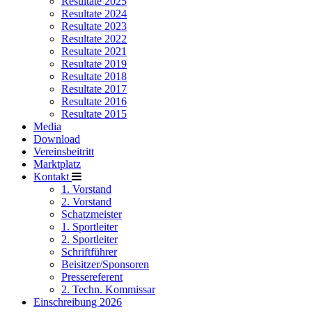
Resultate 2025
Resultate 2024
Resultate 2023
Resultate 2022
Resultate 2021
Resultate 2019
Resultate 2018
Resultate 2017
Resultate 2016
Resultate 2015
Media
Download
Vereinsbeitritt
Marktplatz
Kontakt
1. Vorstand
2. Vorstand
Schatzmeister
1. Sportleiter
2. Sportleiter
Schriftführer
Beisitzer/Sponsoren
Pressereferent
2. Techn. Kommissar
Einschreibung 2026