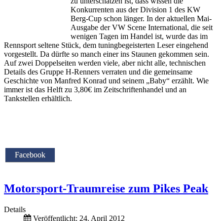
zu unterschätzen ist, dass wissen die
Konkurrenten aus der Division 1 des KW
Berg-Cup schon länger. In der aktuellen Mai-
Ausgabe der VW Scene International, die seit
wenigen Tagen im Handel ist, wurde das im
Rennsport seltene Stück, dem tuningbegeisterten Leser eingehend
vorgestellt. Da dürfte so manch einer ins Staunen gekommen sein.
Auf zwei Doppelseiten werden viele, aber nicht alle, technischen
Details des Gruppe H-Renners verraten und die gemeinsame
Geschichte von Manfred Konrad und seinem „Baby“ erzählt. Wie
immer ist das Helft zu 3,80€ im Zeitschriftenhandel und an
Tankstellen erhältlich.
Facebook
Motorsport-Traumreise zum Pikes Peak
Details
Veröffentlicht: 24. April 2012