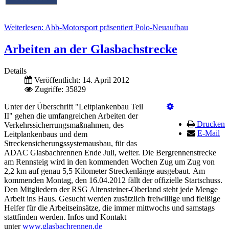
Weiterlesen: Abb-Motorsport präsentiert Polo-Neuaufbau
Arbeiten an der Glasbachstrecke
Details
Veröffentlicht: 14. April 2012
Zugriffe: 35829
Unter der Überschrift "Leitplankenbau Teil
II" gehen die umfangreichen Arbeiten der
Drucken
Verkehrssicherrungsmaßnahmen, des
E-Mail
Leitplankenbaus und dem
Streckensicherungssystemausbau, für das
ADAC Glasbachrennen Ende Juli,
weiter. Die Bergrennenstrecke
am Rennsteig wird in den kommenden Wochen Zug um Zug von
2,2 km auf genau 5,5 Kilometer Streckenlänge ausgebaut. Am
kommenden Montag, den 16.04.2012 fällt der offizielle Startschuss.
Den Mitgliedern der RSG Altensteiner-Oberland steht jede Menge
Arbeit ins Haus. Gesucht werden zusätzlich freiwillige und fleißige
Helfer für die Arbeitseinsätze, die immer mittwochs und samstags
stattfinden werden. Infos und Kontakt
unter
www.glasbachrennen.de