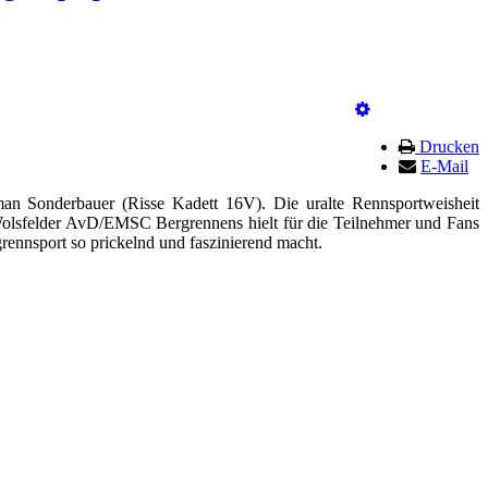
Drucken
E-Mail
Sonderbauer (Risse Kadett 16V). Die uralte Rennsportweisheit
olsfelder AvD/EMSC Bergrennens hielt für die Teilnehmer und Fans
rennsport so prickelnd und faszinierend macht.