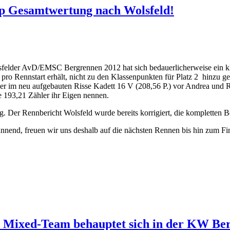
up Gesamtwertung nach Wolsfeld!
elder AvD/EMSC Bergrennen 2012 hat sich bedauerlicherweise ein kl
o Rennstart erhält, nicht zu den Klassenpunkten für Platz 2 hinzu gezä
m neu aufgebauten Risse Kadett 16 V (208,56 P.) vor Andrea und R
 193,21 Zähler ihr Eigen nennen.
 Der Rennbericht Wolsfeld wurde bereits korrigiert, die kompletten 
nend, freuen wir uns deshalb auf die nächsten Rennen bis hin zum Fi
 Mixed-Team behauptet sich in der KW Ber