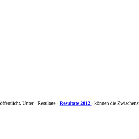
fentlicht. Unter - Resultate -
Resultate 2012
- können die Zwischens