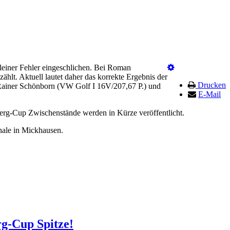
einer Fehler eingeschlichen. Bei Roman
hlt. Aktuell lautet daher das korrekte Ergebnis der
Drucken
ainer Schönborn (VW Golf I 16V/207,67 P.) und
E-Mail
Berg-Cup Zwischenstände werden in Kürze veröffentlicht.
nale in Mickhausen.
g-Cup Spitze!