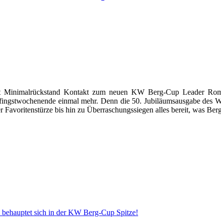
t Minimalrückstand Kontakt zum neuen KW Berg-Cup Leader Roman 
fingstwochenende einmal mehr. Denn die 50. Jubiläumsausgabe des W
avoritenstürze bis hin zu Überraschungssiegen alles bereit, was Berg
behauptet sich in der KW Berg-Cup Spitze!