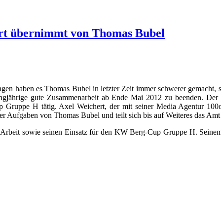
rt übernimmt von Thomas Bubel
chtungen haben es Thomas Bubel in letzter Zeit immer schwerer gemac
 langjährige gute Zusammenarbeit ab Ende Mai 2012 zu beenden. D
Gruppe H tätig. Axel Weichert, der mit seiner Media Agentur 100o
er Aufgaben von Thomas Bubel und teilt sich bis auf Weiteres das Amt
te Arbeit sowie seinen Einsatz für den KW Berg-Cup Gruppe H. Seine