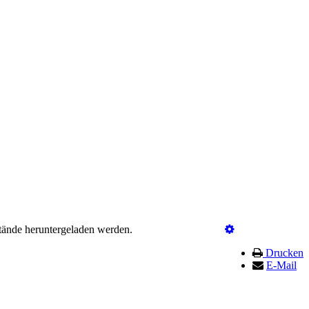
tände heruntergeladen werden.
Drucken
E-Mail