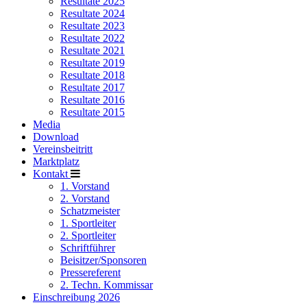
Resultate 2025
Resultate 2024
Resultate 2023
Resultate 2022
Resultate 2021
Resultate 2019
Resultate 2018
Resultate 2017
Resultate 2016
Resultate 2015
Media
Download
Vereinsbeitritt
Marktplatz
Kontakt
1. Vorstand
2. Vorstand
Schatzmeister
1. Sportleiter
2. Sportleiter
Schriftführer
Beisitzer/Sponsoren
Pressereferent
2. Techn. Kommissar
Einschreibung 2026