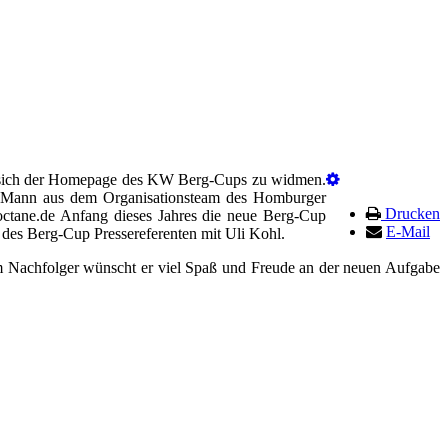
ht, sich der Homepage des KW Berg-Cups zu widmen.
er Mann aus dem Organisationsteam des Homburger
Drucken
ctane.de Anfang dieses Jahres die neue Berg-Cup
E-Mail
 des Berg-Cup Pressereferenten mit Uli Kohl.
m Nachfolger wünscht er viel Spaß und Freude an der neuen Aufgabe