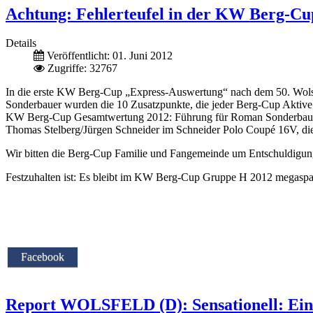
Achtung: Fehlerteufel in der KW Berg-C
Details
Veröffentlicht: 01. Juni 2012
Zugriffe: 32767
In die erste KW Berg-Cup „Express-Auswertung“ nach dem 50. Wolsf
Sonderbauer wurden die 10 Zusatzpunkte, die jeder Berg-Cup Aktive pr
KW Berg-Cup Gesamtwertung 2012: Führung für Roman Sonderbauer i
Thomas Stelberg/Jürgen Schneider im Schneider Polo Coupé 16V, die
Wir bitten die Berg-Cup Familie und Fangemeinde um Entschuldigung.
Festzuhalten ist: Es bleibt im KW Berg-Cup Gruppe H 2012 megaspan
Facebook
Report WOLSFELD (D): Sensationell: Ein