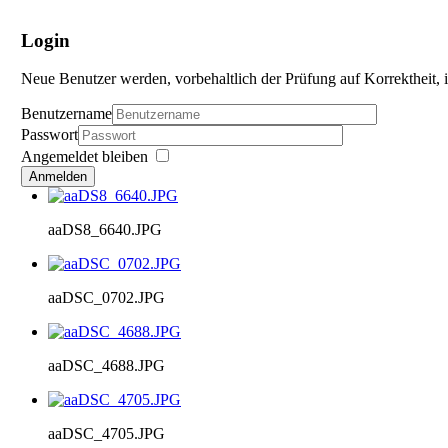
Login
Neue Benutzer werden, vorbehaltlich der Prüfung auf Korrektheit, i
Benutzername
Passwort
Angemeldet bleiben
Anmelden
aaDS8_6640.JPG
aaDSC_0702.JPG
aaDSC_4688.JPG
aaDSC_4705.JPG